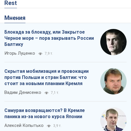
Rest
Мнения
Блокада за блокаду, или Закрытое
Черное море – пора закрывать России
Балтику
Игорь Луценко
7,9 т.
Скрытая мобилизация и провокации
против Польши и стран Балтии: что
стоит за новыми планами Кремля
Вадим Денисенко
7,1 т.
Самураи возвращаются? В Кремле
паника из-за нового курса Японии
Алексей Копытько
3,9 т.