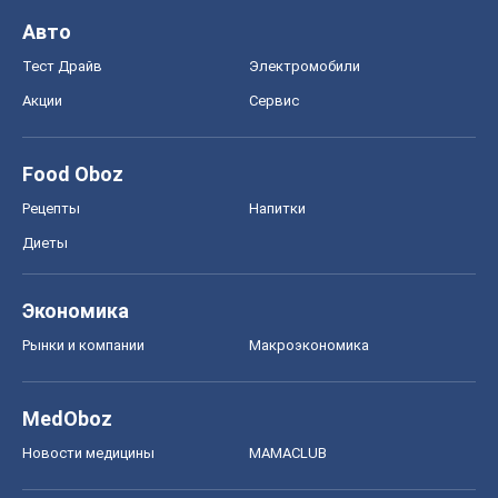
Авто
Тест Драйв
Электромобили
Акции
Сервис
Food Oboz
Рецепты
Напитки
Диеты
Экономика
Рынки и компании
Mакроэкономика
MedOboz
Новости медицины
MAMACLUB