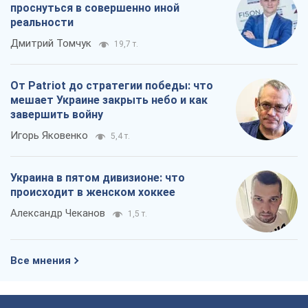
проснуться в совершенно иной
реальности
Дмитрий Томчук
19,7 т.
От Patriot до стратегии победы: что
мешает Украине закрыть небо и как
завершить войну
Игорь Яковенко
5,4 т.
Украина в пятом дивизионе: что
происходит в женском хоккее
Александр Чеканов
1,5 т.
Все мнения