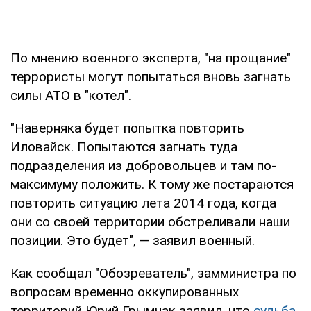
По мнению военного эксперта, "на прощание"
террористы могут попытаться вновь загнать
силы АТО в "котел".
"Наверняка будет попытка повторить
Иловайск. Попытаются загнать туда
подразделения из добровольцев и там по-
максимуму положить. К тому же постараются
повторить ситуацию лета 2014 года, когда
они со своей территории обстреливали наши
позиции. Это будет", — заявил военный.
Как сообщал "Обозреватель", замминистра по
вопросам временно оккупированных
территорий Юрий Грымчак заявил, что
судьба