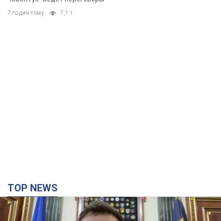
7 годин тому
7,1 т.
TOP NEWS