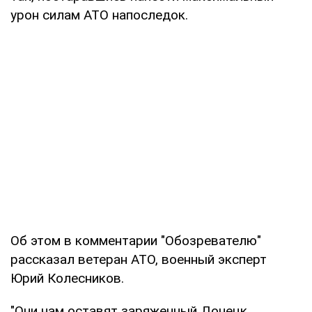
урон силам АТО напоследок.
Об этом в комментарии "Обозревателю"
рассказал ветеран АТО, военный эксперт
Юрий Колесников.
"Они нам оставят заряженный Донецк.