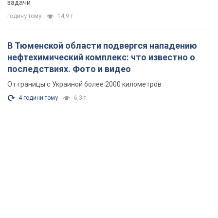
задачи
годину тому
14,9 т.
В Тюменской области подвергся нападению
нефтехимический комплекс: что известно о
последствиях. Фото и видео
От границы с Украиной более 2000 километров
4 години тому
6,3 т.