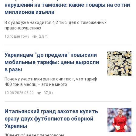
нарушений на таможне: какие товары на сотни
миллионов изъяли
В судах уже находится 4,2 тыс. дел о таможенных
правонарушениях
10 годин тому
2,8 т.
Украинцам "до предела" повысили
мобильные тарифы: цены выросли
в разы
Почему участники рынка считают, что тариф
400 грн в месяц – это не много
10.08.2026 06:20
37,0 т.
Итальянский гранд захотел купить
сразу двух футболистов сборной
Украины
"Ювентус" ведет переговоры