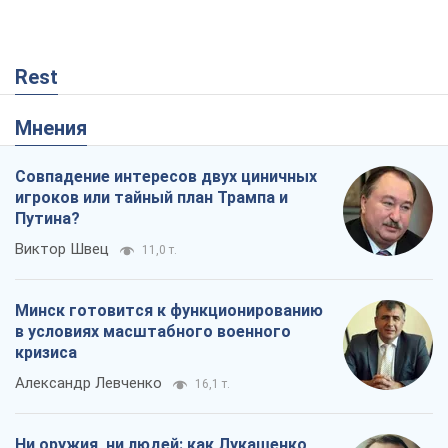
Rest
Мнения
Совпадение интересов двух циничных
игроков или тайный план Трампа и
Путина?
Виктор Швец
11,0 т.
Минск готовится к функционированию
в условиях масштабного военного
кризиса
Александр Левченко
16,1 т.
Ни оружия, ни людей: как Лукашенко