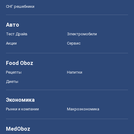
СНГ решебники
Авто
Тест Драйв
Электромобили
Акции
Сервис
Food Oboz
Рецепты
Напитки
Диеты
Экономика
Рынки и компании
Mакроэкономика
MedOboz