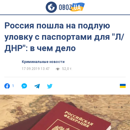
Россия пошла на подлую
уловку с паспортами для "Л/
ДНР": в чем дело
Криминальные новости
17.09.2019 13:47
52,0 т.
1