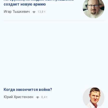
создает новую армию
Игар Тышкевич
13,8 т.
Когда закончится война?
Юрий Христензен
8,4 т.