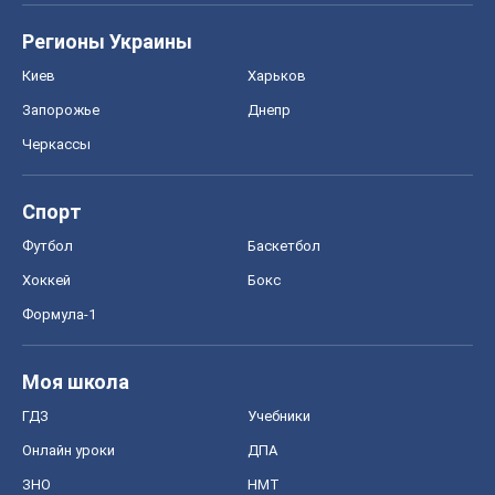
Регионы Украины
Киев
Харьков
Запорожье
Днепр
Черкассы
Спорт
Футбол
Баскетбол
Хоккей
Бокс
Формула-1
Моя школа
ГДЗ
Учебники
Онлайн уроки
ДПА
ЗНО
НМТ