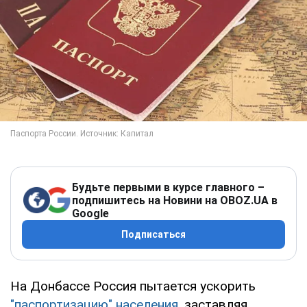
Будьте первыми в курсе главного –
подпишитесь на Новини на OBOZ.UA в
Google
Подписаться
На Донбассе Россия пытается ускорить
"паспортизацию" населения
, заставляя