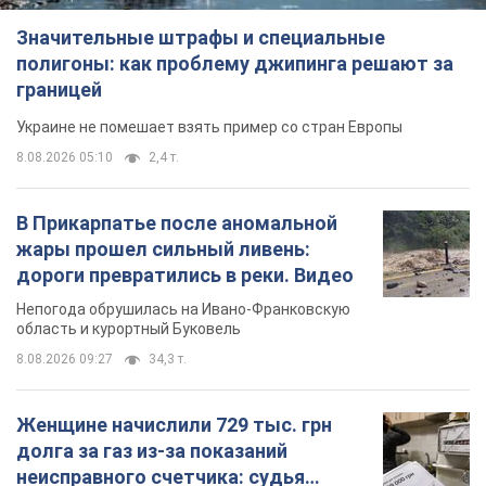
Значительные штрафы и специальные
полигоны: как проблему джипинга решают за
границей
Украине не помешает взять пример со стран Европы
8.08.2026 05:10
2,4 т.
В Прикарпатье после аномальной
жары прошел сильный ливень:
дороги превратились в реки. Видео
Непогода обрушилась на Ивано-Франковскую
область и курортный Буковель
8.08.2026 09:27
34,3 т.
Женщине начислили 729 тыс. грн
долга за газ из-за показаний
неисправного счетчика: судья