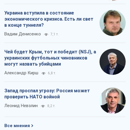
Украина вступила в состояние
экономического кризиса. Есть ли свет
в конце туннеля?
Вадим Денисенко
7,1 т.
Чей будет Крым, тот и победит (NSJ), а
украинских футбольных чиновников
могут назвать убийцами
Александр Кирш
6,8 т.
Запад проспал угрозу: Россия может
проверить НАТО войной
Леонид Невзлин
8,2 т.
Все мнения