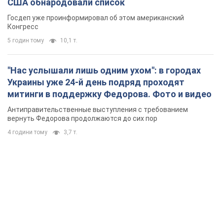
США обнародовали список
Госдеп уже проинформировал об этом американский
Конгресс
5 годин тому
10,1 т.
"Нас услышали лишь одним ухом": в городах
Украины уже 24-й день подряд проходят
митинги в поддержку Федорова. Фото и видео
Антиправительственные выступления с требованием
вернуть Федорова продолжаются до сих пор
4 години тому
3,7 т.