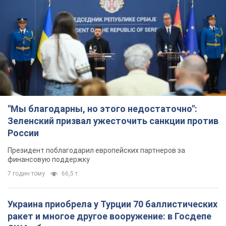
"Мы благодарны, но этого недостаточно":
Зеленский призвал ужесточить санкции против
России
Президент поблагодарил европейских партнеров за
финансовую поддержку
7 годин тому
66,5 т.
Украина приобрела у Турции 70 баллистических
ракет и многое другое вооружение: в Госдепе