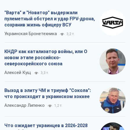
"Варта" и "Новатор" выдержали
пулеметный обстрел и удар FPV-дрона,
сохранив жизнь офицеру ВСУ
Украинская Бронетехника
3,2 т.
КНДР как катализатор войны, или О
новом этапе российско-
северокорейского союза
Алексей Кущ
3,3 т.
Выход в элиту ЧМ и триумф "Сокола":
что происходит в украинском хоккее
Александр Липенко
1,2 т.
Что ожидает украинцев в 2026-2028