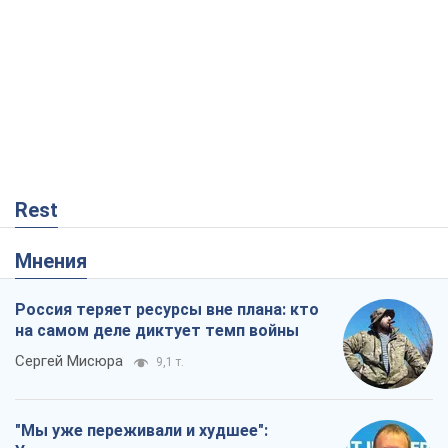
Rest
Мнения
Россия теряет ресурсы вне плана: кто
на самом деле диктует темп войны
Сергей Мисюра
9,1 т.
"Мы уже переживали и худшее":