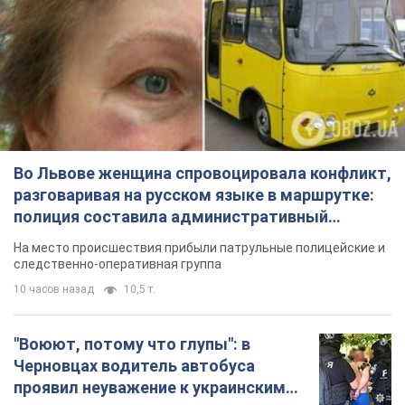
Во Львове женщина спровоцировала конфликт,
разговаривая на русском языке в маршрутке:
полиция составила административный
протокол. Видео
На место происшествия прибыли патрульные полицейские и
следственно-оперативная группа
10 часов назад
10,5 т.
"Воюют, потому что глупы": в
Черновцах водитель автобуса
проявил неуважение к украинским