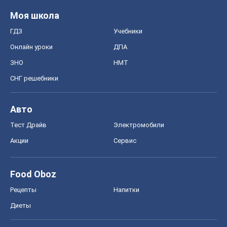
Моя школа
ГДЗ
Учебники
Онлайн уроки
ДПА
ЗНО
НМТ
СНГ решебники
Авто
Тест Драйв
Электромобили
Акции
Сервис
Food Oboz
Рецепты
Напитки
Диеты