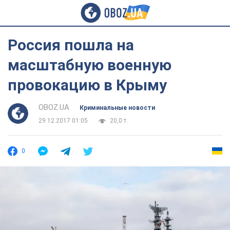
Россия пошла на
масштабную военную
провокацию в Крыму
OBOZ.UA
Криминальные новости
29.12.2017 01:05
20,0 т.
0