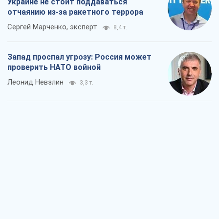
Украине не стоит поддаваться
отчаянию из-за ракетного террора
Сергей Марченко, эксперт
8,4 т.
Запад проспал угрозу: Россия может
проверить НАТО войной
Леонид Невзлин
3,3 т.