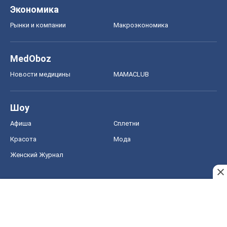
Экономика
Рынки и компании
Mакроэкономика
MedOboz
Новости медицины
MAMACLUB
Шоу
Афиша
Сплетни
Красота
Мода
Женский Журнал