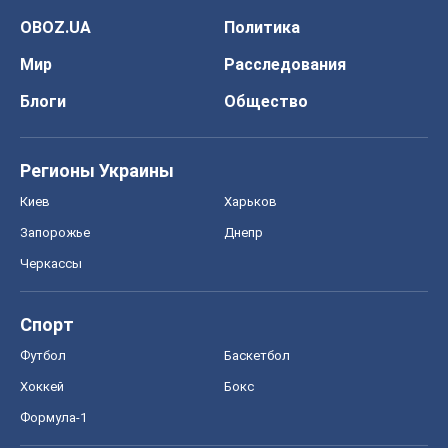
OBOZ.UA
Политика
Мир
Расследования
Блоги
Общество
Регионы Украины
Киев
Харьков
Запорожье
Днепр
Черкассы
Спорт
Футбол
Баскетбол
Хоккей
Бокс
Формула-1