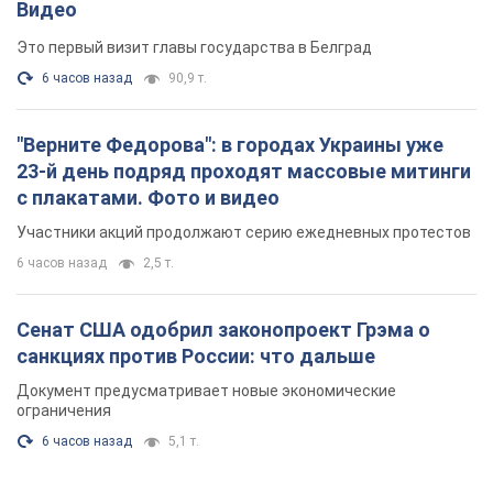
Видео
Это первый визит главы государства в Белград
6 часов назад
90,9 т.
"Верните Федорова": в городах Украины уже
23-й день подряд проходят массовые митинги
с плакатами. Фото и видео
Участники акций продолжают серию ежедневных протестов
6 часов назад
2,5 т.
Сенат США одобрил законопроект Грэма о
санкциях против России: что дальше
Документ предусматривает новые экономические
ограничения
6 часов назад
5,1 т.