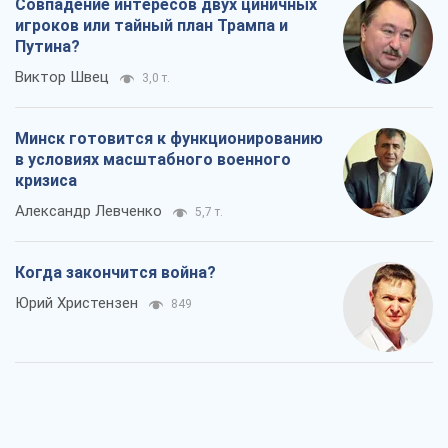
Совпадение интересов двух циничных
игроков или тайный план Трампа и
Путина?
Виктор Швец
3,0 т.
Минск готовится к функционированию
в условиях масштабного военного
кризиса
Александр Левченко
5,7 т.
Когда закончится война?
Юрий Христензен
849