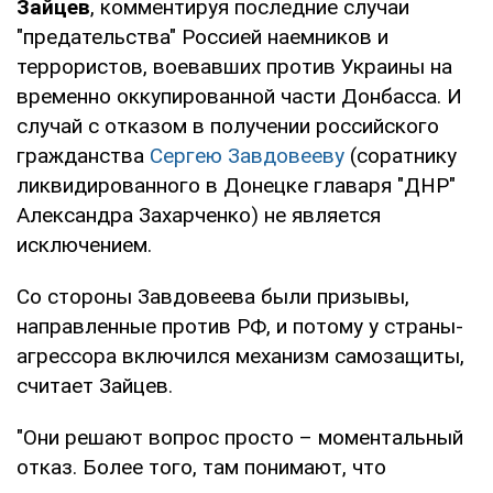
Зайцев
, комментируя последние случаи
"предательства" Россией наемников и
террористов, воевавших против Украины на
временно оккупированной части Донбасса. И
случай с отказом в получении российского
гражданства
Сергею Завдовееву
(соратнику
ликвидированного в Донецке главаря "ДНР"
Александра Захарченко) не является
исключением.
Со стороны Завдовеева были призывы,
направленные против РФ, и потому у страны-
агрессора включился механизм самозащиты,
считает Зайцев.
"Они решают вопрос просто – моментальный
отказ. Более того, там понимают, что