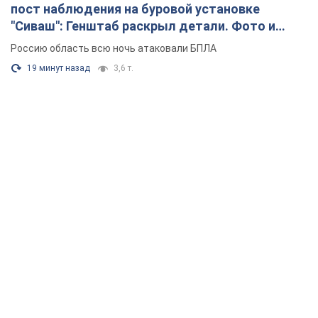
пост наблюдения на буровой установке
"Сиваш": Генштаб раскрыл детали. Фото и
видео
Россию область всю ночь атаковали БПЛА
19 минут назад
3,6 т.