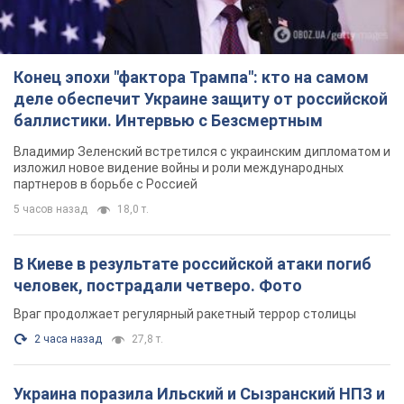
Конец эпохи "фактора Трампа": кто на самом
деле обеспечит Украине защиту от российской
баллистики. Интервью с Безсмертным
Владимир Зеленский встретился с украинским дипломатом и
изложил новое видение войны и роли международных
партнеров в борьбе с Россией
5 часов назад
18,0 т.
В Киеве в результате российской атаки погиб
человек, пострадали четверо. Фото
Враг продолжает регулярный ракетный террор столицы
2 часа назад
27,8 т.
Украина поразила Ильский и Сызранский НПЗ и