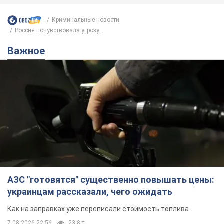
Криминальные новости
Россия почувствовала угрозу...
Важное
АЗС "готовятся" существенно повышать цены:
украинцам рассказали, чего ожидать
Как на заправках уже переписали стоимость топлива
7.08.2026 22:56
23,8 т.