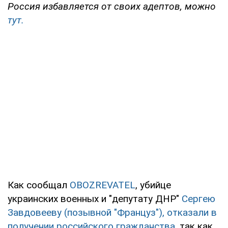
Россия избавляется от своих адептов, можно
тут.
Как сообщал
OBOZREVATEL
, убийце
украинских военных и "депутату ДНР"
Сергею
Завдовееву (позывной "Француз"), отказали в
получении российского гражданства
, так как