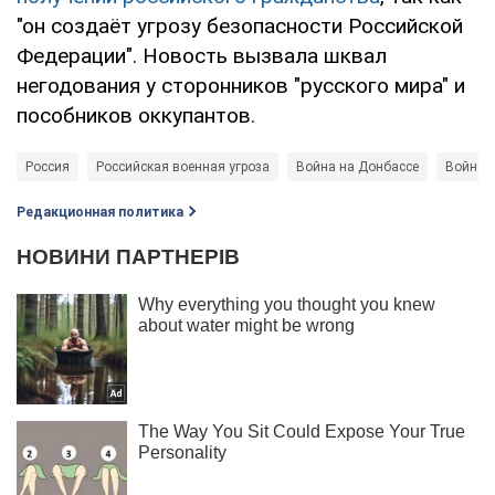
"он создаёт угрозу безопасности Российской
Федерации". Новость вызвала шквал
негодования у сторонников "русского мира" и
пособников оккупантов.
Россия
Российская военная угроза
Война на Донбассе
Война в
Редакционная политика