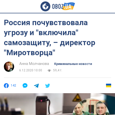
Россия почувствовала
угрозу и "включила"
самозащиту, – директор
"Миротворца"
Анна Молчанова
Криминальные новости
6.12.2020 10:00
59,4 т.
142