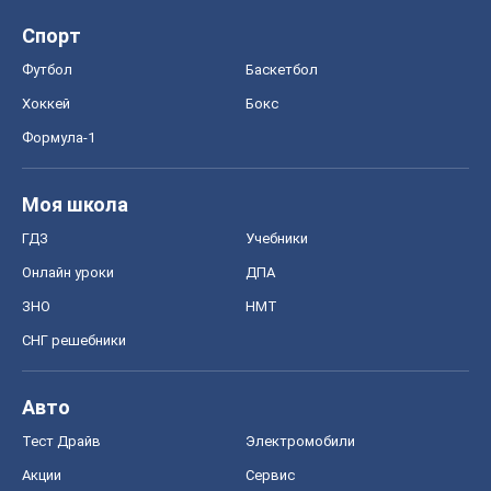
Спорт
Футбол
Баскетбол
Хоккей
Бокс
Формула-1
Моя школа
ГДЗ
Учебники
Онлайн уроки
ДПА
ЗНО
НМТ
СНГ решебники
Авто
Тест Драйв
Электромобили
Акции
Сервис