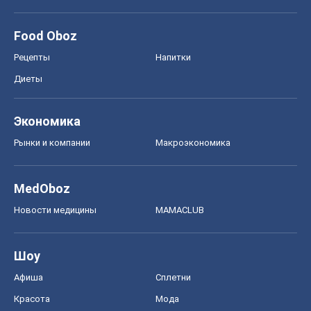
Food Oboz
Рецепты
Напитки
Диеты
Экономика
Рынки и компании
Mакроэкономика
MedOboz
Новости медицины
MAMACLUB
Шоу
Афиша
Сплетни
Красота
Мода