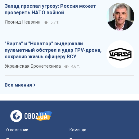
Запад проспал угрозу: Россия может
проверить НАТО войной
Леонид Невзлин
5,7 т.
"Варта" и "Новатор" выдержали
пулеметный обстрел и удар FPV-дрона,
сохранив жизнь офицеру ВСУ
Украинская Бронетехника
4,6 т.
Все мнения
О компании
Команда