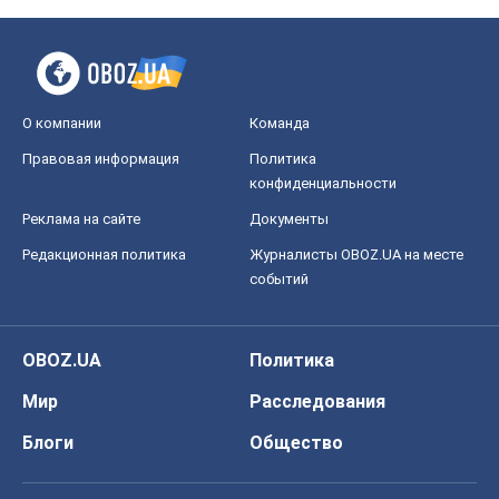
Редакционная политика
Журналисты OBOZ.UA на месте
событий
OBOZ.UA
Политика
Мир
Расследования
Блоги
Общество
Регионы Украины
Киев
Харьков
Запорожье
Днепр
Черкассы
Спорт