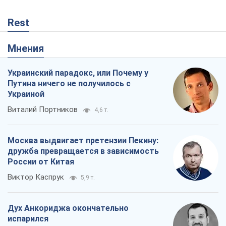
Виталий Портников
4,6 т.
Москва выдвигает претензии Пекину:
дружба превращается в зависимость
России от Китая
Виктор Каспрук
5,9 т.
Дух Анкориджа окончательно
испарился
Виктор Андрусив
774