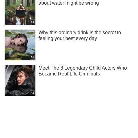
Мы в Telegram! Подписывайся! Читай только лучшее!
Подписаться
Подписаться