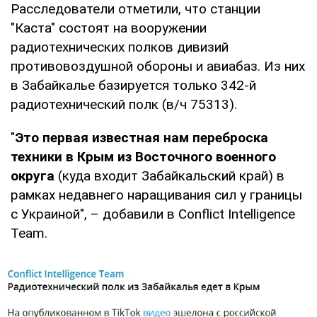
Расследователи отметили, что станции
"Каста" состоят на вооружении
радиотехнических полков дивизий
противовоздушной обороны и авиабаз. Из них
в Забайкалье базируется только 342-й
радиотехнический полк (в/ч 75313).
"
Это первая известная нам переброска
техники в Крым из Восточного военного
округа
(куда входит Забайкальский край) в
рамках недавнего наращивания сил у границы
с Украиной", – добавили в Conflict Intelligence
Team.