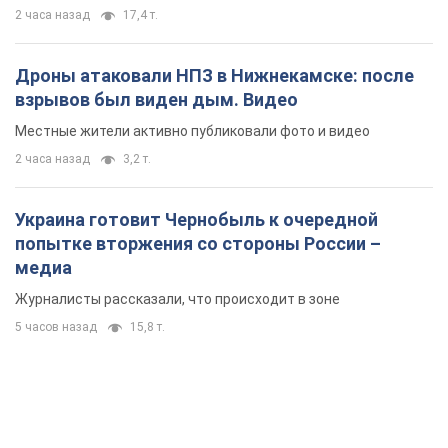
2 часа назад
17,4 т.
Дроны атаковали НПЗ в Нижнекамске: после
взрывов был виден дым. Видео
Местные жители активно публиковали фото и видео
2 часа назад
3,2 т.
Украина готовит Чернобыль к очередной
попытке вторжения со стороны России –
медиа
Журналисты рассказали, что происходит в зоне
5 часов назад
15,8 т.