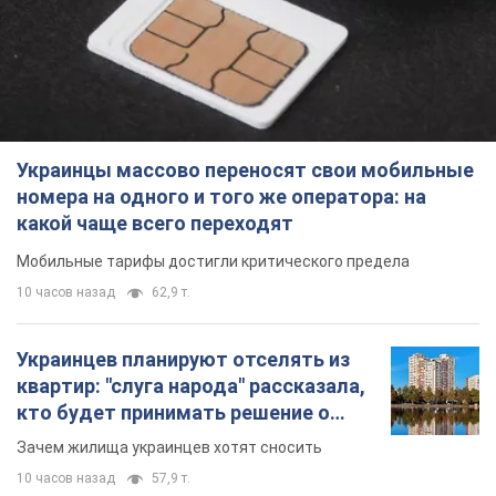
Украинцы массово переносят свои мобильные
номера на одного и того же оператора: на
какой чаще всего переходят
Мобильные тарифы достигли критического предела
10 часов назад
62,9 т.
Украинцев планируют отселять из
квартир: "слуга народа" рассказала,
кто будет принимать решение о
сносе домов
Зачем жилища украинцев хотят сносить
10 часов назад
57,9 т.