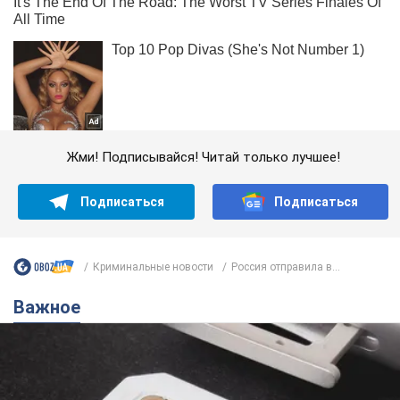
Жми! Подписывайся! Читай только лучшее!
Подписаться
Подписаться
Криминальные новости
Россия отправила в...
Важное