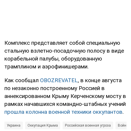
Комплекс представляет собой специальную
стальную взлетно-посадочную полосу в виде
корабельной палубы, оборудованную
трамплином и аэрофинишерами.
Как сообщал
OBOZREVATEL
, в конце августа
по незаконно построенному Россией в
аннексированном Крыму Керченскому мосту в
рамках начавшихся командно-штабных учений
прошла колонна военной техники оккупантов
.
Украина
Оккупация Крыма
Российская военная угроза
Война в