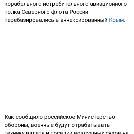
корабельного истребительного авиационного
полка Северного флота России
перебазировались в аннексированный
Крым
.
Как сообщило российское Министерство
обороны, военные будут отрабатывать
технику взлета и посадки воздушных судов на