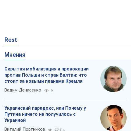
Rest
Мнения
Скрытая мобилизация и провокации
против Польши и стран Балтии: что
стоит за новыми планами Кремля
Вадим Денисенко
6
Украинский парадокс, или Почему у
Путина ничего не получилось с
Украиной
Виталий Портников
20,3 т.