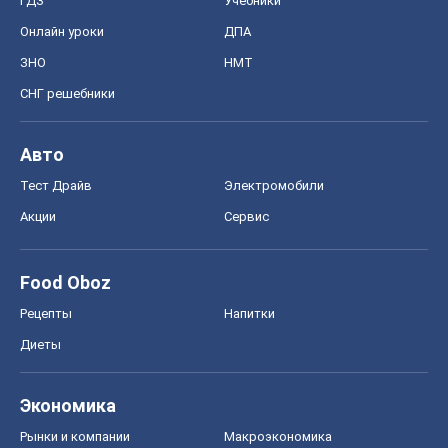
ГДЗ
Учебники
Онлайн уроки
ДПА
ЗНО
НМТ
СНГ решебники
Авто
Тест Драйв
Электромобили
Акции
Сервис
Food Oboz
Рецепты
Напитки
Диеты
Экономика
Рынки и компании
Mакроэкономика