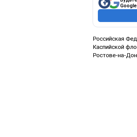
Google
Российская Фе
Каспийской фло
Ростове-на-Дон