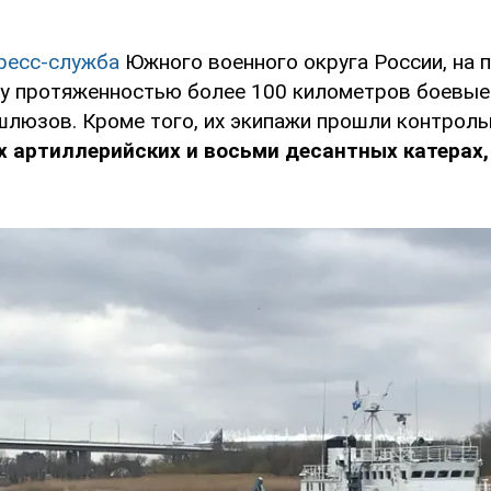
ресс-служба
Южного военного округа России, на п
у протяженностью более 100 километров боевые
шлюзов. Кроме того, их экипажи прошли контроль
х артиллерийских и восьми десантных катерах,