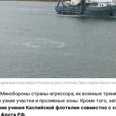
Минобороны страны-агрессора, их военные трен
 узкие участки и проливные зоны. Кроме того, з
кие учения Каспийской флотилии совместно с 
 флота РФ.