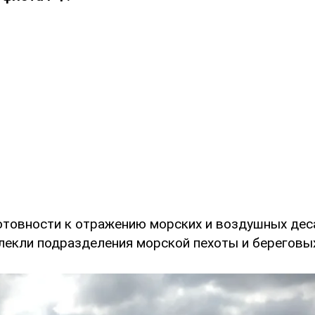
отовности к отражению морских и воздушных дес
лекли подразделения морской пехоты и береговых