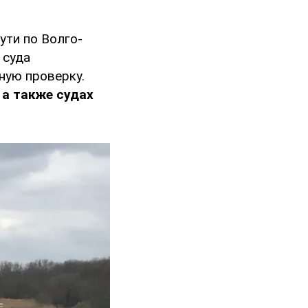
ути по Волго-
 суда
ную проверку.
 а также судах