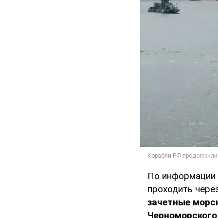
По информации 
проходить через
зачетные морс
Черноморского