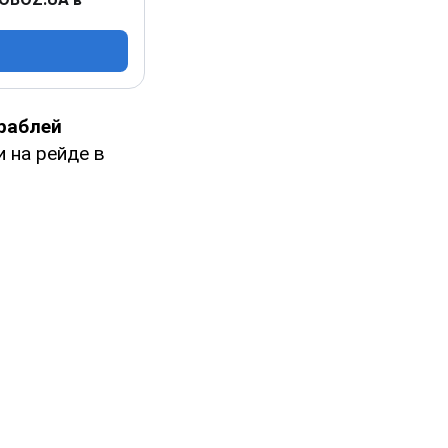
ораблей
 на рейде в