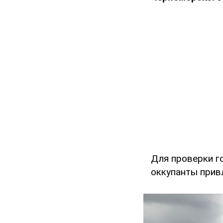
Для проверки г
оккупанты прив