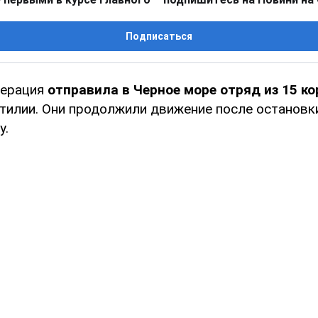
Подписаться
дерация
отправила в Черное море отряд из 15 к
тилии. Они продолжили движение после остановки
у.