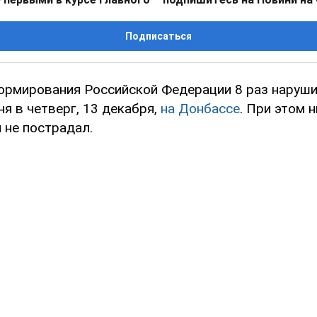
Подписаться
рмирования Российской Федерации 8 раз наруш
я в четверг, 13 декабря,
на Донбассе
. При этом 
 не пострадал.