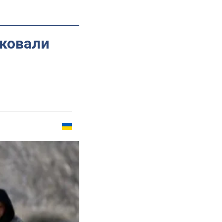
аковали