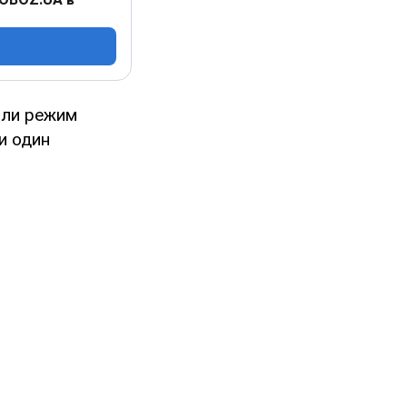
или режим
ни один