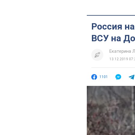
Россия н
ВСУ на Д
Екатерина 
13.12.2019 07:
1101