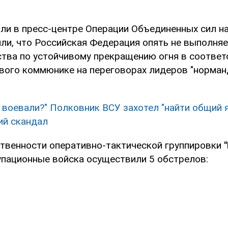
ли в пресс-центре Операции Объединенных сил на
ли, что Российская Федерация опять не выполняе
ства по устойчивому прекращению огня в соответ
вого коммюнике на переговорах лидеров "норман
о воевали?" Полковник ВСУ захотел "найти общий 
ий скандал
ственности оперативно-тактической группировки
упационные войска осуществили 5 обстрелов: