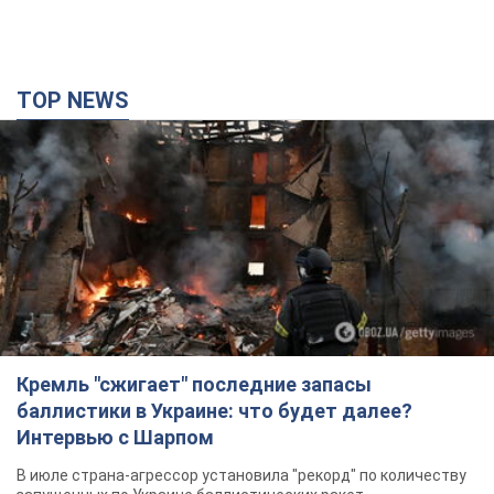
TOP NEWS
Кремль "сжигает" последние запасы
баллистики в Украине: что будет далее?
Интервью с Шарпом
В июле страна-агрессор установила "рекорд" по количеству