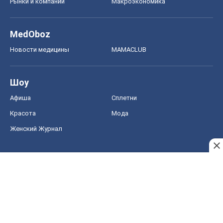
Рынки и компании
Mакроэкономика
MedOboz
Новости медицины
MAMACLUB
Шоу
Афиша
Сплетни
Красота
Мода
Женский Журнал