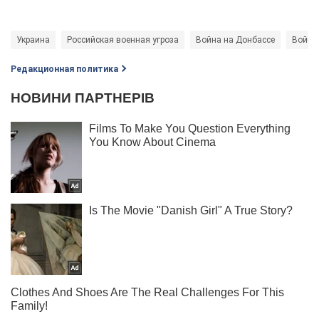
Украина
Российская военная угроза
Война на Донбассе
Война 
Редакционная политика