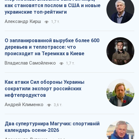
как становятся послом в США и новые
украинские топ-рейтинги
Александр Кирш
1,7 т.
О запланированной вырубке более 600
деревьев и теплотрассе: что
происходит на Теремках в Киеве
Владислав Самойленко
1,7 т.
Как атаки Сил обороны Украины
сократили экспорт российских
нефтепродуктов
Андрей Клименко
3,6 т.
Два супертурнира Магучих: спортивній
календарь осени-2026