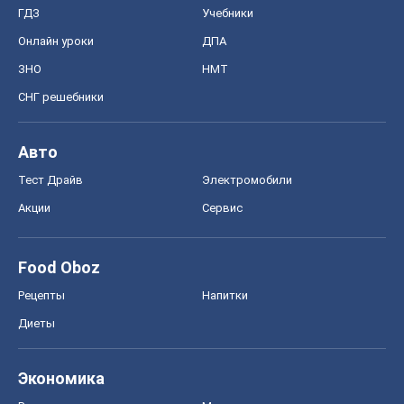
ГДЗ
Учебники
Онлайн уроки
ДПА
ЗНО
НМТ
СНГ решебники
Авто
Тест Драйв
Электромобили
Акции
Сервис
Food Oboz
Рецепты
Напитки
Диеты
Экономика