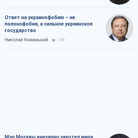
Ответ на украинофобию – не
полонофобия, а сильное украинское
государство
Николай Княжицкий
129
Мэр Москвы внезапно захотел мира,