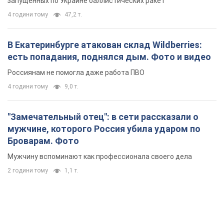
запущенных по Украине баллистических ракет
4 години тому
47,2 т.
В Екатеринбурге атакован склад Wildberries:
есть попадания, поднялся дым. Фото и видео
Россиянам не помогла даже работа ПВО
4 години тому
9,0 т.
"Замечательный отец": в сети рассказали о
мужчине, которого Россия убила ударом по
Броварам. Фото
Мужчину вспоминают как профессионала своего дела
2 години тому
1,1 т.