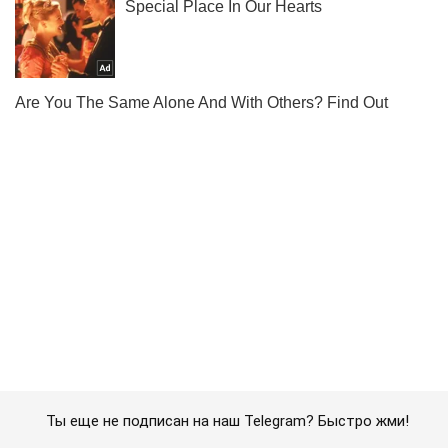
Ты еще не подписан на наш Telegram? Быстро жми!
Подписаться
Подписаться
Криминальные новости
"Россия блефует": украинцам...
Важное