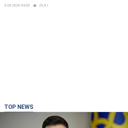
TOP NEWS
Украина будет уничтожать пусковые
установки российских баллистических ракет:
Зеленский провел заседание СНБО
Глава государства заявил, что установки будут атакованы