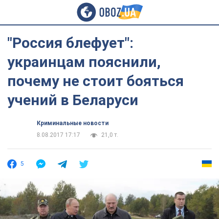
"Россия блефует":
украинцам пояснили,
почему не стоит бояться
учений в Беларуси
Криминальные новости
8.08.2017 17:17
21,0 т.
5