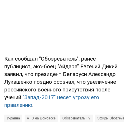
Как сообщал "Обозреватель", ранее
публицист, экс-боец "Айдара" Евгений Дикий
заявил, что президент Беларуси Александр
Лукашенко поздно осознал, что увеличение
российского военного присутствия после
учений
"Запад-2017" несет угрозу его
правлению
.
Украина
АТО на Донбассе
Обозреватель TV
Эфиры Obozrevate