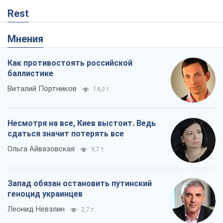
Ольга Айвазовская
9,7 т.
Запад обязан остановить путинский
геноцид украинцев
Леонид Невзлин
2,7 т.