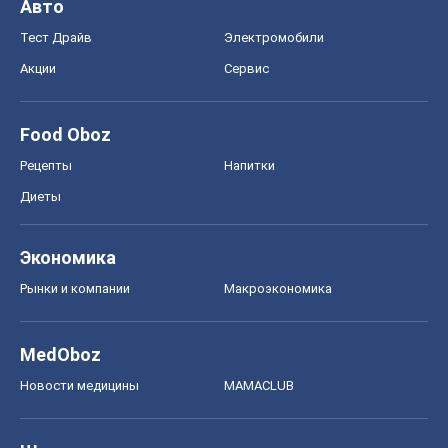
Рынки и компании
Mакроэкономика
MedOboz
Новости медицины
MAMACLUB
Шоу
Афиша
Сплетни
Красота
Мода
Женский Журнал