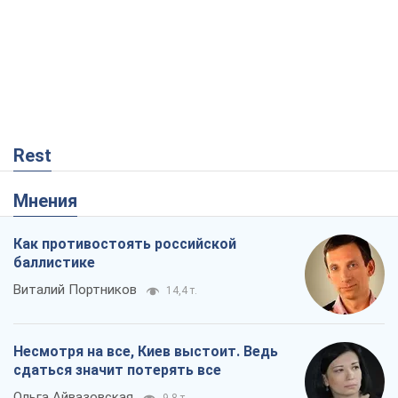
Rest
Мнения
Как противостоять российской
баллистике
Виталий Портников
14,4 т.
Несмотря на все, Киев выстоит. Ведь
сдаться значит потерять все
Ольга Айвазовская