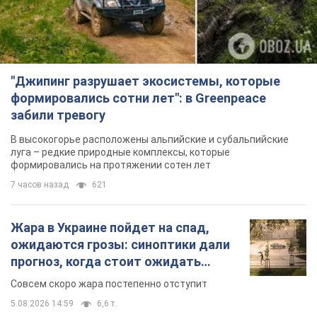
"Джипинг разрушает экосистемы, которые
формировались сотни лет": в Greenpeace
забили тревогу
В высокогорье расположены альпийские и субальпийские
луга – редкие природные комплексы, которые
формировались на протяжении сотен лет
7 часов назад
621
Жара в Украине пойдет на спад,
ожидаются грозы: синоптики дали
прогноз, когда стоит ожидать
изменения погоды
Совсем скоро жара постепенно отступит
5.08.2026 14:59
6,6 т.