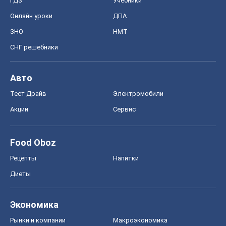
ГДЗ
Учебники
Онлайн уроки
ДПА
ЗНО
НМТ
СНГ решебники
Авто
Тест Драйв
Электромобили
Акции
Сервис
Food Oboz
Рецепты
Напитки
Диеты
Экономика
Рынки и компании
Mакроэкономика