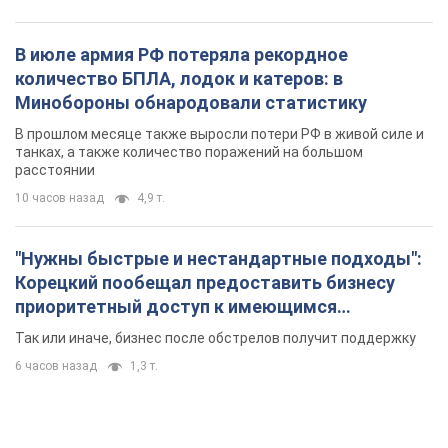
В июле армия РФ потеряла рекордное
количество БПЛА, лодок и катеров: в
Минобороны обнародовали статистику
В прошлом месяце также выросли потери РФ в живой силе и
танках, а также количество поражений на большом
расстоянии
10 часов назад
4,9 т.
"Нужны быстрые и нестандартные подходы":
Корецкий пообещал предоставить бизнесу
приоритетный доступ к имеющимся
складским помещениям
Так или иначе, бизнес после обстрелов получит поддержку
6 часов назад
1,3 т.