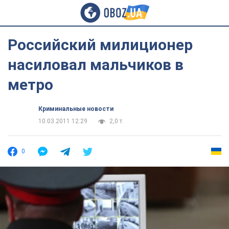
Российский милиционер
насиловал мальчиков в
метро
Криминальные новости
10.03.2011 12:29
2,0 т.
0