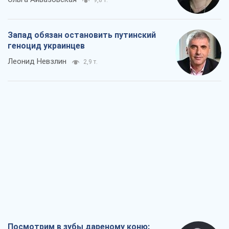
9,8 т.
Запад обязан остановить путинский
геноцид украинцев
Леонид Невзлин
2,9 т.
Посмотрим в зубы дареному коню: