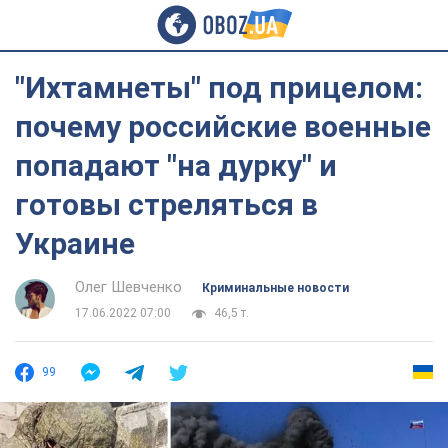
"Ихтамнеты" под прицелом:
почему российские военные
попадают "на дурку" и
готовы стреляться в
Украине
Олег Шевченко
Криминальные новости
17.06.2022 07:00
46,5 т.
99