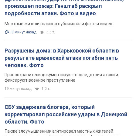
человек. Фото
Правоохранители документируют последствия атаки и
фиксируют военное преступление
19 минут назад
1,0 т.
СБУ задержала блогера, который
корректировал российские удары в Донецкой
области. Фото
Также злоумышленник агитировал местных жителей
поддерживать российские вооруженные формирования
час назад
861