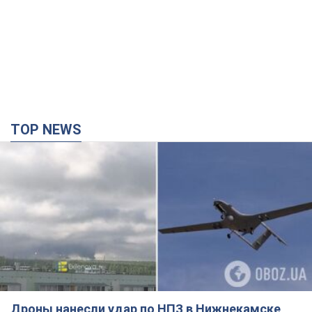
Дроны нанесли удар по НПЗ в Нижнекамске,
произошел пожар: Генштаб раскрыл
подробности атаки. Фото и видео
Местные жители активно публиковали фото и видео
8 минут назад
5,5 т.
Разрушены дома: в Харьковской области в
результате вражеской атаки погибли пять