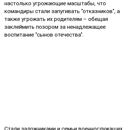
настолько угрожающие масштабы, что
командиры стали запугивать "отказников", а
также угрожать их родителям – обещая
заклеймить позором за ненадлежащее
воспитание "сынов отечества".
Стали заложниками и семьи военнослужащих.