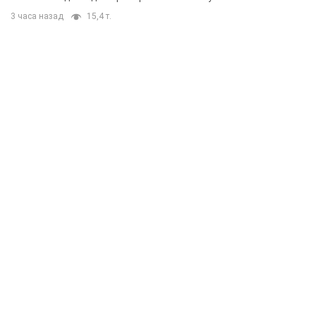
3 часа назад
15,4 т.