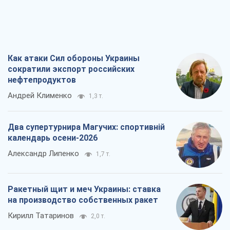
Как атаки Сил обороны Украины
сократили экспорт российских
нефтепродуктов
Андрей Клименко
1,3 т.
Два супертурнира Магучих: спортивній
календарь осени-2026
Александр Липенко
1,7 т.
Ракетный щит и меч Украины: ставка
на производство собственных ракет
Кирилл Татаринов
2,0 т.