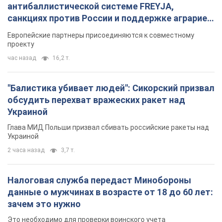
антибаллистической системе FREYJA,
санкциях против России и поддержке аграриев.
Видео
Европейские партнеры присоединяются к совместному
проекту
час назад
16,2 т.
"Балистика убивает людей": Сикорский призвал
обсудить перехват вражеских ракет над
Украиной
Глава МИД Польши призвал сбивать российские ракеты над
Украиной
2 часа назад
3,7 т.
Налоговая служба передаст Минобороны
данные о мужчинах в возрасте от 18 до 60 лет:
зачем это нужно
Это необходимо для проверки воинского учета