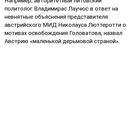
Например, авторитетный литовский
политолог Владимирас Лаучюс в ответ на
невнятные объяснения представителя
австрийского МИД Николауса Люттеротти о
мотивах освобождения Головатова, назвал
Австрию «маленькой дерьмовой страной».