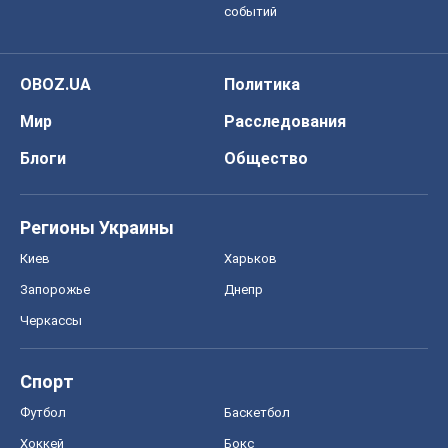
событий
OBOZ.UA
Политика
Мир
Расследования
Блоги
Общество
Регионы Украины
Киев
Харьков
Запорожье
Днепр
Черкассы
Спорт
Футбол
Баскетбол
Хоккей
Бокс