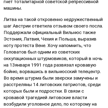
гнет тоталитарной советской репрессивной
машины.
Литва на такой откровенно недружественный
шаг Австрии ответила отзывом своего посла.
Поддержали официальный Вильнюс также
Эстония, Латвия, Чехия и Польша, выразив
ноту протеста Вене. Хочу напомнить, что
Головатов был одним из советских
оккупационных штурмовиков, который в ночь
на 13января 1991 года развязал кровавую
бойню, ворвашись в вильнюсский телецентр.
Во время штурма были зверски замучены и
расстреляны 14 литовских патриотов, среди
которых были и подростки. В связи с
кровавой трагедией литовские власти
возбудили уголовное дело, по которому на