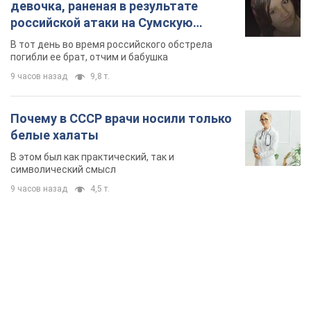
девочка, раненая в результате
российской атаки на Сумскую
область. Фото
В тот день во время российского обстрела
погибли ее брат, отчим и бабушка
9 часов назад
9,8 т.
Почему в СССР врачи носили только
белые халаты
В этом был как практический, так и
символический смысл
9 часов назад
4,5 т.