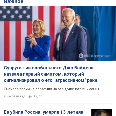
Важное
Супруга тяжелобольного Джо Байдена
назвала первый симптом, который
сигнализировал о его "агрессивном" раке
Сначала врачи не обратили на это должного внимания
9 часов назад
12,7 т.
Ее убила Россия: умерла 13-летняя