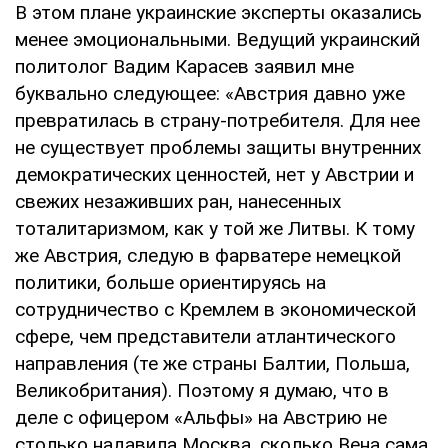
В этом плане украинские эксперты оказались
менее эмоциональными. Ведущий украинский
политолог Вадим Карасев заявил мне
буквально следующее: «Австрия давно уже
превратилась в страну-потребителя. Для нее
не существует проблемы защиты внутренних
демократических ценностей, нет у Австрии и
свежих незаживших ран, нанесенных
тоталитаризмом, как у той же Литвы. К тому
же Австрия, следую в фарватере немецкой
политики, больше ориентируясь на
сотрудничество с Кремлем в экономической
сфере, чем представители атлантического
направления (те же страны Балтии, Польша,
Великобритания). Поэтому я думаю, что в
деле с офицером «Альфы» на Австрию не
столько надавила Москва, сколько Вена сама