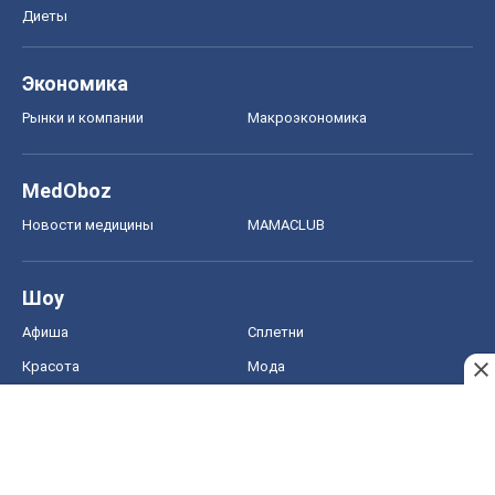
Диеты
Экономика
Рынки и компании
Mакроэкономика
MedOboz
Новости медицины
MAMACLUB
Шоу
Афиша
Сплетни
Красота
Мода
Женский Журнал