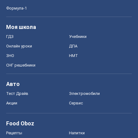
Формула-1
Моя школа
ГДЗ
Учебники
Онлайн уроки
ДПА
ЗНО
НМТ
СНГ решебники
Авто
Тест Драйв
Электромобили
Акции
Сервис
Food Oboz
Рецепты
Напитки