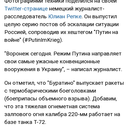
Фотографиями техники поделился на своей
Twitter-странице
немецкий журналист-
расследователь
Юлиан Репке
. Он выпустил
целую серию постов об эскалации ситуации
Россией, сопроводив их хештегом "Путин на
войне" (#PutinImKrieg).
"Воронеж сегодня. Режим Путина направляет
свои самые ужасные конвенционные
вооружения в Украину", – написал журналист.
Он отметил, что "Буратино" выпускает ракеты
с термобарическими боеголовками
(боеприпасы объемного взрыва). Добавим,
что эта тяжелая огнеметная система
залпового огня калибра 220-мм работает на
базе танка Т-72.