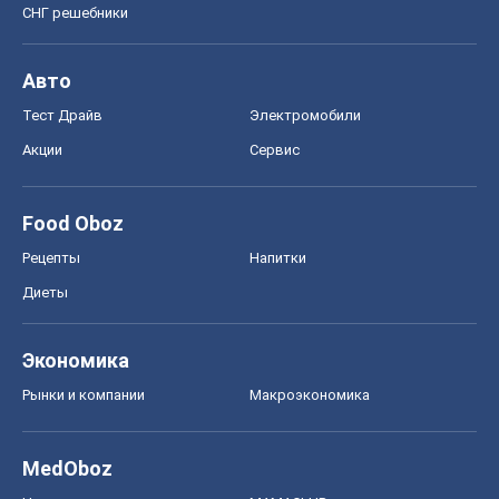
СНГ решебники
Авто
Тест Драйв
Электромобили
Акции
Сервис
Food Oboz
Рецепты
Напитки
Диеты
Экономика
Рынки и компании
Mакроэкономика
MedOboz