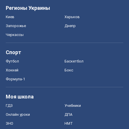
Регионы Украины
Киев
Харьков
Запорожье
Днепр
Черкассы
Спорт
Футбол
Баскетбол
Хоккей
Бокс
Формула-1
Моя школа
ГДЗ
Учебники
Онлайн уроки
ДПА
ЗНО
НМТ