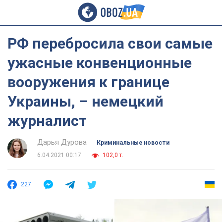
РФ перебросила свои самые
ужасные конвенционные
вооружения к границе
Украины, – немецкий
журналист
Дарья Дурова
Криминальные новости
6.04.2021 00:17
102,0 т.
227