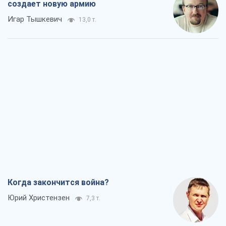
создает новую армию
Игар Тышкевич
13,0 т.
Когда закончится война?
Юрий Христензен
7,3 т.