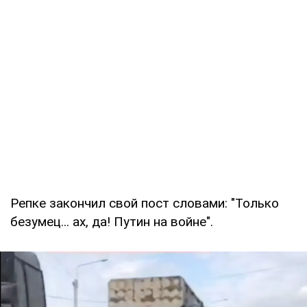
Репке закончил свой пост словами: "Только
безумец... ах, да! Путин на войне".