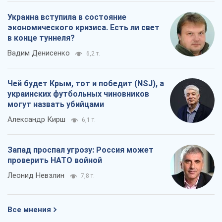
Украина вступила в состояние
экономического кризиса. Есть ли свет
в конце туннеля?
Вадим Денисенко
6,2 т.
Чей будет Крым, тот и победит (NSJ), а
украинских футбольных чиновников
могут назвать убийцами
Александр Кирш
6,1 т.
Запад проспал угрозу: Россия может
проверить НАТО войной
Леонид Невзлин
7,8 т.
Все мнения