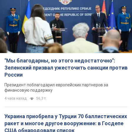
"Мы благодарны, но этого недостаточно":
Зеленский призвал ужесточить санкции против
России
Президент поблагодарил европейских партнеров за
финансовую поддержку
4 часа назад
56,3 т.
Украина приобрела у Турции 70 баллистических
ракет и многое другое вооружение: в Госдепе
США обнародовали список