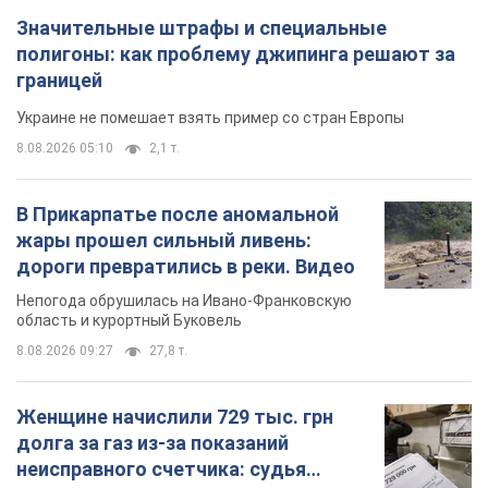
Значительные штрафы и специальные
полигоны: как проблему джипинга решают за
границей
Украине не помешает взять пример со стран Европы
8.08.2026 05:10
2,1 т.
В Прикарпатье после аномальной
жары прошел сильный ливень:
дороги превратились в реки. Видео
Непогода обрушилась на Ивано-Франковскую
область и курортный Буковель
8.08.2026 09:27
27,8 т.
Женщине начислили 729 тыс. грн
долга за газ из-за показаний
неисправного счетчика: судья