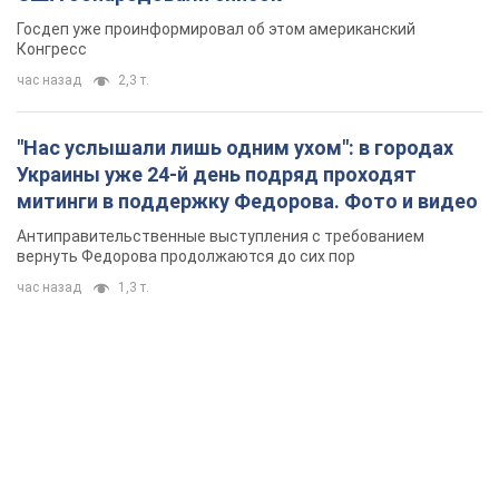
Госдеп уже проинформировал об этом американский
Конгресс
час назад
2,3 т.
"Нас услышали лишь одним ухом": в городах
Украины уже 24-й день подряд проходят
митинги в поддержку Федорова. Фото и видео
Антиправительственные выступления с требованием
вернуть Федорова продолжаются до сих пор
час назад
1,3 т.