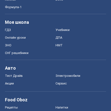
Формула-1
Моя школа
ГДЗ
Учебники
Онлайн уроки
ДПА
ЗНО
НМТ
СНГ решебники
Авто
Тест Драйв
Электромобили
Акции
Сервис
Food Oboz
Рецепты
Напитки