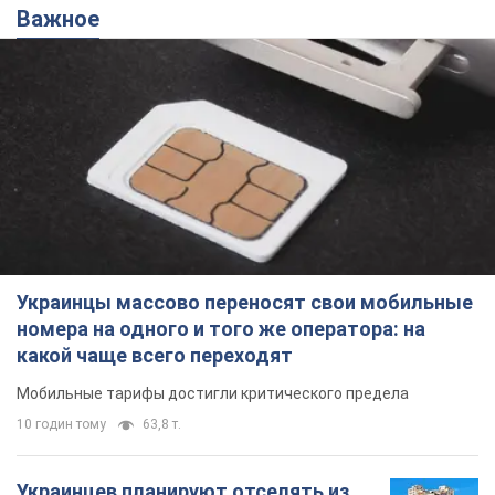
Важное
Украинцы массово переносят свои мобильные
номера на одного и того же оператора: на
какой чаще всего переходят
Мобильные тарифы достигли критического предела
10 годин тому
63,8 т.
Украинцев планируют отселять из