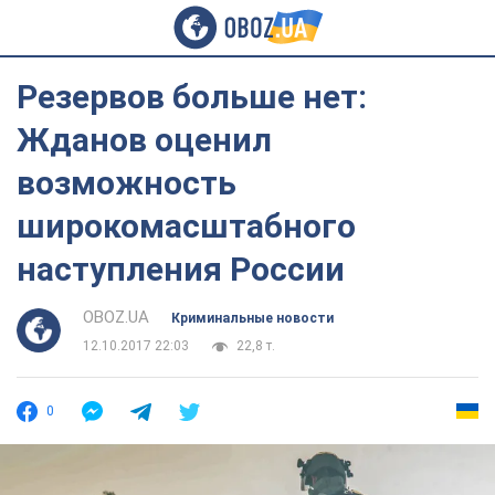
Резервов больше нет:
Жданов оценил
возможность
широкомасштабного
наступления России
OBOZ.UA
Криминальные новости
12.10.2017 22:03
22,8 т.
0