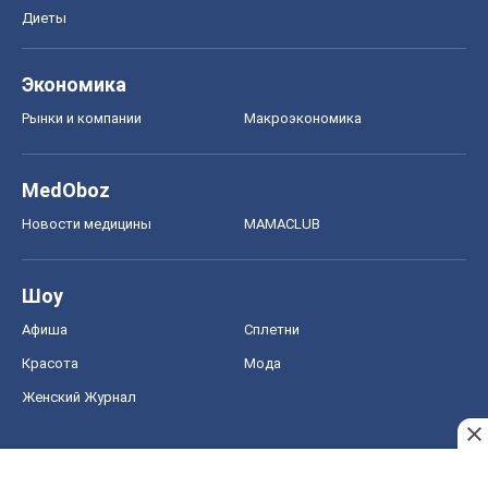
Диеты
Экономика
Рынки и компании
Mакроэкономика
MedOboz
Новости медицины
MAMACLUB
Шоу
Афиша
Сплетни
Красота
Мода
Женский Журнал