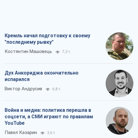
Кремль начал подготовку к своему
"последнему рывку"
Костянтин Машовець
7,3 т.
Дух Анкориджа окончательно
испарился
Виктор Андрусив
6,8 т.
Война и медиа: политика перешла в
соцсети, а СМИ играют по правилам
YouTube
Павел Казарин
3,6 т.