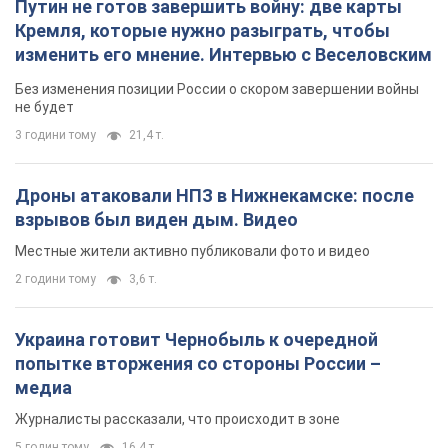
Путин не готов завершить войну: две карты
Кремля, которые нужно разыграть, чтобы
изменить его мнение. Интервью с Веселовским
Без изменения позиции России о скором завершении войны
не будет
3 години тому
21,4 т.
Дроны атаковали НПЗ в Нижнекамске: после
взрывов был виден дым. Видео
Местные жители активно публиковали фото и видео
2 години тому
3,6 т.
Украина готовит Чернобыль к очередной
попытке вторжения со стороны России –
медиа
Журналисты рассказали, что происходит в зоне
5 годин тому
16,4 т.