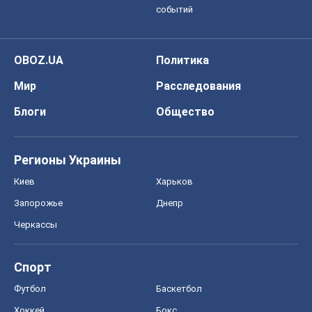
событий
OBOZ.UA
Политика
Мир
Расследования
Блоги
Общество
Регионы Украины
Киев
Харьков
Запорожье
Днепр
Черкассы
Спорт
Футбол
Баскетбол
Хоккей
Бокс