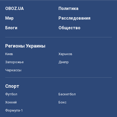
OBOZ.UA
Политика
Мир
Расследования
Блоги
Общество
Регионы Украины
Киев
Харьков
Запорожье
Днепр
Черкассы
Спорт
Футбол
Баскетбол
Хоккей
Бокс
Формула-1