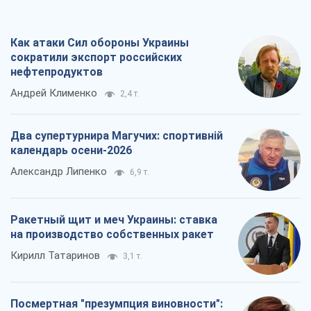
Как атаки Сил обороны Украины
сократили экспорт российских
нефтепродуктов
Андрей Клименко
2,4 т.
Два супертурнира Магучих: спортивній
календарь осени-2026
Александр Липенко
6,9 т.
Ракетный щит и меч Украины: ставка
на производство собственных ракет
Кирилл Татаринов
3,1 т.
Посмертная "презумпция виновности":