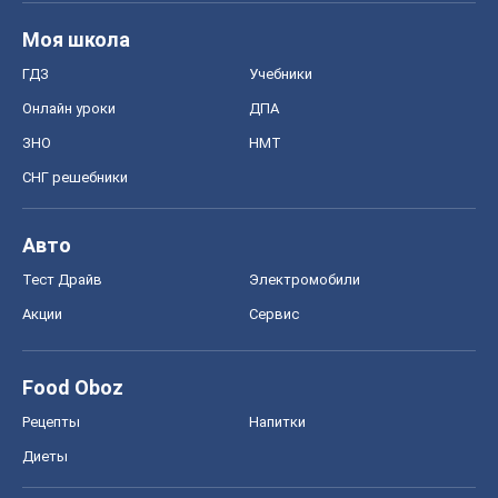
Моя школа
ГДЗ
Учебники
Онлайн уроки
ДПА
ЗНО
НМТ
СНГ решебники
Авто
Тест Драйв
Электромобили
Акции
Сервис
Food Oboz
Рецепты
Напитки
Диеты