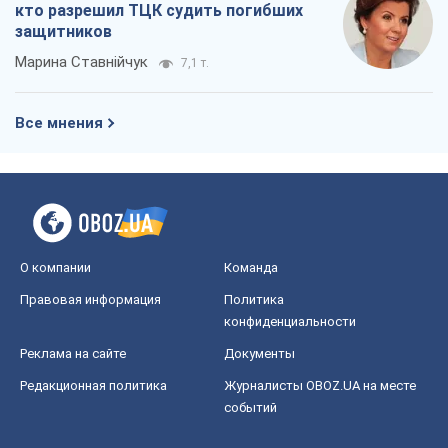
кто разрешил ТЦК судить погибших
защитников
Марина Ставнійчук
7,1 т.
Все мнения
О компании
Команда
Правовая информация
Политика
конфиденциальности
Реклама на сайте
Документы
Редакционная политика
Журналисты OBOZ.UA на месте
событий