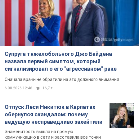
Супруга тяжелобольного Джо Байдена
назвала первый симптом, который
сигнализировал о его "агрессивном" раке
Сначала врачи не обратили на это должного внимания
6.08.2026 12:46
16,7 т.
Отпуск Леси Никитюк в Карпатах
обернулся скандалом: почему
ведущую несправедливо захейтили
Знаменитость вышла на прямую
коммуникацию в сети и расставила все точки