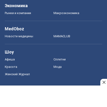
Экономика
Рынки и компании
Mакроэкономика
MedOboz
Новости медицины
MAMACLUB
Шоу
Афиша
Сплетни
Красота
Мода
Женский Журнал