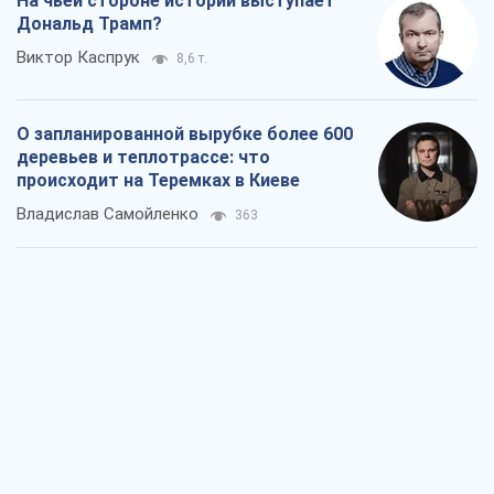
На чьей стороне истории выступает
Дональд Трамп?
Виктор Каспрук
8,6 т.
О запланированной вырубке более 600
деревьев и теплотрассе: что
происходит на Теремках в Киеве
Владислав Самойленко
363