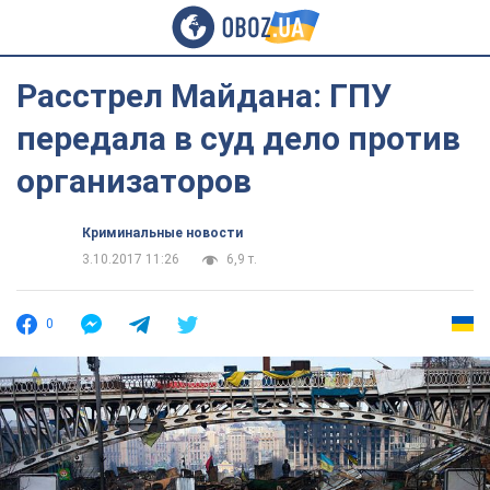
Расстрел Майдана: ГПУ
передала в суд дело против
организаторов
Криминальные новости
3.10.2017 11:26
6,9 т.
0