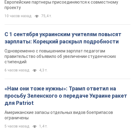
Европейские партнеры присоединяются к совместному
проекту
10 часов назад
75,4 т.
С 1 сентября украинским учителям повысят
зарплаты: Корецкий раскрыл подробности
Одновременно с повышением зарплат педагогам
правительство объявило об увеличении студенческих
стипендий
6 часов назад
4,3 т.
«Нам они тоже нужны»: Трамп ответил на
просьбу Зеленского о передаче Украине ракет
для Patriot
Американские запасы отдельных видов боеприпасов
ограничены
5 часов назад
1,4 т.