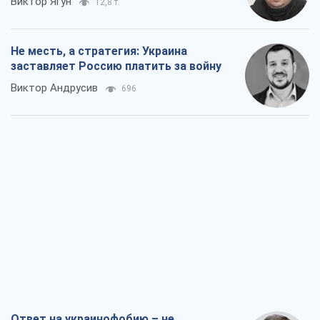
Виктор Ягун
12,8 т.
Не месть, а стратегия: Украина
заставляет Россию платить за войну
Виктор Андрусив
696
Ответ на украинофобию – не