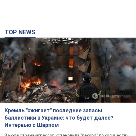
TOP NEWS
Кремль "сжигает" последние запасы
баллистики в Украине: что будет далее?
Интервью с Шарпом
В июле страна-агрессор установила "рекорд" по количеству