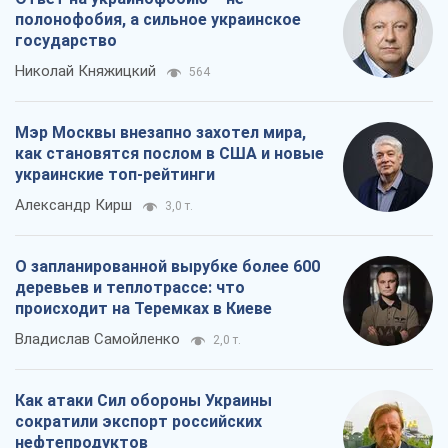
полонофобия, а сильное украинское
государство
Николай Княжицкий
564
Мэр Москвы внезапно захотел мира,
как становятся послом в США и новые
украинские топ-рейтинги
Александр Кирш
3,0 т.
О запланированной вырубке более 600
деревьев и теплотрассе: что
происходит на Теремках в Киеве
Владислав Самойленко
2,0 т.
Как атаки Сил обороны Украины
сократили экспорт российских
нефтепродуктов