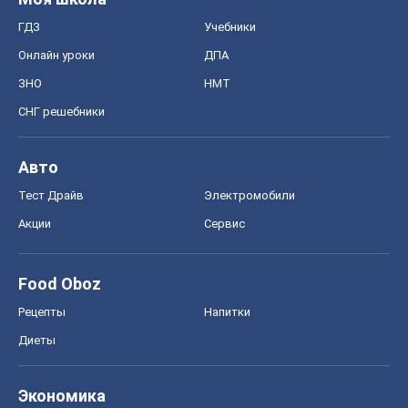
ГДЗ
Учебники
Онлайн уроки
ДПА
ЗНО
НМТ
СНГ решебники
Авто
Тест Драйв
Электромобили
Акции
Сервис
Food Oboz
Рецепты
Напитки
Диеты
Экономика