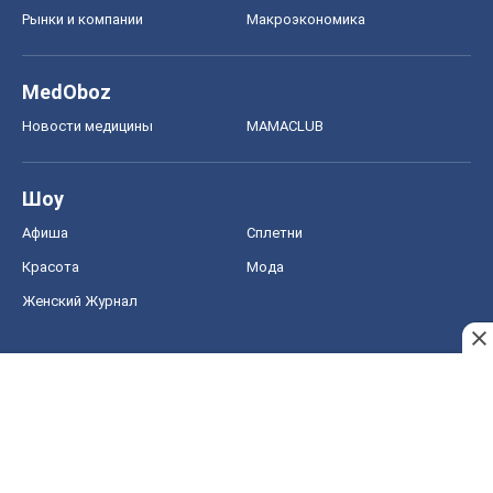
Рынки и компании
Mакроэкономика
MedOboz
Новости медицины
MAMACLUB
Шоу
Афиша
Сплетни
Красота
Мода
Женский Журнал