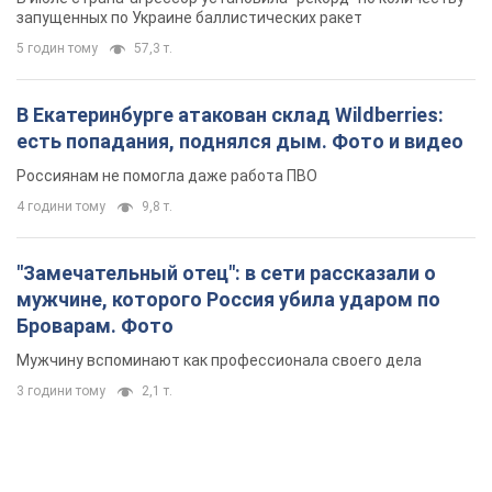
запущенных по Украине баллистических ракет
5 годин тому
57,3 т.
В Екатеринбурге атакован склад Wildberries:
есть попадания, поднялся дым. Фото и видео
Россиянам не помогла даже работа ПВО
4 години тому
9,8 т.
"Замечательный отец": в сети рассказали о
мужчине, которого Россия убила ударом по
Броварам. Фото
Мужчину вспоминают как профессионала своего дела
3 години тому
2,1 т.