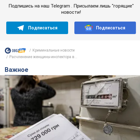
Подпишись на наш Telegram . Присылаем лишь "горящие"
новости!
Подписаться
Подписаться
Криминальные новости
Расчленение женщины-инспектора в...
Важное