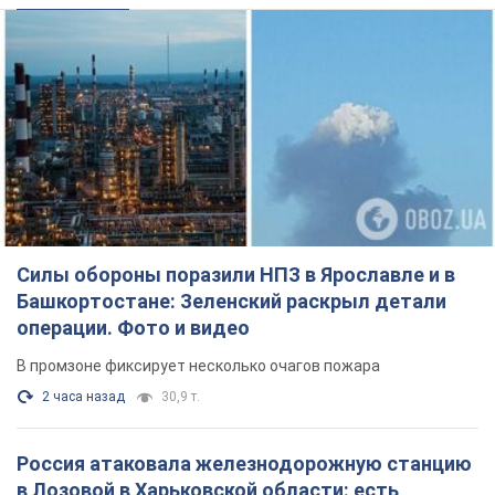
Силы обороны поразили НПЗ в Ярославле и в
Башкортостане: Зеленский раскрыл детали
операции. Фото и видео
В промзоне фиксирует несколько очагов пожара
2 часа назад
30,9 т.
Россия атаковала железнодорожную станцию
в Лозовой в Харьковской области: есть