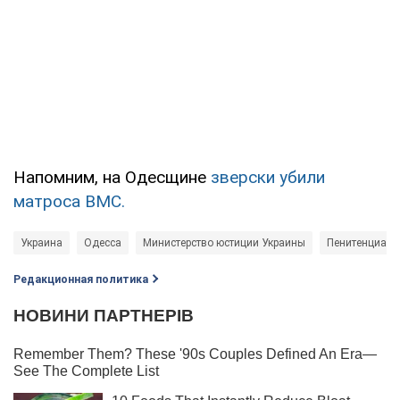
Напомним, на Одесщине
зверски убили
матроса ВМС.
Украина
Одесса
Министерство юстиции Украины
Пенитенциарн
Редакционная политика