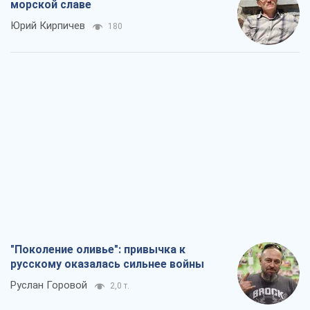
морской славе
Юрий Кирпичев
180
"Поколение оливье": привычка к
русскому оказалась сильнее войны
Руслан Горовой
2,0 т.