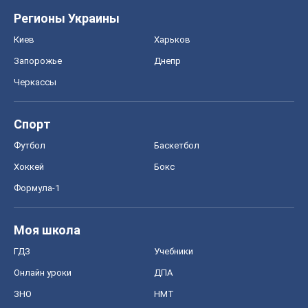
Регионы Украины
Киев
Харьков
Запорожье
Днепр
Черкассы
Спорт
Футбол
Баскетбол
Хоккей
Бокс
Формула-1
Моя школа
ГДЗ
Учебники
Онлайн уроки
ДПА
ЗНО
НМТ