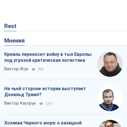
Rest
Мнения
Кремль переносит войну в тыл Европы:
под угрозой критическая логистика
Виктор Ягун
390
На чьей стороне истории выступает
Дональд Трамп?
Виктор Каспрук
3,0 т.
Хозяева Черного моря: о казацкой