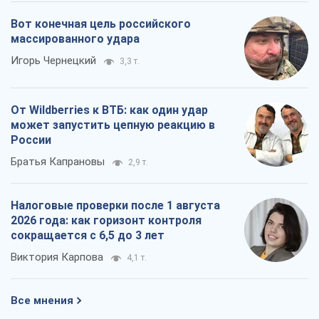
Вот конечная цель российского
массированного удара
Игорь Чернецкий
3,3 т.
От Wildberries к ВТБ: как один удар
может запустить цепную реакцию в
России
Братья Капрановы
2,9 т.
Налоговые проверки после 1 августа
2026 года: как горизонт контроля
сокращается с 6,5 до 3 лет
Виктория Карпова
4,1 т.
Все мнения