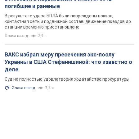
погибшие и раненые
В результате удара БПЛА были повреждены вокзал,
контактная сеть и подвижной состав; движение поездов до
станции временно приостановлено
3 часа назад
2,9 т.
ВАКС избрал меру пресечения экс-послу
Украины в США Стефанишиной: что известно о
деле
Суд не полностью удовлетворил ходатайство прокуратуры
2 часа назад
7,3 т.