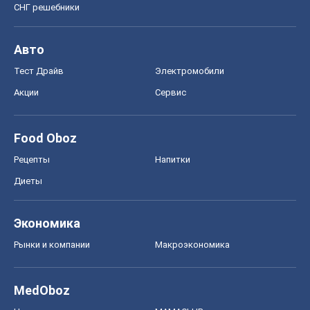
СНГ решебники
Авто
Тест Драйв
Электромобили
Акции
Сервис
Food Oboz
Рецепты
Напитки
Диеты
Экономика
Рынки и компании
Mакроэкономика
MedOboz