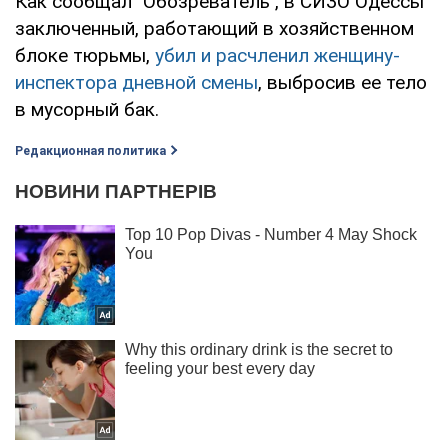
Как сообщал "Обозреватель", в СИЗО Одессы
заключенный, работающий в хозяйственном
блоке тюрьмы,
убил и расчленил женщину-
инспектора дневной смены
, выбросив ее тело
в мусорный бак.
Редакционная политика