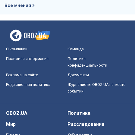
конфиденциальности
Реклама на сайте
Документы
Редакционная политика
Журналисты OBOZ.UA на месте
событий
OBOZ.UA
Политика
Мир
Расследования
Блоги
Общество
Регионы Украины
Киев
Харьков
Запорожье
Днепр
Черкассы