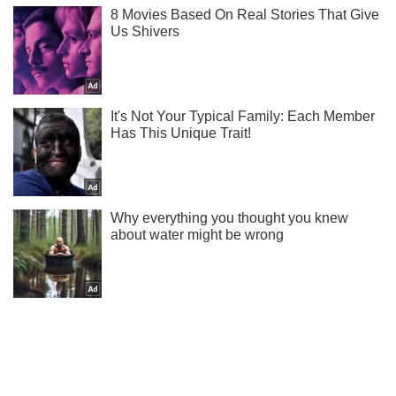
Подписывайся на наш Telegram . Получай только самое
важное!
Подписаться
Подписаться