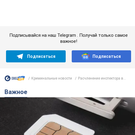
Криминальные новости
Расчленение инспектора в...
Важное
Украинцы массово переносят свои мобильные
номера на одного и того же оператора: на
какой чаще всего переходят
Мобильные тарифы достигли критического предела