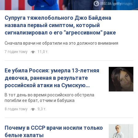
Супруга тяжелобольного Джо Байдена
назвала первый симптом, который
сигнализировал о его "агрессивном" раке
Сначала врачи не обратили на это должного внимания
7 годин тому
11,0 т.
Ее убила Россия: умерла 13-летняя
девочка, раненая в результате
российской атаки на Сумскую
область. Фото
В тот день во время российского обстрела
погибли ее брат, отчим и бабушка
8 годин тому
9,3 т.
Почему в СССР врачи носили только
белые халаты