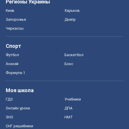
Регионы Украины
Киев
Харьков
Запорожье
Днепр
Черкассы
Спорт
Футбол
Баскетбол
Хоккей
Бокс
Формула-1
Моя школа
ГДЗ
Учебники
Онлайн уроки
ДПА
ЗНО
НМТ
СНГ решебники