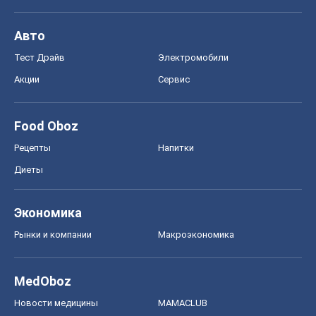
Авто
Тест Драйв
Электромобили
Акции
Сервис
Food Oboz
Рецепты
Напитки
Диеты
Экономика
Рынки и компании
Mакроэкономика
MedOboz
Новости медицины
MAMACLUB