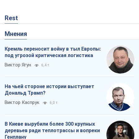
Rest
Мнения
Кремль переносит войну в тыл Европы:
под угрозой критическая логистика
Виктор Ягун
6,4 т.
На чьей стороне истории выступает
Дональд Трамп?
Виктор Каспрук
6,0 т.
В Киеве вырубили более 300 крупных
деревьев ради теплотрассы и вопреки
Генплану