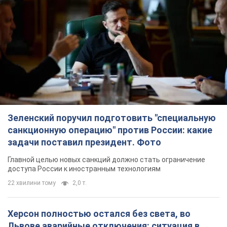
Зеленский поручил подготовить "специальную
санкционную операцию" против России: какие
задачи поставил президент. Фото
Главной целью новых санкций должно стать ограничение
доступа России к иностранным технологиям
22 хвилини тому
2,0 т.
Херсон полностью остался без света, во
Львове аварийные отключения: ситуация в