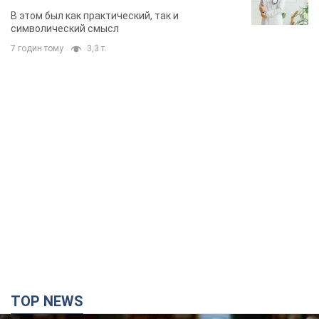
В этом был как практический, так и
символический смысл
7 годин тому
3,3 т.
TOP NEWS