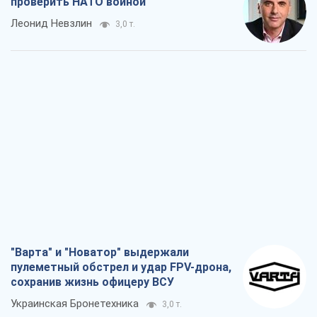
проверить НАТО войной
Леонид Невзлин
3,0 т.
"Варта" и "Новатор" выдержали
пулеметный обстрел и удар FPV-дрона,
сохранив жизнь офицеру ВСУ
Украинская Бронетехника
3,0 т.