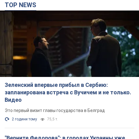
TOP NEWS
Зеленский впервые прибыл в Сербию:
запланирована встреча с Вучичем и не только.
Видео
Это первый визит главы государства в Белград
2 години тому
75,5 т.
"Верните Федорова": в городах Украины уже