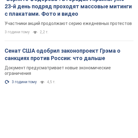
23-й день подряд проходят массовые митинги
с плакатами. Фото и видео
Участники акций продолжают серию ежедневных протестов
3 години тому
2,2 т.
Сенат США одобрил законопроект Грэма о
санкциях против России: что дальше
Документ предусматривает новые экономические
ограничения
3 години тому
4,5 т.