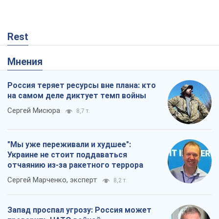
Rest
Мнения
Россия теряет ресурсы вне плана: кто
на самом деле диктует темп войны
Сергей Мисюра
8,7 т.
"Мы уже переживали и худшее":
Украине не стоит поддаваться
отчаянию из-за ракетного террора
Сергей Марченко, эксперт
8,2 т.
Запад проспал угрозу: Россия может