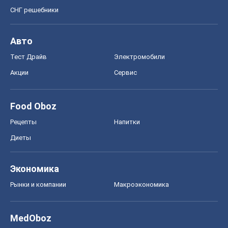
СНГ решебники
Авто
Тест Драйв
Электромобили
Акции
Сервис
Food Oboz
Рецепты
Напитки
Диеты
Экономика
Рынки и компании
Mакроэкономика
MedOboz