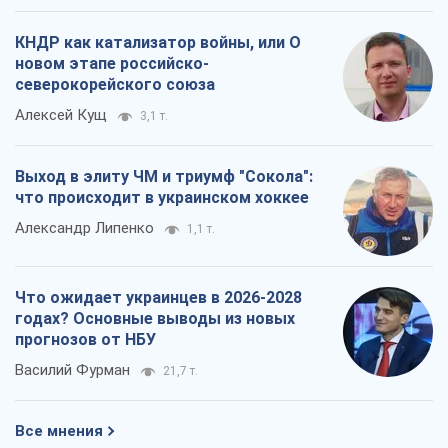
КНДР как катализатор войны, или О
новом этапе российско-
северокорейского союза
Алексей Кущ
3,1 т.
Выход в элиту ЧМ и триумф "Сокола":
что происходит в украинском хоккее
Александр Липенко
1,1 т.
Что ожидает украинцев в 2026-2028
годах? Основные выводы из новых
прогнозов от НБУ
Василий Фурман
21,7 т.
Все мнения