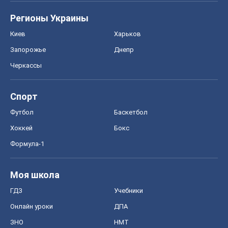
Регионы Украины
Киев
Харьков
Запорожье
Днепр
Черкассы
Спорт
Футбол
Баскетбол
Хоккей
Бокс
Формула-1
Моя школа
ГДЗ
Учебники
Онлайн уроки
ДПА
ЗНО
НМТ