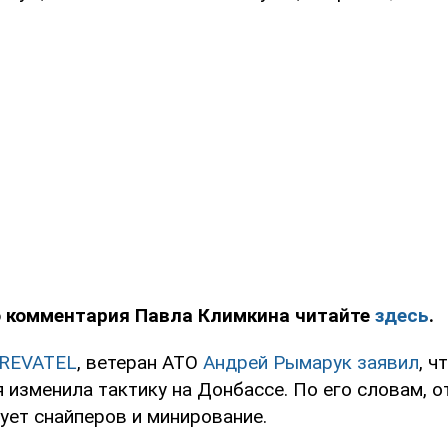
 комментария Павла Климкина читайте
здесь
.
REVATEL
, ветеран АТО
Андрей Рымарук заявил
, ч
 изменила тактику на Донбассе. По его словам, о
ует снайперов и минирование.