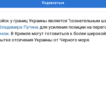
Подписаться
ойск у границ Украины является "сознательным ш
Владимира Путина
для усиления позиции на перег
еном
. В Кремле могут готовиться к более широкой 
пытке отсечения Украины от Черного моря.