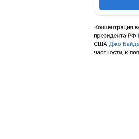
Концентрация в
президента РФ
США
Джо Байд
частности, к по