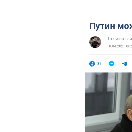
Путин мо
Татьяна Га
18.04.2021 06:
31