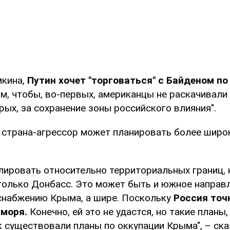
мкина,
Путин хочет "торговаться" с Байденом по
м, чтобы, во-первых, американцы не раскачивали
рых, за сохранение зоны российского влияния".
, страна-агрессор может планировать более широ
улировать относительно территориальных границ, 
только Донбасс. Это может быть и южное направл
снабжению Крыма, а шире. Поскольку
Россия точ
 моря.
Конечно, ей это не удастся, но такие планы,
к существовали планы по оккупации Крыма", – ска