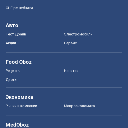
СНГ решебники
Авто
Тест Драйв
Электромобили
Акции
Сервис
Food Oboz
Рецепты
Напитки
Диеты
Экономика
Рынки и компании
Mакроэкономика
MedOboz