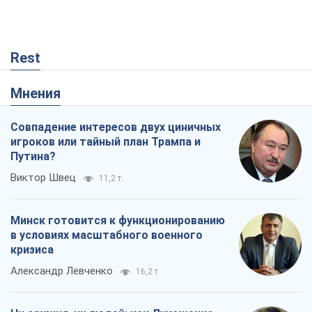
Rest
Мнения
Совпадение интересов двух циничных
игроков или тайный план Трампа и
Путина?
Виктор Швец
11,2 т.
Минск готовится к функционированию
в условиях масштабного военного
кризиса
Александр Левченко
16,2 т.