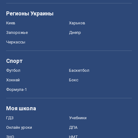
Регионы Украины
Киев
Харьков
Запорожье
Днепр
Черкассы
Спорт
Футбол
Баскетбол
Хоккей
Бокс
Формула-1
Моя школа
ГДЗ
Учебники
Онлайн уроки
ДПА
ЗНО
НМТ