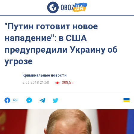
"Путин готовит новое
нападение": в США
предупредили Украину об
угрозе
Криминальные новости
2.06.2018 21:58
308,5 т.
461