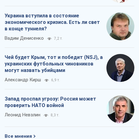
Украина вступила в состояние
экономического кризиса. Есть ли свет
в конце туннеля?
Вадим Денисенко
7,2 т.
Чей будет Крым, тот и победит (NSJ), а
украинских футбольных чиновников
могут назвать убийцами
Александр Кирш
6,9 т.
Запад проспал угрозу: Россия может
проверить НАТО войной
Леонид Невзлин
8,3 т.
Все мнения