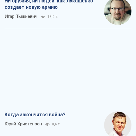
Ни оружия, ни людей: как Лукашенко
создает новую армию
Игар Тышкевич
13,9 т.
Когда закончится война?
Юрий Христензен
8,6 т.