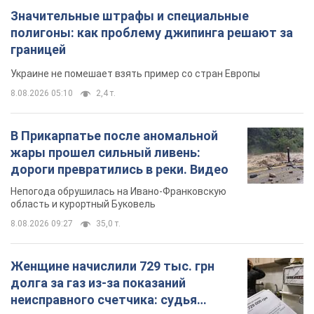
Значительные штрафы и специальные
полигоны: как проблему джипинга решают за
границей
Украине не помешает взять пример со стран Европы
8.08.2026 05:10
2,4 т.
В Прикарпатье после аномальной
жары прошел сильный ливень:
дороги превратились в реки. Видео
Непогода обрушилась на Ивано-Франковскую
область и курортный Буковель
8.08.2026 09:27
35,0 т.
Женщине начислили 729 тыс. грн
долга за газ из-за показаний
неисправного счетчика: судья