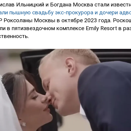
ислав Ильницкий и Богдана Москва стали известн
али пышную свадьбу экс-прокурора и дочери адв
 Роксоланы Москвы в октябре 2023 года. Роско
и в пятизвездочном комплексе Emily Resort в ра
твенность.