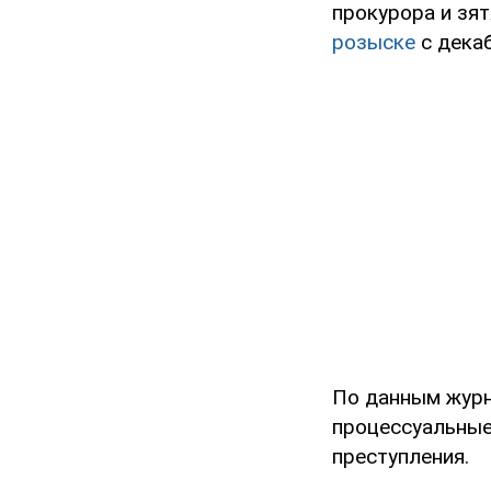
прокурора и зя
розыске
с декаб
По данным журн
процессуальные
преступления.