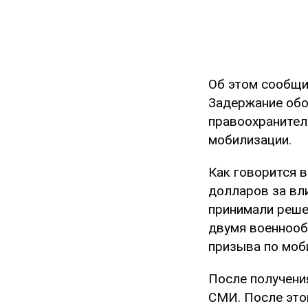
Об этом сообщи
Задержание обо
правоохранител
мобилизации.
Как говорится 
долларов за вл
принимали реше
двумя военнооб
призыва по моб
После получени
СМИ. После этог