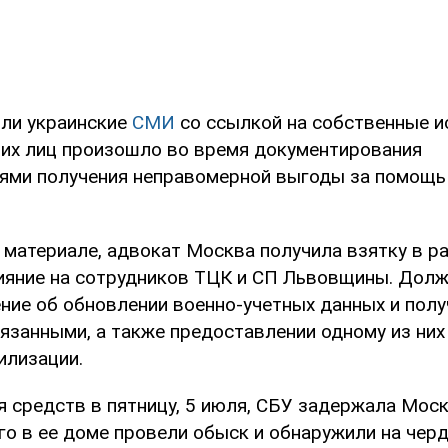
ли украинские
СМИ
со ссылкой на собственные и
их лиц произошло во время документирования
ями получения неправомерной выгоды за помощь 
в материале, адвокат Москва получила взятку в р
ияние на сотрудников ТЦК и СП Львовщины. Дол
ние об обновлении военно-учетных данных и полу
язанными, а также предоставлении одному из них
илизации.
я средств в пятницу, 5 июля, СБУ задержала Мос
о в ее доме провели обыск и обнаружили на черд