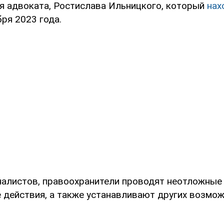
тя адвоката, Ростислава Ильницкого, который
нах
ря 2023 года.
алистов, правоохранители проводят неотложные
 действия, а также устанавливают других возмо