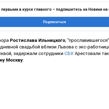
 первыми в курсе главного – подпишитесь на Новини на
Подписаться
рора
Ростислава Ильницкого
, "прославившегося
дневной свадьбой вблизи Львова с экс-работни
квой, задержали сотрудники
СБУ
. Арестовали так
ну Москву
.