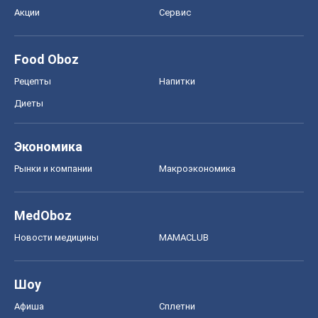
Акции
Сервис
Food Oboz
Рецепты
Напитки
Диеты
Экономика
Рынки и компании
Mакроэкономика
MedOboz
Новости медицины
MAMACLUB
Шоу
Афиша
Сплетни