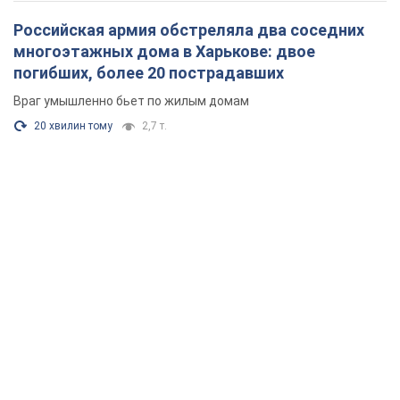
Российская армия обстреляла два соседних
многоэтажных дома в Харькове: двое
погибших, более 20 пострадавших
Враг умышленно бьет по жилым домам
20 хвилин тому
2,7 т.