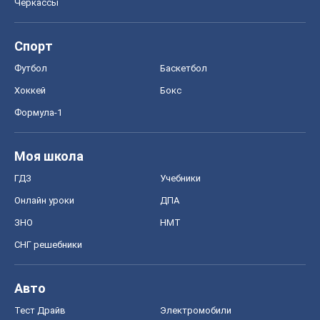
Черкассы
Спорт
Футбол
Баскетбол
Хоккей
Бокс
Формула-1
Моя школа
ГДЗ
Учебники
Онлайн уроки
ДПА
ЗНО
НМТ
СНГ решебники
Авто
Тест Драйв
Электромобили