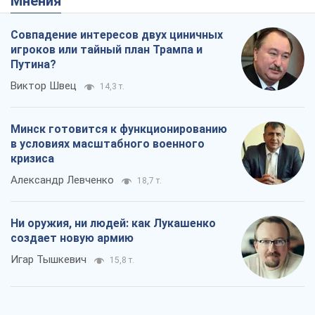
Мнения
Совпадение интересов двух циничных
игроков или тайный план Трампа и
Путина?
Виктор Швец
14,3 т.
Минск готовится к функционированию
в условиях масштабного военного
кризиса
Александр Левченко
18,7 т.
Ни оружия, ни людей: как Лукашенко
создает новую армию
Игар Тышкевич
15,8 т.