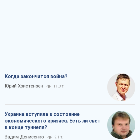
Когда закончится война?
Юрий Христензен
11,3 т.
Украина вступила в состояние
экономического кризиса. Есть ли свет
в конце туннеля?
Вадим Денисенко
9,1 т.