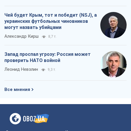
Чей будет Крым, тот и победит (NSJ), а
украинских футбольных чиновников
могут назвать убийцами
Александр Кирш
8,7 т.
Запад проспал угрозу: Россия может
проверить НАТО войной
Леонид Невзлин
9,3 т.
Все мнения