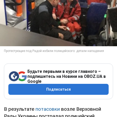
Будьте первыми в курсе главного –
подпишитесь на Новини на OBOZ.UA в
Google
Подписаться
В результате
потасовки
возле Верховной
Рады Украины пострадал полицейский.