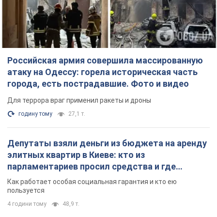
Российская армия совершила массированную
атаку на Одессу: горела историческая часть
города, есть пострадавшие. Фото и видео
Для террора враг применил ракеты и дроны
годину тому
27,1 т.
Депутаты взяли деньги из бюджета на аренду
элитных квартир в Киеве: кто из
парламентариев просил средства и где
поселился
Как работает особая социальная гарантия и кто ею
пользуется
4 години тому
48,9 т.