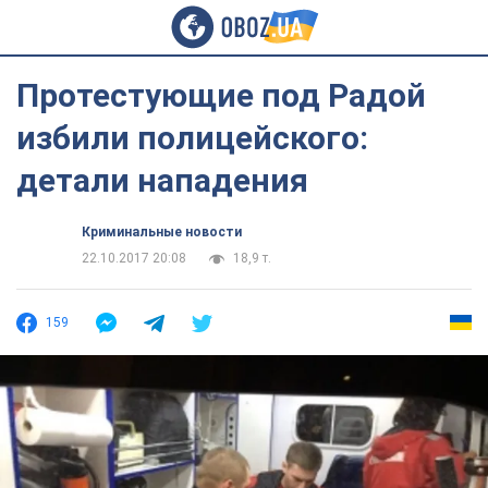
Протестующие под Радой
избили полицейского:
детали нападения
Криминальные новости
22.10.2017 20:08
18,9 т.
159