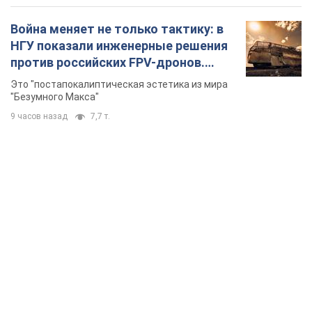
Война меняет не только тактику: в
НГУ показали инженерные решения
против российских FPV-дронов.
Фото
Это "постапокалиптическая эстетика из мира
"Безумного Макса"
9 часов назад
7,7 т.