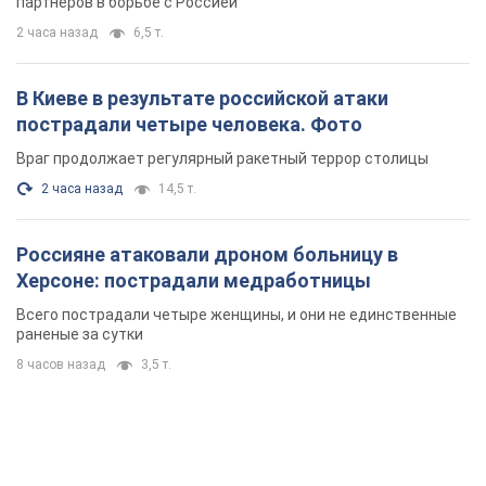
партнеров в борьбе с Россией
2 часа назад
6,5 т.
В Киеве в результате российской атаки
пострадали четыре человека. Фото
Враг продолжает регулярный ракетный террор столицы
2 часа назад
14,5 т.
Россияне атаковали дроном больницу в
Херсоне: пострадали медработницы
Всего пострадали четыре женщины, и они не единственные
раненые за сутки
8 часов назад
3,5 т.