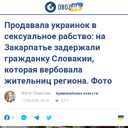
Продавала украинок в
сексуальное рабство: на
Закарпатье задержали
гражданку Словакии,
которая вербовала
жительниц региона. Фото
Катя Помазан
Криминальные новости
17.04.2026 18:23
8,1 т.
0