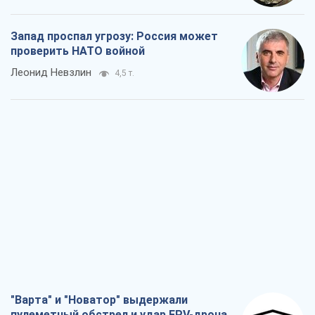
Запад проспал угрозу: Россия может
проверить НАТО войной
Леонид Невзлин
4,5 т.
"Варта" и "Новатор" выдержали
пулеметный обстрел и удар FPV-дрона,