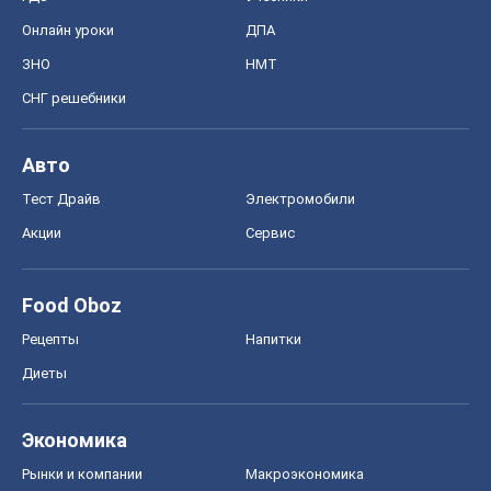
Онлайн уроки
ДПА
ЗНО
НМТ
СНГ решебники
Авто
Тест Драйв
Электромобили
Акции
Сервис
Food Oboz
Рецепты
Напитки
Диеты
Экономика
Рынки и компании
Mакроэкономика