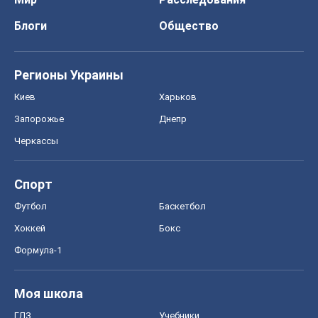
Блоги
Общество
Регионы Украины
Киев
Харьков
Запорожье
Днепр
Черкассы
Спорт
Футбол
Баскетбол
Хоккей
Бокс
Формула-1
Моя школа
ГДЗ
Учебники