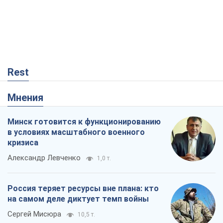
Rest
Мнения
Минск готовится к функционированию
в условиях масштабного военного
кризиса
Александр Левченко
1,0 т.
Россия теряет ресурсы вне плана: кто
на самом деле диктует темп войны
Сергей Мисюра
10,5 т.