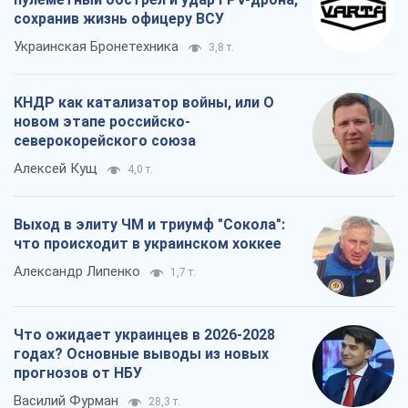
сохранив жизнь офицеру ВСУ
Украинская Бронетехника
3,8 т.
КНДР как катализатор войны, или О
новом этапе российско-
северокорейского союза
Алексей Кущ
4,0 т.
Выход в элиту ЧМ и триумф "Сокола":
что происходит в украинском хоккее
Александр Липенко
1,7 т.
Что ожидает украинцев в 2026-2028
годах? Основные выводы из новых
прогнозов от НБУ
Василий Фурман
28,3 т.