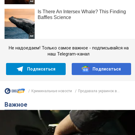
Не надоедаем! Только самое важное - подписывайся на
наш Telegram-канал
Подписаться
Подписаться
Криминальные новости
Продавала украинок в...
Важное