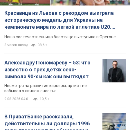
Красавица из Львова с рекордом выиграла
историческую медаль для Украины на
чемпионате мира по легкой атлетике U20.
Видео
Наша соотечественница блестяще выступила в Орегоне
8 часов назад
38,6 т.
Александру Пономареву – 53: что
известно о трех детях секс-
символа 90-х и как они выглядят
Несмотря на развитие карьеры, артист не
забывал о личном счастье
9.08.2026 04:01
10,5 т.
В ПриватБанке рассказали,
действительны ли доллары 1996