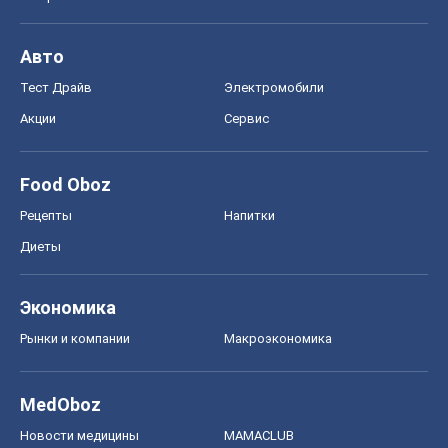
Авто
Тест Драйв
Электромобили
Акции
Сервис
Food Oboz
Рецепты
Напитки
Диеты
Экономика
Рынки и компании
Mакроэкономика
MedOboz
Новости медицины
MAMACLUB