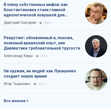
В плену собственных мифов: как
Константиновка стала главной
идеологической ловушкой для
российских оккупантов
Дмитрий Снегирев
3,3 т.
Рекрутинг: обновленный и, похоже,
полезный вражеский опыт, или
Диалектика требовательной трусости
Александр Кирш
2,7 т.
Ни оружия, ни людей: как Лукашенко
создает новую армию
Игар Тышкевич
17,1 т.
Все мнения