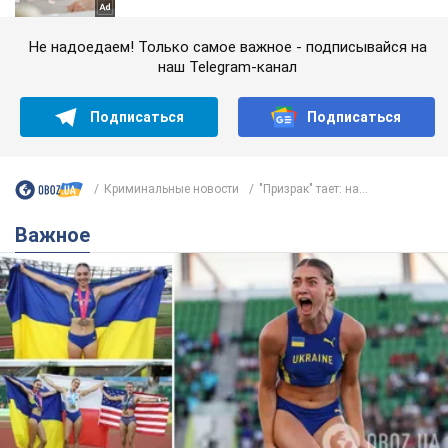
Не надоедаем! Только самое важное - подписывайся на
наш Telegram-канал
Подписаться
Подписаться
Криминальные новости
"Призрак" тает: на...
Важное