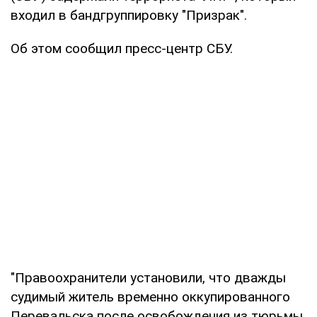
входил в бандгруппировку "Призрак".
Об этом сообщил пресс-центр СБУ.
"Правоохранители установили, что дважды
судимый житель временно оккупированного
Перевальска после освобождения из тюрьмы