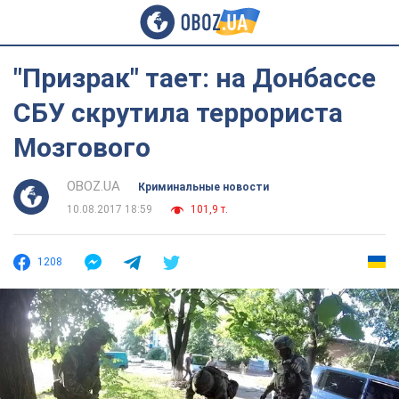
"Призрак" тает: на Донбассе
СБУ скрутила террориста
Мозгового
OBOZ.UA
Криминальные новости
10.08.2017 18:59
101,9 т.
1208