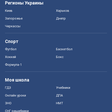
Регионы Украины
Киев
Харьков
Запорожье
Днепр
Черкассы
Спорт
Футбол
Баскетбол
Хоккей
Бокс
Формула-1
Моя школа
ГДЗ
Учебники
Онлайн уроки
ДПА
ЗНО
НМТ
СНГ решебники