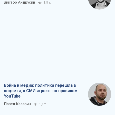
Виктор Андрусив
1,8 т.
Война и медиа: политика перешла в
соцсети, а СМИ играют по правилам
YouTube
Павел Казарин
1,1 т.