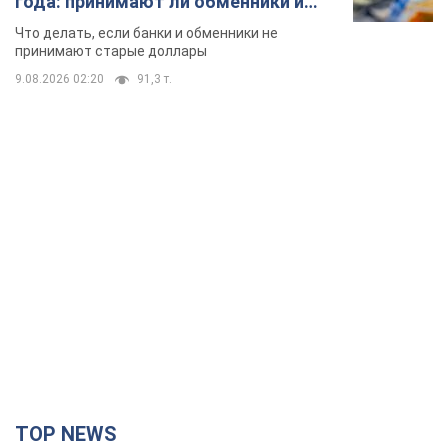
года: принимают ли обменники и
банки такие купюры
Что делать, если банки и обменники не
принимают старые доллары
9.08.2026 02:20
91,3 т.
TOP NEWS