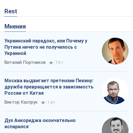
Rest
Мнения
Украинский парадокс, или Почему у
Путина ничего не получилось с
Украиной
Виталий Портников
7,5 т.
Москва выдвигает претензии Пекину:
дружба превращается в зависимость
России от Китая
Виктор Каспрук
7,4 т.
Дух Анкориджа окончательно
испарился