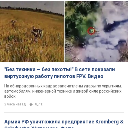
"Без техники — без пехоты!" В сети показали
виртуозную работу пилотов FPV. Видео
На обнародованных кадрах запечатлены удары по укрытиям,
автомобилям, инженерной технике и живой силе российских
войск
2 часа назад
8,7 т.
Армия РФ уничтожила предприятие Kromberg &