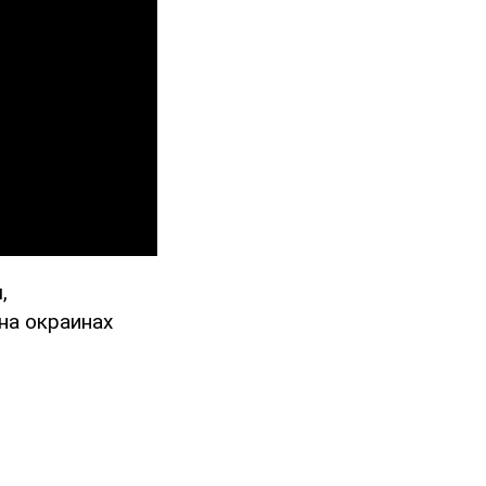
,
на окраинах