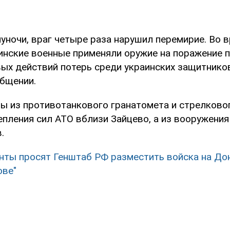
уночи, враг четыре раза нарушил перемирие. Во 
инские военные применяли оружие на поражение п
ых действий потерь среди украинских защитников 
общении.
ы из противотанкового гранатомета и стрелково
епления сил АТО вблизи Зайцево, а из вооружени
.
нты просят Генштаб РФ разместить войска на Дон
ове"