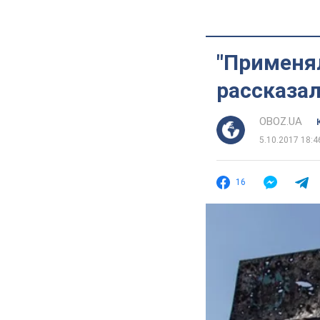
"Применял
рассказал
OBOZ.UA
5.10.2017 18:4
16