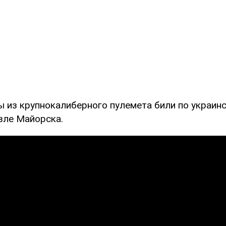
ы из крупнокалиберного пулемета били по украин
зле Майорска.