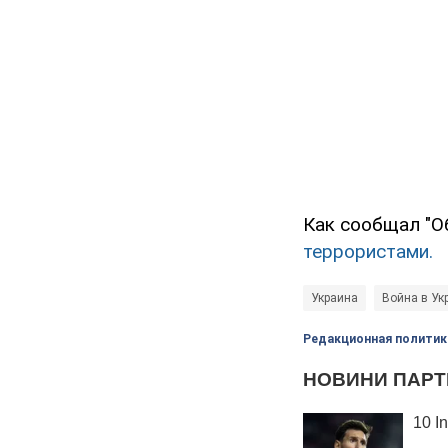
Как сообщал "О
террористами.
Украина
Война в Ук
Редакционная политик