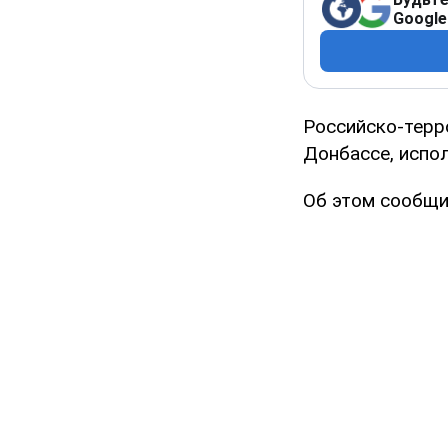
Google
Российско-терр
Донбассе, испо
Об этом сообщи