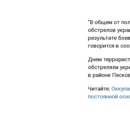
"В общем от пол
обстрелов укра
результате боев
говорится в со
Днем террорист
обстреляли укр
в районе Песков
Читайте:
Оккупа
постоянной осн