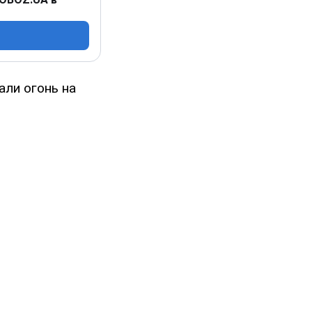
али огонь на