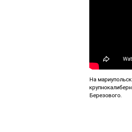
На мариупольск
крупнокалиберн
Березового.