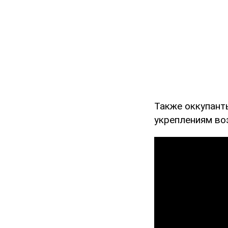
Также оккупант
укреплениям во