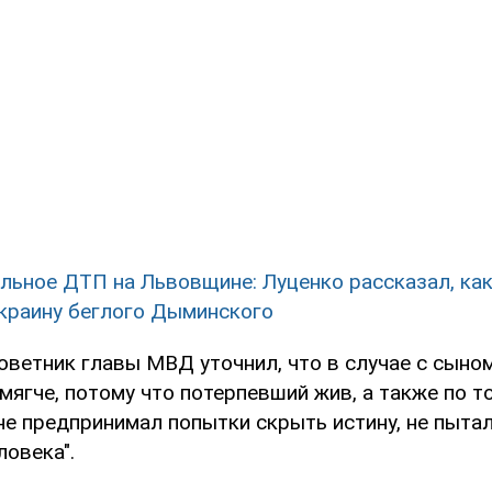
льное ДТП на Львовщине: Луценко рассказал, как
краину беглого Дыминского
советник главы МВД уточнил, что в случае с сын
мягче, потому что потерпевший жив, а также по то
не предпринимал попытки скрыть истину, не пыта
ловека".