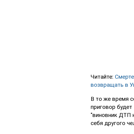
Читайте:
Смерте
возвращать в У
В то же время 
приговор будет 
"виновник ДТП 
себя другого че