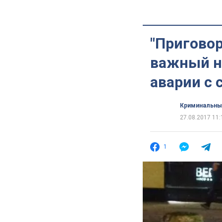
"Приговор
важный н
аварии с
Криминальны
27.08.2017 11:
1