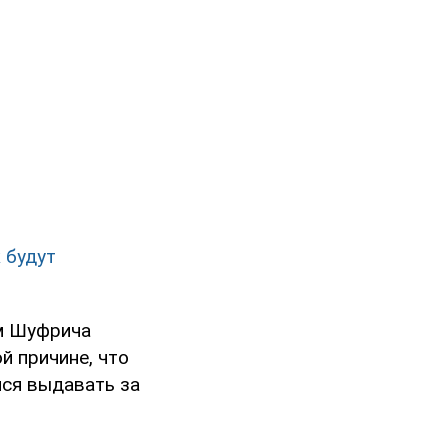
 будут
ом Шуфрича
й причине, что
лся выдавать за