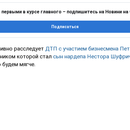
 первыми в курсе главного – подпишитесь на Новини на
Подписаться
ивно расследует
ДТП с участием бизнесмена Пе
вником которой стал
сын нардепа Нестора Шуфри
 будем мягче.