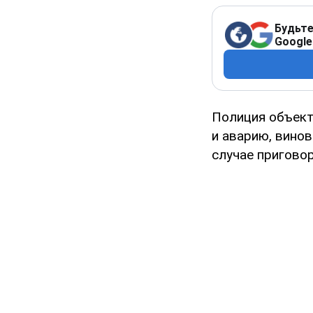
Будьте
Google
Полиция объект
и аварию, вино
случае приговор