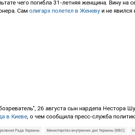
льтате чего погибла 31-летняя женщина. Вину на с
онера. Сам
олигарх полетел в Женеву
и не явился 
бозреватель", 26 августа сын нардепа Нестора 
да в Киеве
, о чем сообщила пресс-служба политик
рховная Рада Украины
Министерство внутренних дел Украины (МВС)
Н