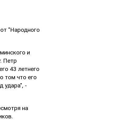
 от "Народного
минского и
. Петр
его 43 летнего
о том что его
 удара", -
есмотря на
иков.