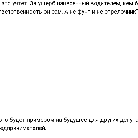
д это учтет. За ущерб нанесенный водителем, кем б
ветственность он сам. А не фунт и не стрелочник"
это будет примером на будущее для других депута
редпринимателей.