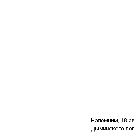
Напомним, 18 а
Дыминского поп