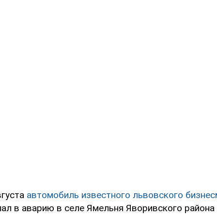
вгуста
автомобиль известного львовского бизнес
ал в аварию в селе Ямельня Яворивского района