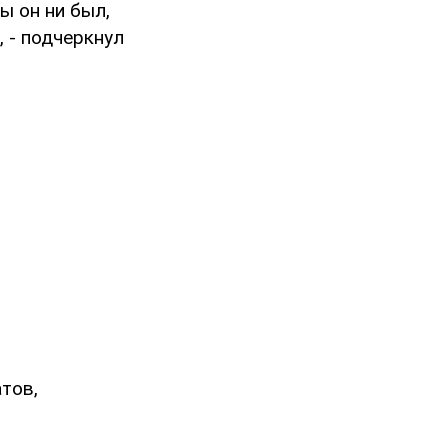
ы он ни был,
, - подчеркнул
тов,