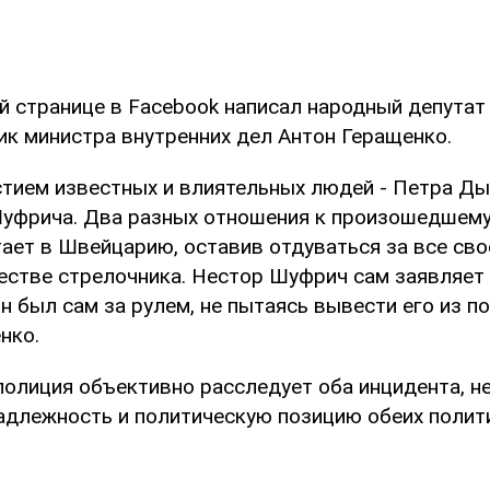
й странице в Facebook написал народный депутат
ик министра внутренних дел Антон Геращенко.
стием известных и влиятельных людей - Петра Ды
уфрича. Два разных отношения к произошедшему
ает в Швейцарию, оставив отдуваться за все сво
естве стрелочника. Нестор Шуфрич сам заявляет 
 был сам за рулем, не пытаясь вывести его из под
нко.
полиция объективно расследует оба инцидента, н
адлежность и политическую позицию обеих полит