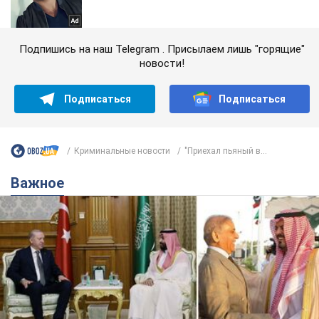
Подпишись на наш Telegram . Присылаем лишь "горящие"
новости!
Подписаться
Подписаться
Криминальные новости
"Приехал пьяный в...
Важное