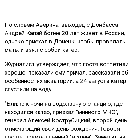
По словам Аверина, выходец с Донбасса
Андрей Капай более 20 лет живет в России,
однако приехал в Донецк, чтобы проведать
мать, и взял с собой катер.
Журналист утверждает, что гостя встретили
хорошо, показали ему причал, рассказали об
особенностях акватории, а 24 августа катер
спустили на воду.
"Ближе к ночи на водолазную станцию, где
находился катер, приехал "министр МЧС",
генерал Алексей Кострубицкий, второй день
отмечающий свой день рождения. Говоря
проще, приехал пьяный "в хлам". Заметил на