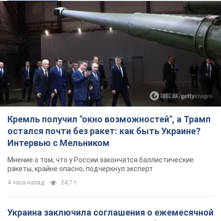
Кремль получил "окно возможностей", а Трамп
остался почти без ракет: как быть Украине?
Интервью с Мельником
Мнение о том, что у России закончатся баллистические
ракеты, крайне опасно, подчеркнул эксперт
4 часа назад
24,7 т.
Украина заключила соглашения о ежемесячной