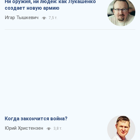
Ни оружия, ни людей: как Лукашенко
создает новую армию
Игар Тышкевич
7,5 т.
Когда закончится война?
Юрий Христензен
3,8 т.