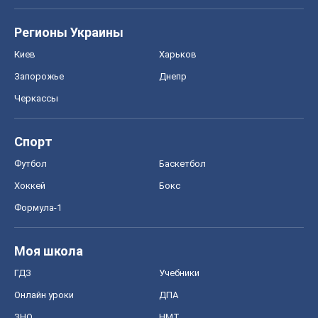
Регионы Украины
Киев
Харьков
Запорожье
Днепр
Черкассы
Спорт
Футбол
Баскетбол
Хоккей
Бокс
Формула-1
Моя школа
ГДЗ
Учебники
Онлайн уроки
ДПА
ЗНО
НМТ