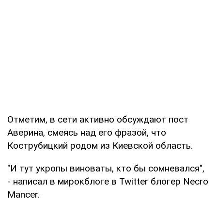
Отметим, в сети активно обсуждают пост
Аверина, смеясь над его фразой, что
Кострубицкий родом из Киевской область.
"И тут укропы виноваты, кто бы сомневался",
- написал в мирокблоге в Twitter блогер Necro
Mancer.