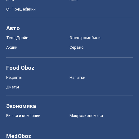
СНГ решебники
Авто
Тест Драйв
Электромобили
Акции
Сервис
Food Oboz
Рецепты
Напитки
Диеты
Экономика
Рынки и компании
Mакроэкономика
MedOboz