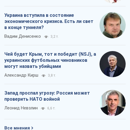
Украина вступила в состояние
экономического кризиса. Есть ли свет
в конце туннеля?
Вадим Денисенко
3,2 т.
Чей будет Крым, тот и победит (NSJ), а
украинских футбольных чиновников
могут назвать убийцами
Александр Кирш
3,8 т.
Запад проспал угрозу: Россия может
проверить НАТО войной
Леонид Невзлин
6,6 т.
Все мнения