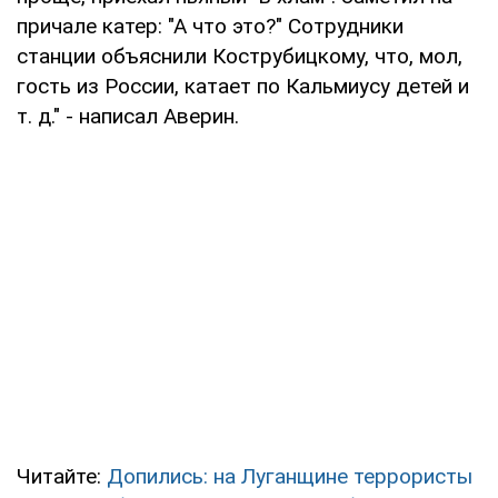
причале катер: "А что это?" Сотрудники
станции объяснили Кострубицкому, что, мол,
гость из России, катает по Кальмиусу детей и
т. д." - написал Аверин.
Читайте:
Допились: на Луганщине террористы