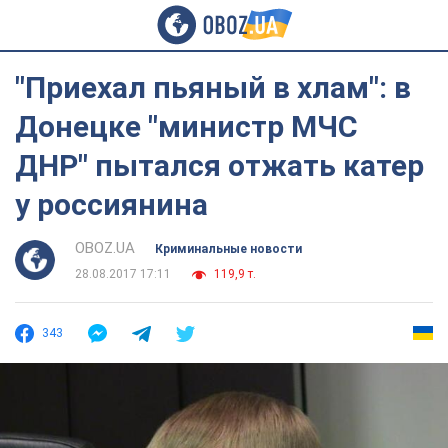
"Приехал пьяный в хлам": в
Донецке "министр МЧС
ДНР" пытался отжать катер
у россиянина
OBOZ.UA
Криминальные новости
28.08.2017 17:11
119,9 т.
343