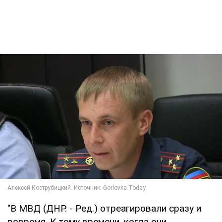
"В МВД (ДНР. - Ред.) отреагировали сразу и
вовремя. К тому времени, когда они