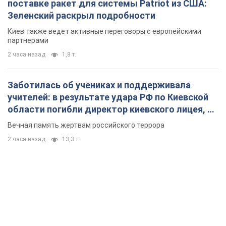
поставке ракет для системы Patriot из США:
Зеленский раскрыл подробности
Киев также ведет активные переговоры с европейскими
партнерами
2 часа назад
1,8 т.
Заботилась об учениках и поддерживала
учителей: в результате удара РФ по Киевской
области погибли директор киевского лицея, её
муж и внук
Вечная память жертвам российского террора
2 часа назад
13,3 т.