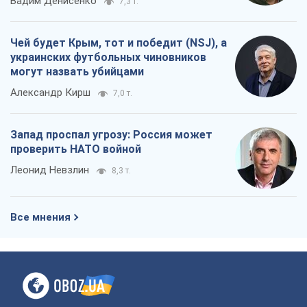
Вадим Денисенко
7,3 т.
Чей будет Крым, тот и победит (NSJ), а
украинских футбольных чиновников
могут назвать убийцами
Александр Кирш
7,0 т.
Запад проспал угрозу: Россия может
проверить НАТО войной
Леонид Невзлин
8,3 т.
Все мнения