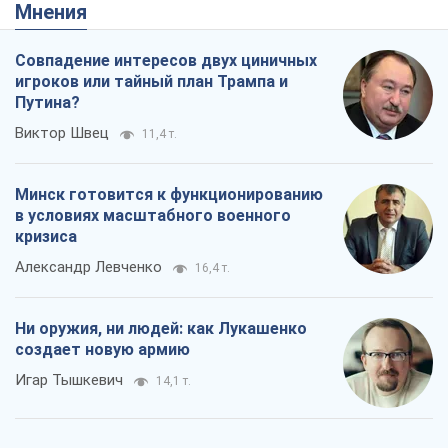
Мнения
Совпадение интересов двух циничных
игроков или тайный план Трампа и
Путина?
Виктор Швец
11,4 т.
Минск готовится к функционированию
в условиях масштабного военного
кризиса
Александр Левченко
16,4 т.
Ни оружия, ни людей: как Лукашенко
создает новую армию
Игар Тышкевич
14,1 т.