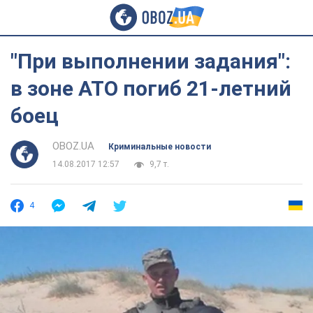
"При выполнении задания":
в зоне АТО погиб 21-летний
боец
OBOZ.UA
Криминальные новости
14.08.2017 12:57
9,7 т.
4