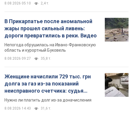
8.08.2026 05:10
2,4 т.
В Прикарпатье после аномальной
жары прошел сильный ливень:
дороги превратились в реки. Видео
Непогода обрушилась на Ивано-Франковскую
область и курортный Буковель
8.08.2026 09:27
35,8 т.
Женщине начислили 729 тыс. грн
долга за газ из-за показаний
неисправного счетчика: судья
вынес неожиданное решение
Нужно ли платить долг из-за доначисления
8.08.2026 14:43
31,6 т.