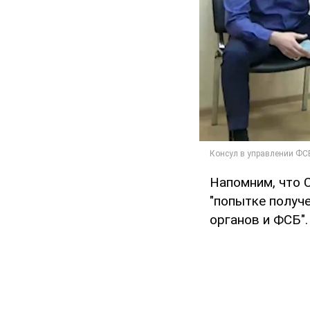
Напомним, что
"попытке получ
органов и ФСБ".