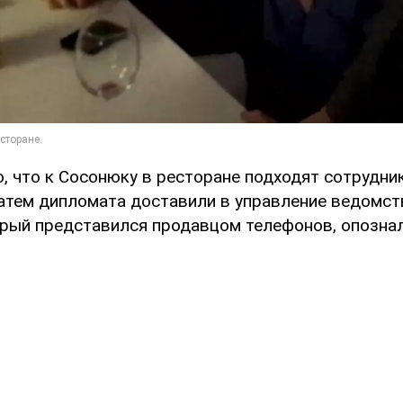
, что к Сосонюку в ресторане подходят сотрудни
атем дипломата доставили в управление ведомств
орый представился продавцом телефонов, опознал