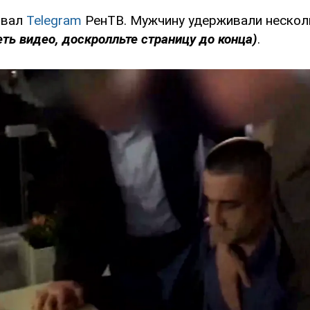
овал
Telegram
РенТВ. Мужчину удерживали нескол
ть видео, доскролльте страницу до конца)
.