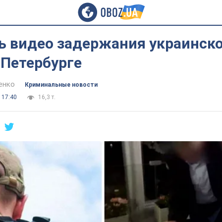
ь видео задержания украинск
 Петербурге
енко
Криминальные новости
 17:40
16,3 т.