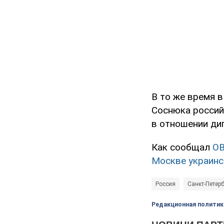
В то же время 
Соснюка россий
в отношении ди
Как сообщал
O
Москве украинс
Россия
Санкт-Петерб
Редакционная политик