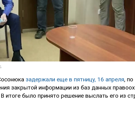
 Сосонюка
задержали еще в пятницу, 16 апреля
, п
ения закрытой информации из баз данных правоо
 В итоге было принято решение выслать его из ст