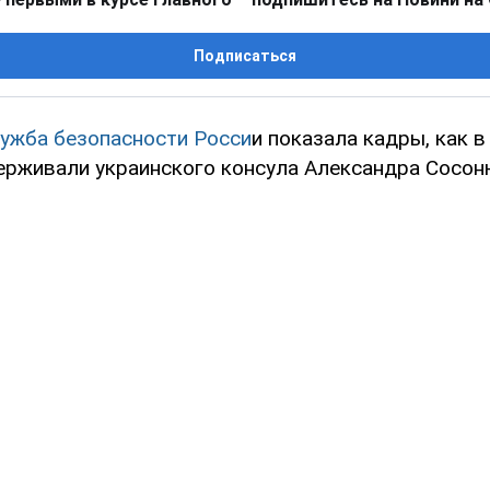
Подписаться
ужба безопасности Росси
и показала кадры, как в
ерживали украинского консула Александра Сосон