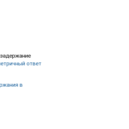
 задержание
метричный ответ
ржания в