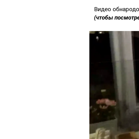
Видео обнарод
(чтобы посмотре