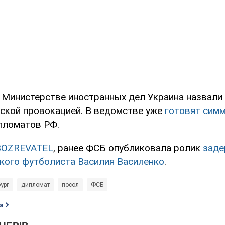
в Министерстве иностранных дел Украина назвали
ской провокацией. В ведомстве уже
готовят сим
пломатов РФ.
BOZREVATEL
, ранее ФСБ опубликовала ролик
заде
кого футболиста Василия Василенко
.
ург
дипломат
посол
ФСБ
а