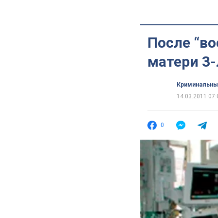
После “в
матери 3
Криминальны
14.03.2011 07:
0