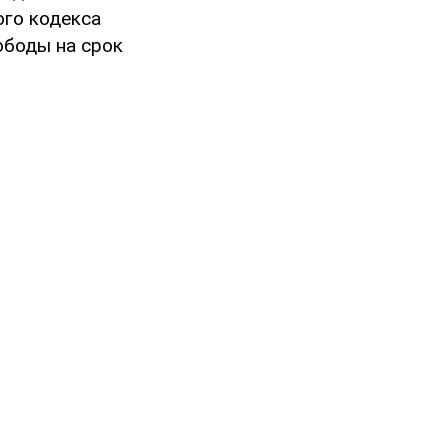
ого кодекса
ободы на срок