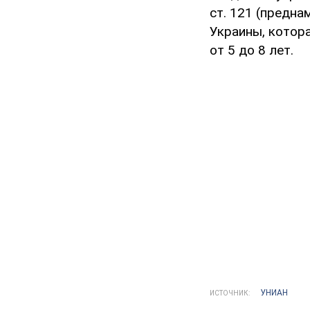
ст. 121 (предн
Украины, котор
от 5 до 8 лет.
УНИАН
ИСТОЧНИК: