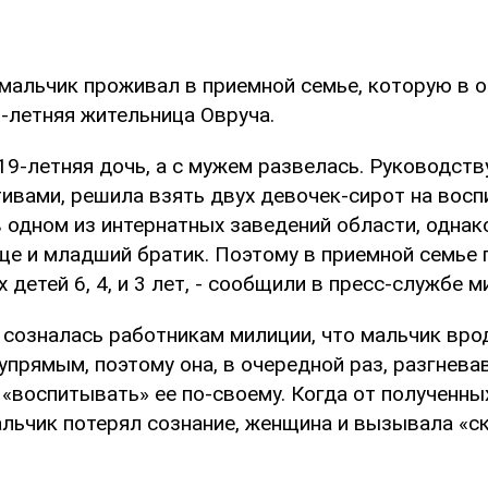
мальчик проживал в приемной семье, которую в 
0-летняя жительница Овруча.
19-летняя дочь, а с мужем развелась. Руководств
ивами, решила взять двух девочек-сирот на восп
 одном из интернатных заведений области, однак
еще и младший братик. Поэтому в приемной семье
 детей 6, 4, и 3 лет, - сообщили в пресс-службе м
 созналась работникам милиции, что мальчик вро
прямым, поэтому она, в очередной раз, разгнева
 «воспитывать» ее по-своему. Когда от полученны
льчик потерял сознание, женщина и вызывала «с