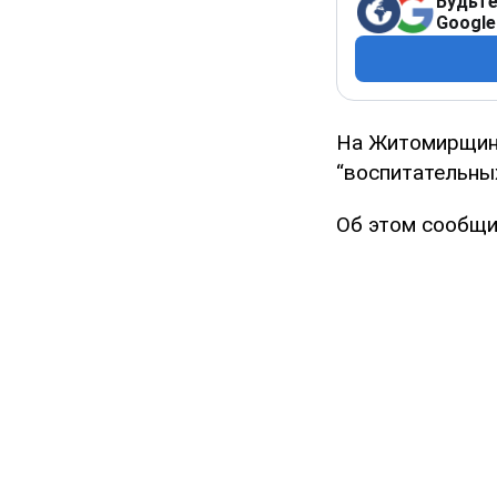
Будьте
Google
На Житомирщине
“воспитательны
Об этом сообщи