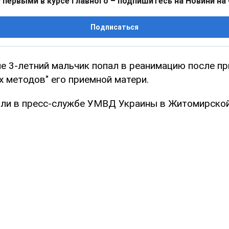
 первыми в курсе главного – подпишитесь на Новини на
Подписаться
 3-летний мальчик попал в реанимацию после п
х методов" его приемной матери.
ли в пресс-службе УМВД Украины в Житомирской