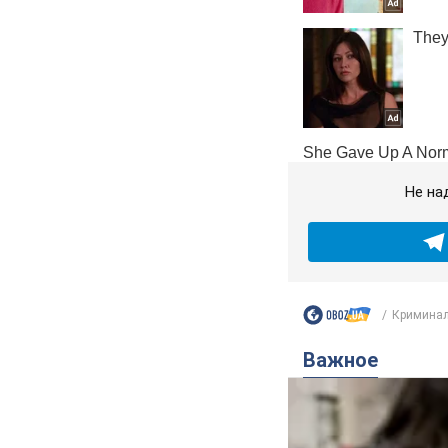
Не на
Криминал
Важное