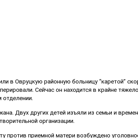
или в Овруцкую районную больницу “каретой” ско
перировали. Сейчас он находится в крайне тяжел
 отделении.
ана. Двух других детей изъяли из семьи и време
отворительной организации.
ту против приемной матери возбуждено уголовное