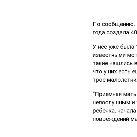
По сообщению, 
года создала 4
У нее уже была 
известными мот
такие нашлись в
что у них есть 
трое малолетних
“Приемная мать
непослушным и у
ребенка, начала
повреждений ма