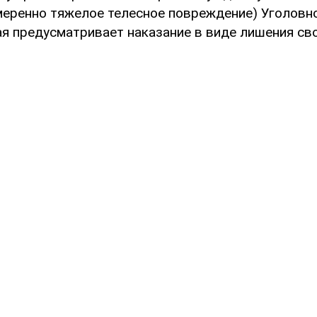
амеренно тяжелое телесное повреждение) Уголовн
ая предусматривает наказание в виде лишения св