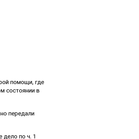
рой помощи, где
ом состоянии в
нно передали
 дело по ч. 1