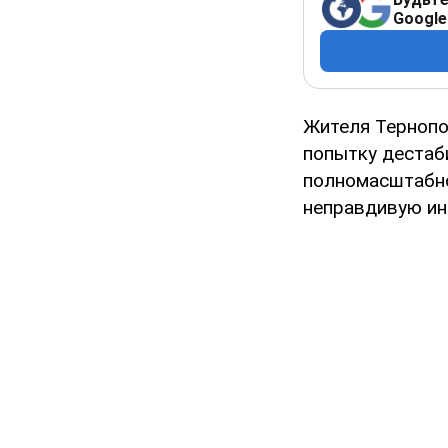
Google
Жителя Тернопо
попытку дестаб
полномасштабно
неправдивую ин