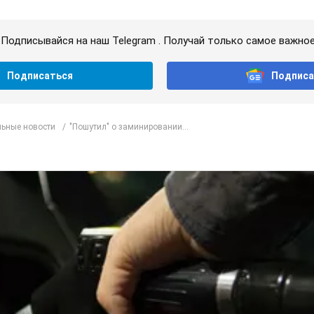
Подписывайся на наш Telegram . Получай только самое важное
Подписаться
Подписа
ьные новости
"Пошутил" о заминировании...