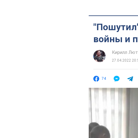
"Пошутил
войны и 
Кирилл Лю
27.04.2022 20:
74