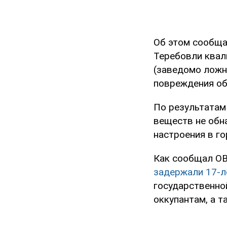
Об этом сообща
Теребовли квали
(заведомо ложн
повреждения об
По результатам
веществ не обн
настроения в го
Как сообщал OB
задержали 17-л
государственно
оккупантам, а т