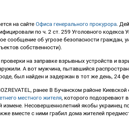
ется на сайте
Офиса генерального прокурора
. Де
фицировали по ч. 2 ст. 259 Уголовного кодекса 
ое сообщение об угрозе безопасности граждан, у
ъектов собственности).
 проверки на заправке взрывных устройств и вз
аружили. А вот мужчина, пытавшийся распростран
роде, был найден и задержан в тот же день, 24 фе
OZREVATEL, ранее В Бучанском районе Киевской 
етнего местного жителя
, которого подозревают в
й измене. Несовершеннолетний якобы украинец п
акже вместе с ними грабил дома жителей предмес