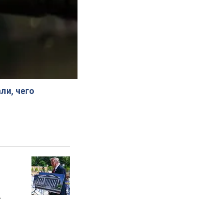
ли, чего
"