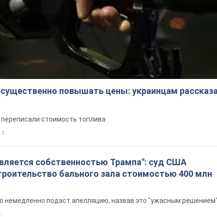
 существенно повышать цены: украинцам рассказа
е переписали стоимость топлива
 т.
является собственностью Трампа": суд США
троительство бального зала стоимостью 400 млн
то немедленно подаст апелляцию, назвав это "ужасным решением
т.