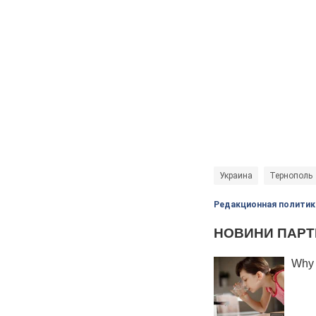
Украина
Тернополь
Редакционная политик