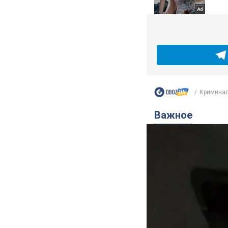
Криминал
Важное