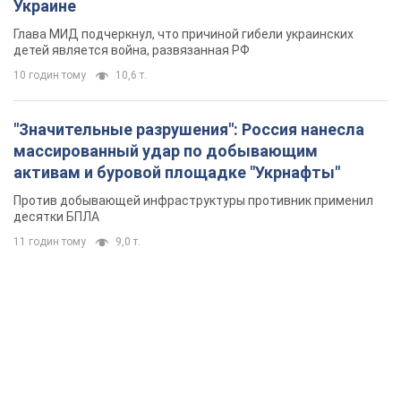
Украине
Глава МИД подчеркнул, что причиной гибели украинских
детей является война, развязанная РФ
10 годин тому
10,6 т.
"Значительные разрушения": Россия нанесла
массированный удар по добывающим
активам и буровой площадке "Укрнафты"
Против добывающей инфраструктуры противник применил
десятки БПЛА
11 годин тому
9,0 т.