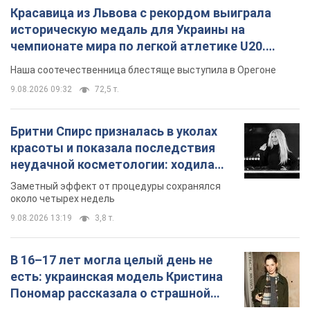
Красавица из Львова с рекордом выиграла
историческую медаль для Украины на
чемпионате мира по легкой атлетике U20.
Видео
Наша соотечественница блестяще выступила в Орегоне
9.08.2026 09:32
72,5 т.
Бритни Спирс призналась в уколах
красоты и показала последствия
неудачной косметологии: ходила
так почти месяц
Заметный эффект от процедуры сохранялся
около четырех недель
9.08.2026 13:19
3,8 т.
В 16–17 лет могла целый день не
есть: украинская модель Кристина
Пономар рассказала о страшной
стороне модельной карьеры