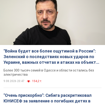
"Война будет все более ощутимой в России":
Зеленский о последствиях новых ударов по
Украине, важных отчетах и атаках на объекты
противника. Видео
Более 300 тысяч семей в Одессе и области остались без
электричества
9.08.2026 20:47
154,2 т.
"Очень прискорбно": Сибига раскритиковал
ЮНИСЕФ за заявление о погибших детях в