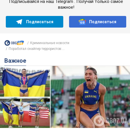
Подписывайся на наш Telegram . Получай только самое
важное!
Подписаться
Подписаться
Криминальные новости
Поработал снайпер террористов:...
Важное