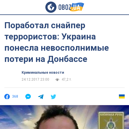
Поработал снайпер
террористов: Украина
понесла невосполнимые
потери на Донбассе
Криминальные новости
24.12.2017 23:00
47,2 т.
368