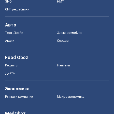
ЗНО
НМТ
СНГ решебники
Авто
Тест Драйв
Электромобили
Акции
Сервис
Food Oboz
Рецепты
Напитки
Диеты
Экономика
Рынки и компании
Mакроэкономика
MedOboz