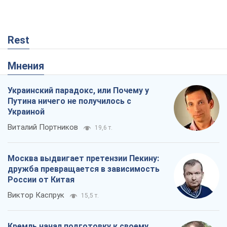
Rest
Мнения
Украинский парадокс, или Почему у
Путина ничего не получилось с
Украиной
Виталий Портников
19,6 т.
Москва выдвигает претензии Пекину:
дружба превращается в зависимость
России от Китая
Виктор Каспрук
15,5 т.
Кремль начал подготовку к своему