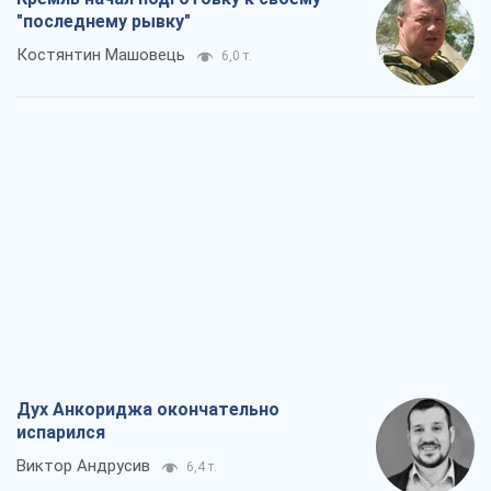
"последнему рывку"
Костянтин Машовець
6,0 т.
Дух Анкориджа окончательно
испарился
Виктор Андрусив
6,4 т.