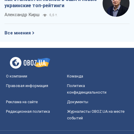
О компании
Команда
Правовая информация
Политика
конфиденциальности
Реклама на сайте
Документы
Редакционная политика
Журналисты OBOZ.UA на месте
событий
OBOZ.UA
Политика
Мир
Расследования
Блоги
Общество
Регионы Украины
Киев
Харьков