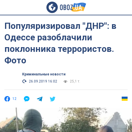
Популяризировал "ДНР": в
Одессе разоблачили
поклонника террористов.
Фото
Криминальные новости
26.09.2019 16:02
25,1 т.
12