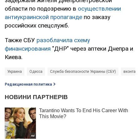
задержали жителя Днепропетровской
области по подозрению в
осуществлении
антиукраинской пропаганде
по заказу
российских спецслужб.
Также СБУ
разоблачила схему
финансирования
"ДНР" через аптеки Днепра и
Киева.
Украина
Одесса
Служба безопасности Украины (СБУ)
вконтакт
Редакционная политика