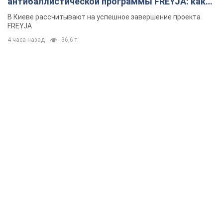
антибаллистической программы FREYJA: какие
решения готовятся
В Киеве рассчитывают на успешное завершение проекта
FREYJA
4 часа назад
36,6 т.