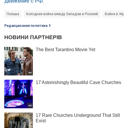
движение с РФ
.
Польша
Холодная война между Западом и Россией
Война в Укра
Редакционная политика