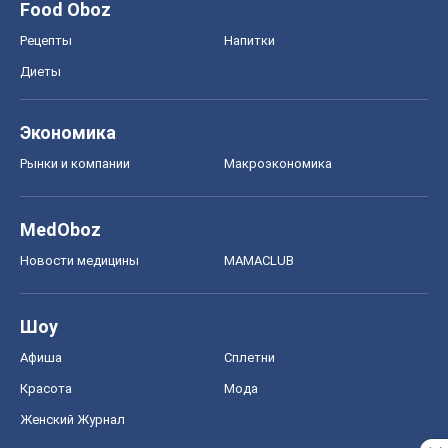
Food Oboz
Рецепты
Напитки
Диеты
Экономика
Рынки и компании
Mакроэкономика
MedOboz
Новости медицины
MAMACLUB
Шоу
Афиша
Сплетни
Красота
Мода
Женский Журнал