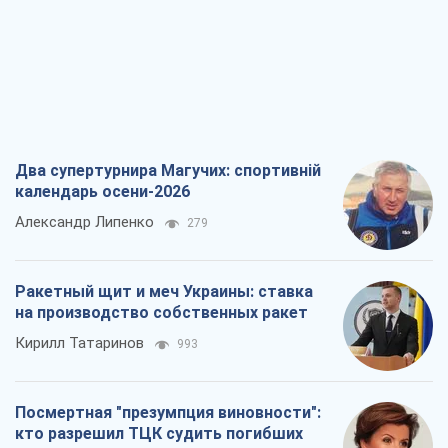
Два супертурнира Магучих: спортивній
календарь осени-2026
Александр Липенко
279
Ракетный щит и меч Украины: ставка
на производство собственных ракет
Кирилл Татаринов
993
Посмертная "презумпция виновности":
кто разрешил ТЦК судить погибших