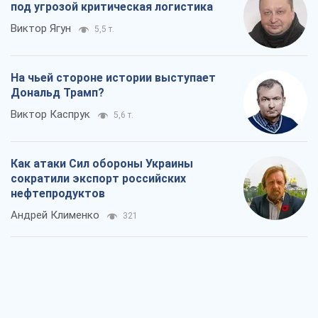
под угрозой критическая логистика
Виктор Ягун
5,5 т.
На чьей стороне истории выступает
Дональд Трамп?
Виктор Каспрук
5,6 т.
Как атаки Сил обороны Украины
сократили экспорт российских
нефтепродуктов
Андрей Клименко
321