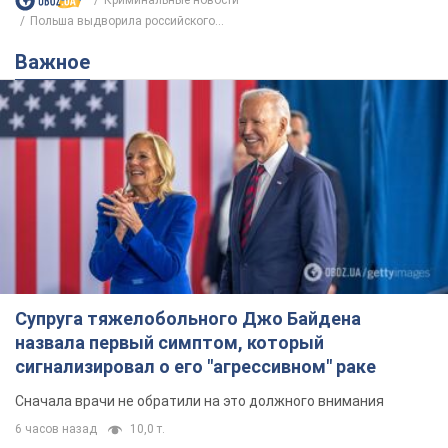
Криминальные новости
Польша выдворила российского...
Важное
Супруга тяжелобольного Джо Байдена
назвала первый симптом, который
сигнализировал о его "агрессивном" раке
Сначала врачи не обратили на это должного внимания
6 часов назад
10,0 т.