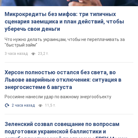
Микрокредиты без мифов: три типичных
сценария заемщика и план действий, чтобы
уберечь свои деньги
Что нужно делать украинцам, чтобы не переплачивать за
"быстрый займ"
3 часа назад
23,2 т.
Херсон полностью остался без света, во
Львове аварийные отключения: ситуация в
энергосистеме 6 августа
Россияне нанесли удар по важному энергообъекту
2 часа назад
11,5 т.
Зеленский созвал совещание по вопросам
подготовки украинской баллистики и