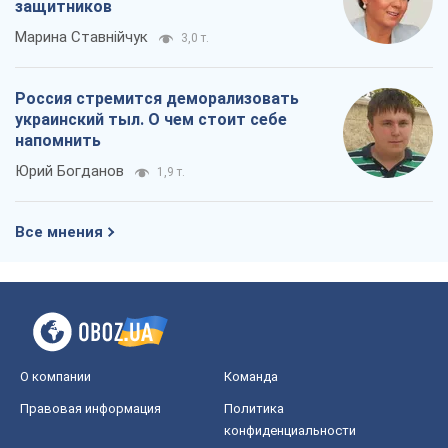
защитников
Марина Ставнійчук
3,0 т.
Россия стремится деморализовать
украинский тыл. О чем стоит себе
напомнить
Юрий Богданов
1,9 т.
Все мнения
О компании
Команда
Правовая информация
Политика
конфиденциальности