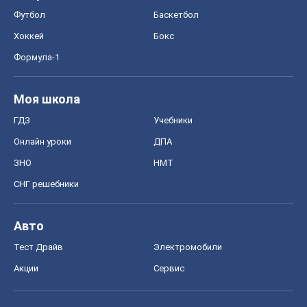
Футбол
Баскетбол
Хоккей
Бокс
Формула-1
Моя школа
ГДЗ
Учебники
Онлайн уроки
ДПА
ЗНО
НМТ
СНГ решебники
Авто
Тест Драйв
Электромобили
Акции
Сервис