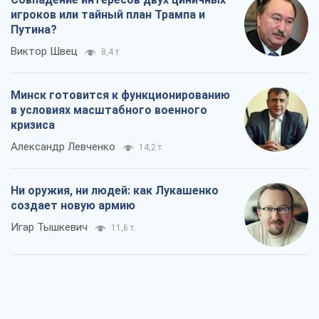
игроков или тайный план Трампа и
Путина?
Виктор Швец
8,4 т.
Минск готовится к функционированию
в условиях масштабного военного
кризиса
Александр Левченко
14,2 т.
Ни оружия, ни людей: как Лукашенко
создает новую армию
Игар Тышкевич
11,6 т.