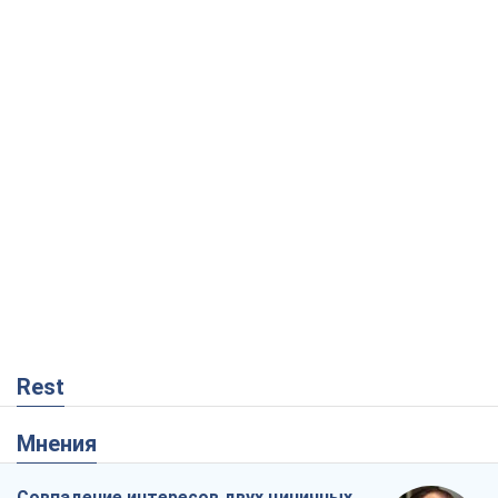
Rest
Мнения
Совпадение интересов двух циничных