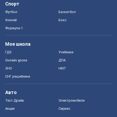
Спорт
Футбол
Баскетбол
Хоккей
Бокс
Формула-1
Моя школа
ГДЗ
Учебники
Онлайн уроки
ДПА
ЗНО
НМТ
СНГ решебники
Авто
Тест Драйв
Электромобили
Акции
Сервис