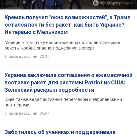
Кремль получил "окно возможностей", а Трамп
остался почти без ракет: как быть Украине?
Интервью с Мельником
Мнение о том, что у России закончатся баллистические
ракеты, крайне опасно, подчеркнул эксперт
8 часов назад
32,4 т.
Украина заключила соглашения о ежемесячной
поставке ракет для системы Patriot из США:
Зеленский раскрыл подробности
Киев также ведет активные переговоры с европейскими
партнерами
6 часов назад
35,6 т.
Заботилась об учениках и поддерживала