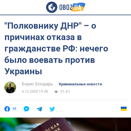
"Полковнику ДНР" – о
причинах отказа в
гражданстве РФ: нечего
было воевать против
Украины
Борис Бондарь
Криминальные новости
6.12.2020 19:38
51,4 т.
98