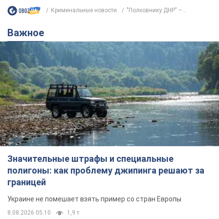
Криминальные новости
"Полковнику ДНР" –...
Важное
Значительные штрафы и специальные
полигоны: как проблему джипинга решают за
границей
Украине не помешает взять пример со стран Европы
8.08.2026 05:10
1,9 т.