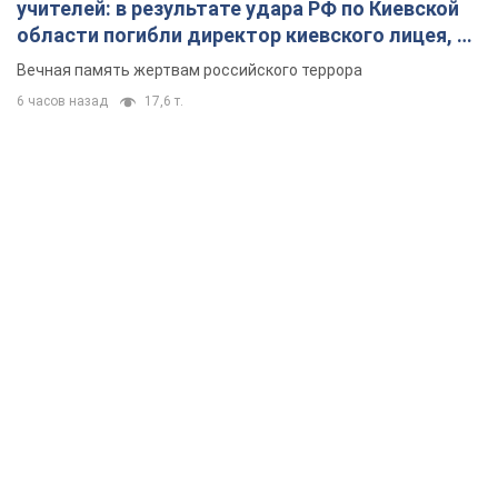
учителей: в результате удара РФ по Киевской
области погибли директор киевского лицея, её
муж и внук
Вечная память жертвам российского террора
6 часов назад
17,6 т.