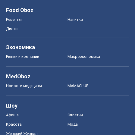
Food Oboz
Рецепты
Напитки
Диеты
Экономика
Рынки и компании
Mакроэкономика
MedOboz
Новости медицины
MAMACLUB
Шоу
Афиша
Сплетни
Красота
Мода
Женский Журнал