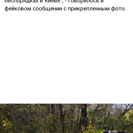
беспорядках в Киеве", - говорилось в
фейковом сообщении с прикрепленным фото.