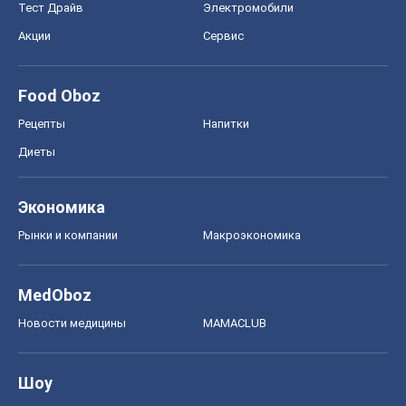
Тест Драйв
Электромобили
Акции
Сервис
Food Oboz
Рецепты
Напитки
Диеты
Экономика
Рынки и компании
Mакроэкономика
MedOboz
Новости медицины
MAMACLUB
Шоу