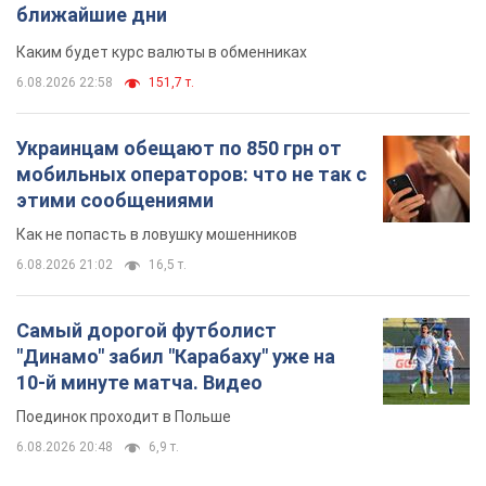
ближайшие дни
Каким будет курс валюты в обменниках
6.08.2026 22:58
151,7 т.
Украинцам обещают по 850 грн от
мобильных операторов: что не так с
этими сообщениями
Как не попасть в ловушку мошенников
6.08.2026 21:02
16,5 т.
Самый дорогой футболист
"Динамо" забил "Карабаху" уже на
10-й минуте матча. Видео
Поединок проходит в Польше
6.08.2026 20:48
6,9 т.