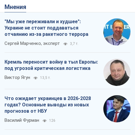
Мнения
"Мы уже переживали и худшее":
Украине не стоит поддаваться
отчаянию из-за ракетного террора
Сергей Марченко, эксперт
3,7 т.
Кремль переносит войну в тыл Европы:
под угрозой критическая логистика
Виктор Ягун
13,5 т.
Что ожидает украинцев в 2026-2028
годах? Основные выводы из новых
прогнозов от НБУ
Василий Фурман
126