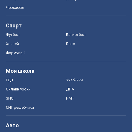
Черкассы
Спорт
Футбол
Баскетбол
Хоккей
Бокс
Формула-1
Моя школа
ГДЗ
Учебники
Онлайн уроки
ДПА
ЗНО
НМТ
СНГ решебники
Авто