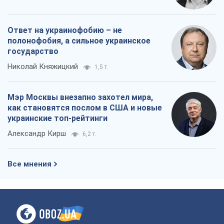
Ответ на украинофобию – не
полонофобия, а сильное украинское
государство
Николай Княжицкий
1,5 т.
Мэр Москвы внезапно захотел мира,
как становятся послом в США и новые
украинские топ-рейтинги
Александр Кирш
6,2 т.
Все мнения