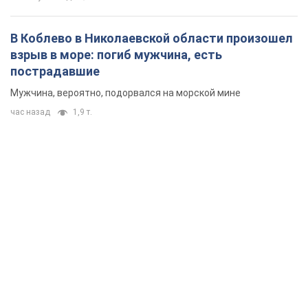
В Коблево в Николаевской области произошел
взрыв в море: погиб мужчина, есть
пострадавшие
Мужчина, вероятно, подорвался на морской мине
час назад
1,9 т.