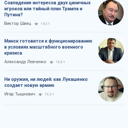
Совпадение интересов двух циничных
игроков или тайный план Трампа и
Путина?
Виктор Швец
14,5 т.
Минск готовится к функционированию
в условиях масштабного военного
кризиса
Александр Левченко
18,8 т.
Ни оружия, ни людей: как Лукашенко
создает новую армию
Игар Тышкевич
15,9 т.