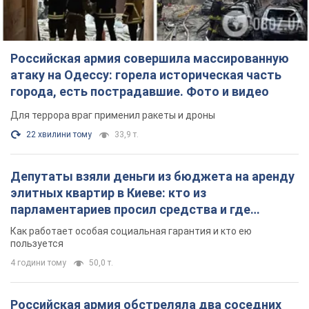
Российская армия совершила массированную
атаку на Одессу: горела историческая часть
города, есть пострадавшие. Фото и видео
Для террора враг применил ракеты и дроны
22 хвилини тому
33,9 т.
Депутаты взяли деньги из бюджета на аренду
элитных квартир в Киеве: кто из
парламентариев просил средства и где
поселился
Как работает особая социальная гарантия и кто ею
пользуется
4 години тому
50,0 т.
Российская армия обстреляла два соседних