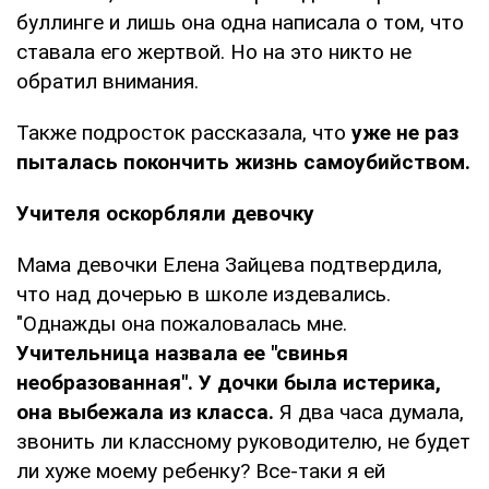
буллинге и лишь она одна написала о том, что
ставала его жертвой. Но на это никто не
обратил внимания.
Также подросток рассказала, что
уже не раз
пыталась покончить жизнь самоубийством.
Учителя оскорбляли девочку
Мама девочки Елена Зайцева подтвердила,
что над дочерью в школе издевались.
"Однажды она пожаловалась мне.
Учительница назвала ее "свинья
необразованная". У дочки была истерика,
она выбежала из класса.
Я два часа думала,
звонить ли классному руководителю, не будет
ли хуже моему ребенку? Все-таки я ей