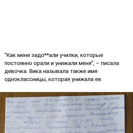
"Как меня задо**али училки, которые
постоянно орали и унижали меня", – писала
девочка. Вика называла также имя
одноклассницы, которая унижала ее.