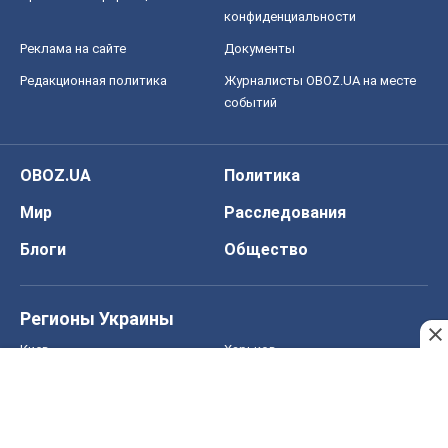
конфиденциальности
Реклама на сайте
Документы
Редакционная политика
Журналисты OBOZ.UA на месте
событий
OBOZ.UA
Политика
Мир
Расследования
Блоги
Общество
Регионы Украины
Киев
Харьков
Запорожье
Днепр
Черкассы