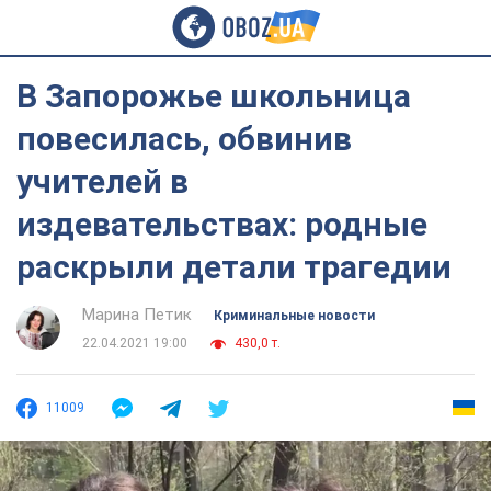
В Запорожье школьница
повесилась, обвинив
учителей в
издевательствах: родные
раскрыли детали трагедии
Марина Петик
Криминальные новости
22.04.2021 19:00
430,0 т.
11009