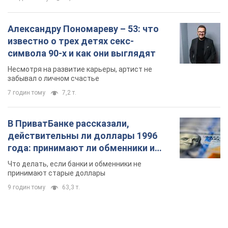
Александру Пономареву – 53: что
известно о трех детях секс-
символа 90-х и как они выглядят
Несмотря на развитие карьеры, артист не
забывал о личном счастье
7 годин тому
7,2 т.
В ПриватБанке рассказали,
действительны ли доллары 1996
года: принимают ли обменники и
банки такие купюры
Что делать, если банки и обменники не
принимают старые доллары
9 годин тому
63,3 т.