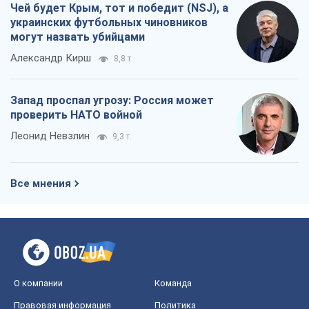
Чей будет Крым, тот и победит (NSJ), а
украинских футбольных чиновников
могут назвать убийцами
Александр Кирш
8,8 т.
Запад проспал угрозу: Россия может
проверить НАТО войной
Леонид Невзлин
9,3 т.
Все мнения
О компании
Команда
Правовая информация
Политика