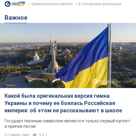
Криминальные новости
В Запорожье школьница...
Важное
Какой была оригинальная версия гимна
Украины и почему ее боялась Российская
империя: об этом не рассказывают в школе
Государственным символом являются только первый куплет
и припев песни
2 години тому
5,2 т.