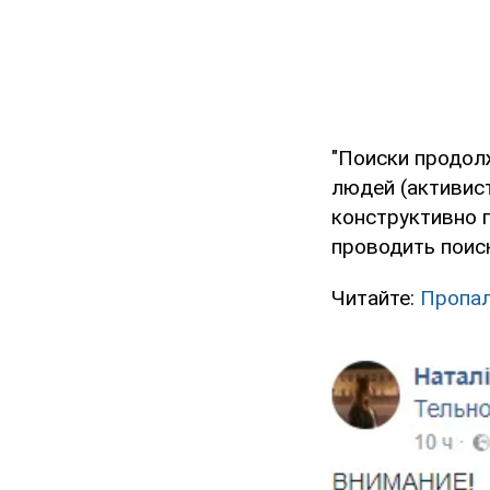
"Поиски продол
людей (активист
конструктивно 
проводить поиск
Читайте:
Пропал