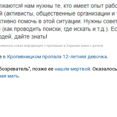
е
в Кропивницком пропала 12-летняя девочка
.
бозреватель", позже ее
нашли мертвой
. Оказалось
ная мать
.