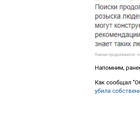
Напомним, ране
Как сообщал "О
убила собствен