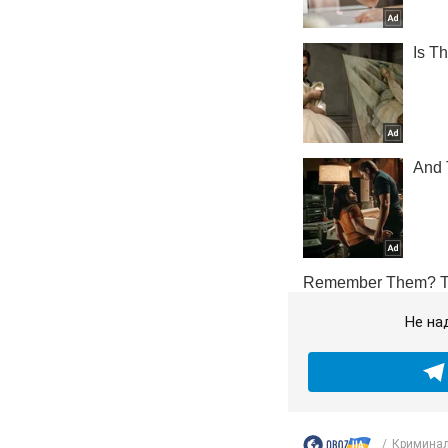
Не на
Криминал