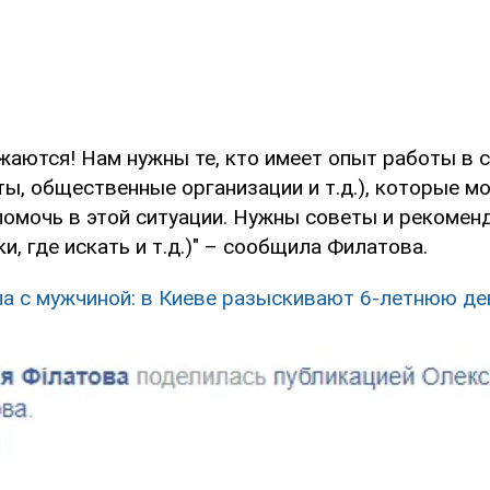
жаются! Нам нужны те, кто имеет опыт работы в 
ы, общественные организации и т.д.), которые мо
помочь в этой ситуации. Нужны советы и рекоменд
и, где искать и т.д.)" – сообщила Филатова.
а с мужчиной: в Киеве разыскивают 6-летнюю де