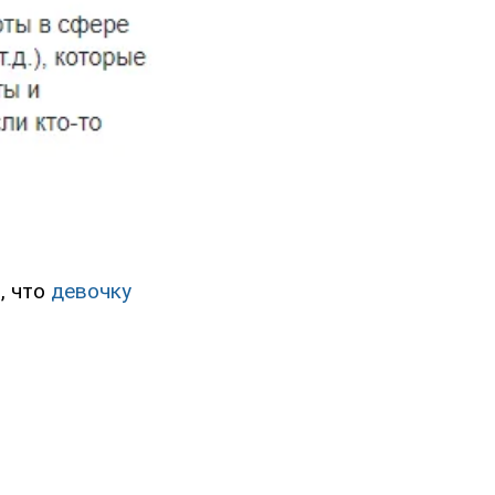
, что
девочку