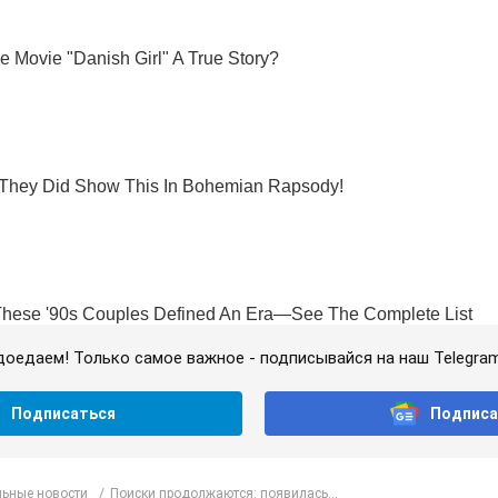
доедаем! Только самое важное - подписывайся на наш Telegra
Подписаться
Подписа
ьные новости
Поиски продолжаются: появилась...