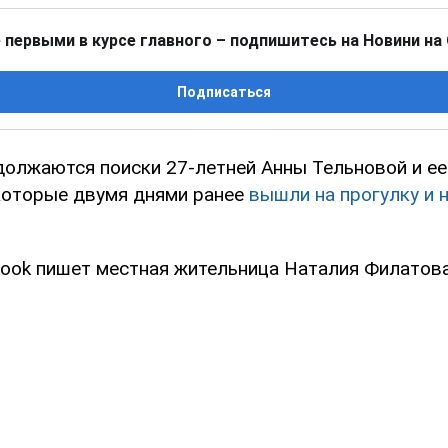
 первыми в курсе главного – подпишитесь на Новини на
Подписаться
должаются поиски 27-летней Анны Тельновой и ее
которые двумя днями ранее
вышли на прогулку и 
book пишет местная жительница Наталия Филатова