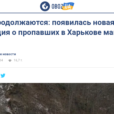
родолжаются: появилась нова
ия о пропавших в Харькове ма
е новости
04
16,7 т.