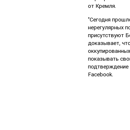
от Кремля.
"Сегодня прошл
нерегулярных п
присутствуют Б
доказывает, чт
оккупированных
показывать сво
подтверждение 
Facebook.