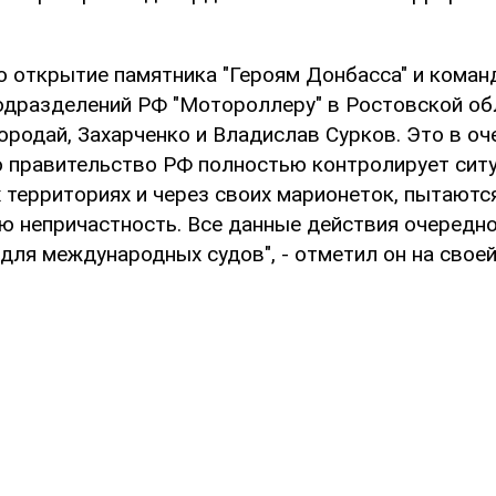
о открытие памятника "Героям Донбасса" и коман
одразделений РФ "Мотороллеру" в Ростовской об
ородай, Захарченко и Владислав Сурков. Это в оч
о правительство РФ полностью контролирует сит
 территориях и через своих марионеток, пытают
ю непричастность. Все данные действия очередн
для международных судов", - отметил он на своей