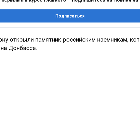
Подписаться
ону открыли памятник российским наемникам, ко
 на Донбассе.