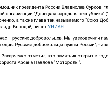
омощник президента России Владислав Сурков, г
ой организации "Донецкая народная республика" (
рченко, а также глава так называемого "Союз Д
сандр Бородай, пишет
УНИАН
.
 нас – русских добровольцев. Мы увековечили па
годов. Русские добровольцы нужны России", - за
, Захарченко отметил, что памятник открыт в год
рориста Арсена Павлова "Моторолы".