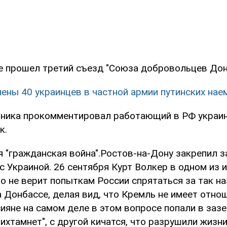
е прошел третий съезд "Союза добровольцев Дон
ены 40 украинцев в частной армии путинских нае
ника прокомментировал работающий в РФ украин
к.
 "гражданская война".Ростов-на-Дону закрепил з
с Украиной. 26 сентября Курт Волкер в одном из 
то не верит попыткам России спрятаться за так 
 Донбассе, делая вид, что Кремль не имеет отно
ияне на самом деле в этом вопросе попали в зазе
ихтамнет", с другой кичатся, что разрушили жизн