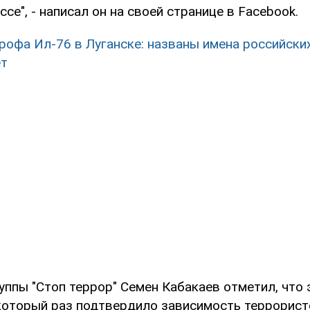
се", - написал он на своей странице в Facebook.
рофа Ил-76 в Луганске: названы имена российски
ет
ппы "Стоп террор" Семен Кабакаев отметил, что 
который раз подтвердило зависимость террорист