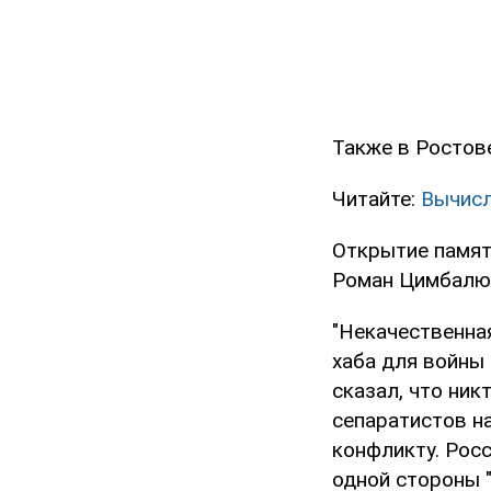
Также в Ростов
Читайте:
Вычисл
Открытие памят
Роман Цимбалю
"Некачественная
хаба для войны 
сказал, что ник
сепаратистов на
конфликту. Росс
одной стороны "