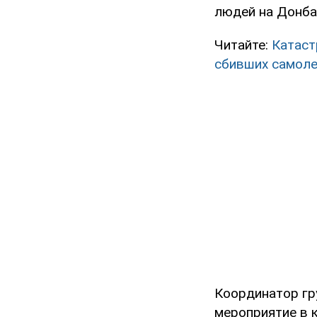
людей на Донбас
Читайте:
Катаст
сбивших самол
Координатор гру
мероприятие в 