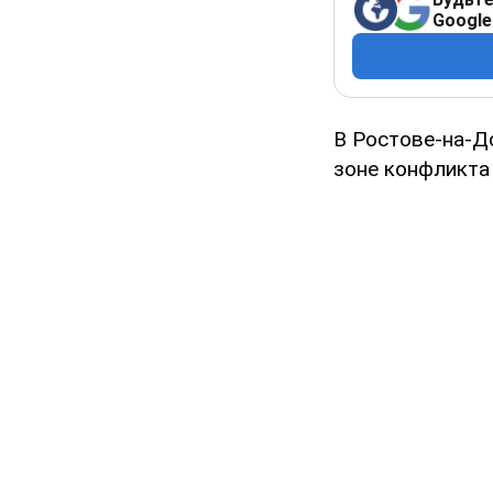
Google
В Ростове-на-Д
зоне конфликта