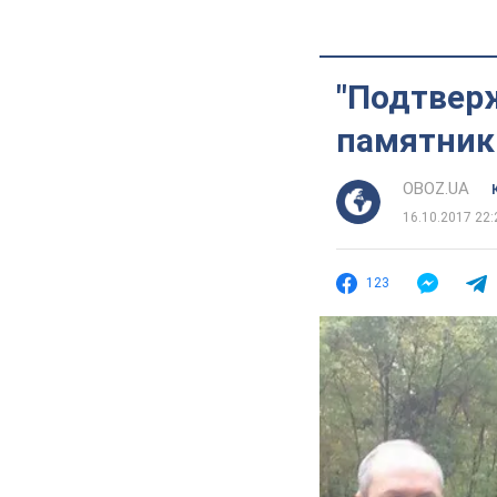
"Подтверж
памятник
OBOZ.UA
16.10.2017 22:
123