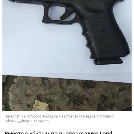
Вместе с убитым во внедорожнике
Land