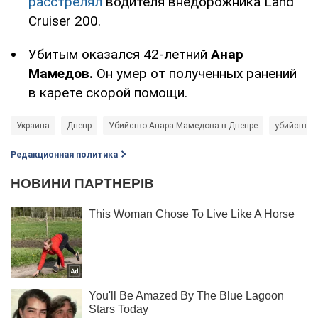
расстрелял
водителя внедорожника Land
Cruiser 200.
Убитым оказался 42-летний
Анар
Мамедов.
Он умер от полученных ранений
в карете скорой помощи.
Украина
Днепр
Убийство Анара Мамедова в Днепре
убийство
Редакционная политика