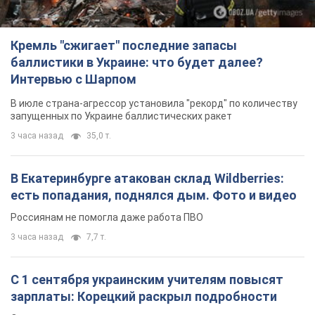
Кремль "сжигает" последние запасы
баллистики в Украине: что будет далее?
Интервью с Шарпом
В июле страна-агрессор установила "рекорд" по количеству
запущенных по Украине баллистических ракет
3 часа назад
35,0 т.
В Екатеринбурге атакован склад Wildberries:
есть попадания, поднялся дым. Фото и видео
Россиянам не помогла даже работа ПВО
3 часа назад
7,7 т.
С 1 сентября украинским учителям повысят
зарплаты: Корецкий раскрыл подробности