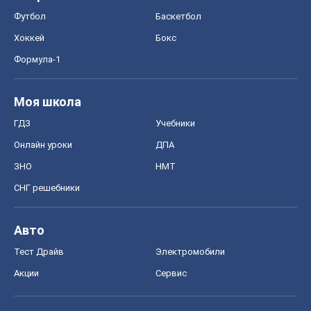
Футбол
Баскетбол
Хоккей
Бокс
Формула-1
Моя школа
ГДЗ
Учебники
Онлайн уроки
ДПА
ЗНО
НМТ
СНГ решебники
Авто
Тест Драйв
Электромобили
Акции
Сервис