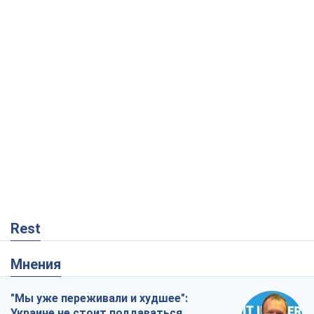
Rest
Мнения
"Мы уже переживали и худшее":
Украине не стоит поддаваться