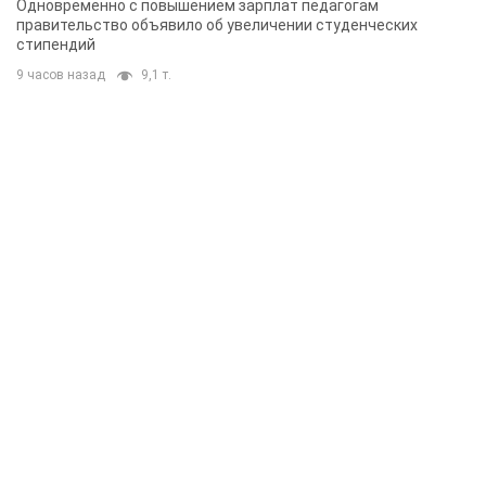
Одновременно с повышением зарплат педагогам
правительство объявило об увеличении студенческих
стипендий
9 часов назад
9,1 т.