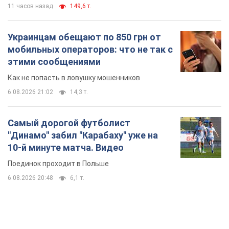
11 часов назад
149,6 т.
Украинцам обещают по 850 грн от
мобильных операторов: что не так с
этими сообщениями
Как не попасть в ловушку мошенников
6.08.2026 21:02
14,3 т.
Самый дорогой футболист
"Динамо" забил "Карабаху" уже на
10-й минуте матча. Видео
Поединок проходит в Польше
6.08.2026 20:48
6,1 т.