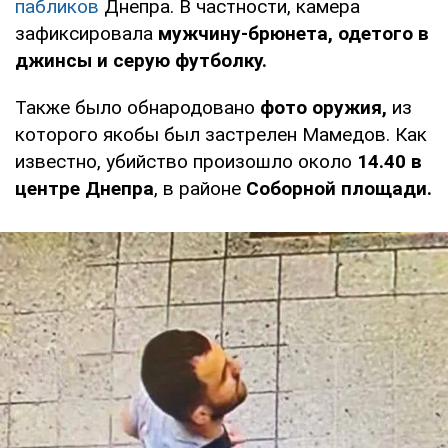
пабликов
Днепра. В частности, камера
зафиксировала
мужчину-брюнета, одетого в
джинсы и серую футболку.
Также было обнародовано
фото оружия,
из
которого якобы был застрелен Мамедов. Как
известно, убийство произошло около
14.40 в
центре Днепра
, в районе
Соборной площади.