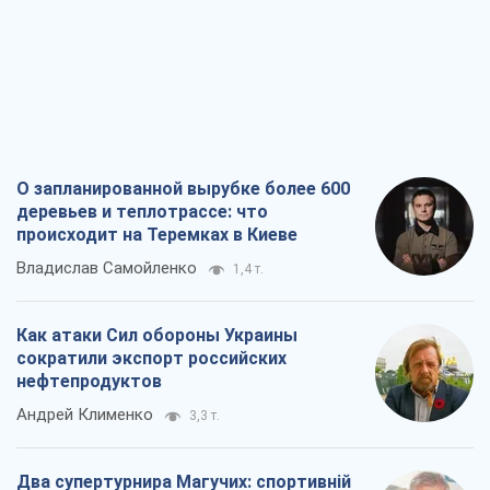
О запланированной вырубке более 600
деревьев и теплотрассе: что
происходит на Теремках в Киеве
Владислав Самойленко
1,4 т.
Как атаки Сил обороны Украины
сократили экспорт российских
нефтепродуктов
Андрей Клименко
3,3 т.
Два супертурнира Магучих: спортивній