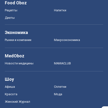
Food Oboz
Рецепты
Напитки
Диеты
Экономика
Рынки и компании
Mакроэкономика
MedOboz
Новости медицины
MAMACLUB
Шоу
Афиша
Сплетни
Красота
Мода
Женский Журнал