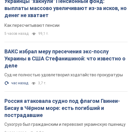
Украины в США Стефанишиной: что известно о
деле
Суд не полностью удовлетворил ходатайство прокуратуры
час назад
3,7 т.
Россия атаковала судно под флагом Гвинеи-
Бисау в Чёрном море: есть погибший и
пострадавшие
Сухогруз был гражданским и перевозил украинскую пшеницу
2 часа назад
1,0 т.