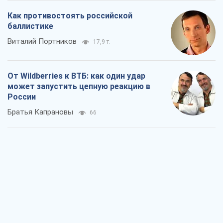
Братья Капрановы
66
Налоговые проверки после 1 августа
2026 года: как горизонт контроля
сокращается с 6,5 до 3 лет
Виктория Карпова
387