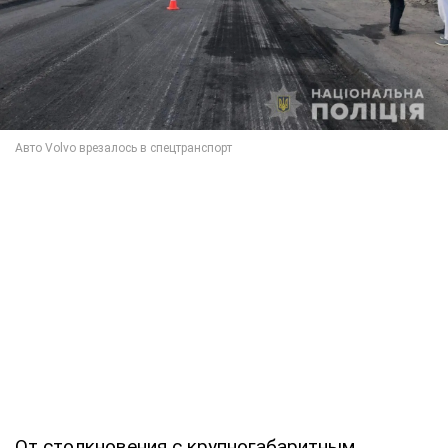
От столкновения с крупногабаритным