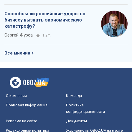
О компании
Команда
Правовая информация
Политика
конфиденциальности
Реклама на сайте
Документы
Редакционная политика
Журналисты OBOZ.UA на месте
событий
OBOZ.UA
Политика
Мир
Расследования
Блоги
Общество