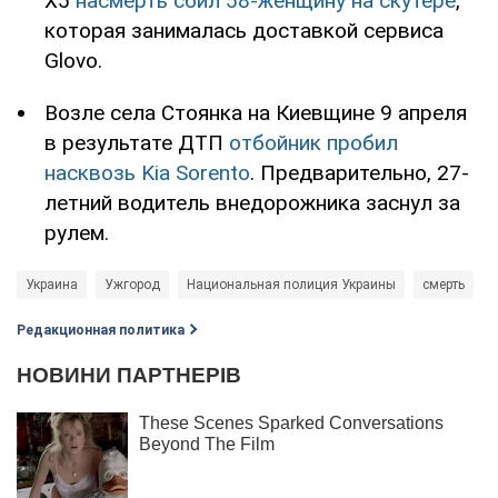
X5
насмерть сбил 58-женщину на скутере
,
которая занималась доставкой сервиса
Glovo.
Возле села Стоянка на Киевщине 9 апреля
в результате ДТП
отбойник пробил
насквозь Kia Sorento
. Предварительно, 27-
летний водитель внедорожника заснул за
рулем.
Украина
Ужгород
Национальная полиция Украины
смерть
Редакционная политика