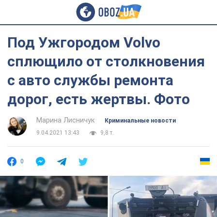
Под Ужгородом Volvo
сплющило от столкновения
с авто службы ремонта
дорог, есть жертвы. Фото
Марина Лисничук
Криминальные новости
9.04.2021 13:43
9,8 т.
0