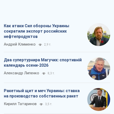
Как атаки Сил обороны Украины
сократили экспорт российских
нефтепродуктов
Андрей Клименко
2,9 т.
Два супертурнира Магучих: спортивній
календарь осени-2026
Александр Липенко
8,3 т.
Ракетный щит и меч Украины: ставка
на производство собственных ракет
Кирилл Татаринов
3,5 т.