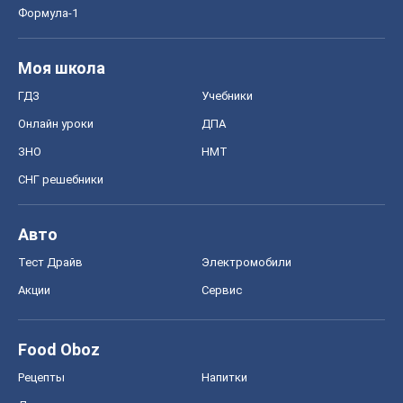
Формула-1
Моя школа
ГДЗ
Учебники
Онлайн уроки
ДПА
ЗНО
НМТ
СНГ решебники
Авто
Тест Драйв
Электромобили
Акции
Сервис
Food Oboz
Рецепты
Напитки