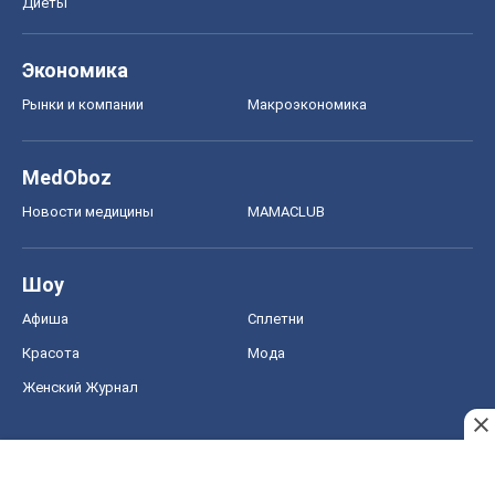
Диеты
Экономика
Рынки и компании
Mакроэкономика
MedOboz
Новости медицины
MAMACLUB
Шоу
Афиша
Сплетни
Красота
Мода
Женский Журнал