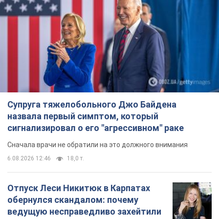
Супруга тяжелобольного Джо Байдена
назвала первый симптом, который
сигнализировал о его "агрессивном" раке
Сначала врачи не обратили на это должного внимания
6.08.2026 12:46
18,0 т.
Отпуск Леси Никитюк в Карпатах
обернулся скандалом: почему
ведущую несправедливо захейтили