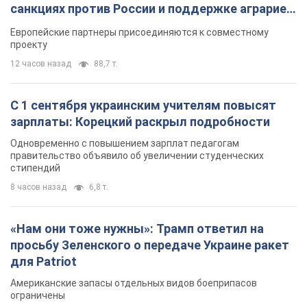
санкциях против России и поддержке аграриев.
Видео
Европейские партнеры присоединяются к совместному
проекту
12 часов назад
88,7 т.
С 1 сентября украинским учителям повысят
зарплаты: Корецкий раскрыл подробности
Одновременно с повышением зарплат педагогам
правительство объявило об увеличении студенческих
стипендий
8 часов назад
6,8 т.
«Нам они тоже нужны»: Трамп ответил на
просьбу Зеленского о передаче Украине ракет
для Patriot
Американские запасы отдельных видов боеприпасов
ограничены