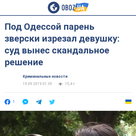
Под Одессой парень
зверски изрезал девушку:
суд вынес скандальное
решение
Криминальные новости
19.09.2019 01:39
15,4 т.
1