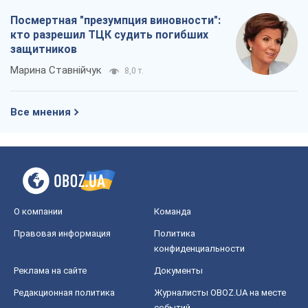
Посмертная "презумпция виновности":
кто разрешил ТЦК судить погибших
защитников
Марина Ставнійчук
8,0 т.
Все мнения
О компании
Команда
Правовая информация
Политика
конфиденциальности
Реклама на сайте
Документы
Редакционная политика
Журналисты OBOZ.UA на месте
событий