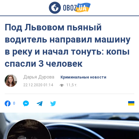
Под Львовом пьяный
водитель направил машину
в реку и начал тонуть: копы
спасли 3 человек
Дарья Дурова
Криминальные новости
22.12.2020 01:14
11,5 т.
0