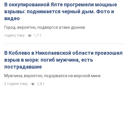
В оккупированной Ялте прогремели мощные
взрывы: поднимается черный дым. Фото и
видео
Город, вероятно, подвергся атаке дронов
годину тому
1,7 т.
В Коблево в Николаевской области произошел
взрыв в море: погиб мужчина, есть
пострадавшие
Мужчина, вероятно, подорвался на морской мине
2 години тому
2,8 т.