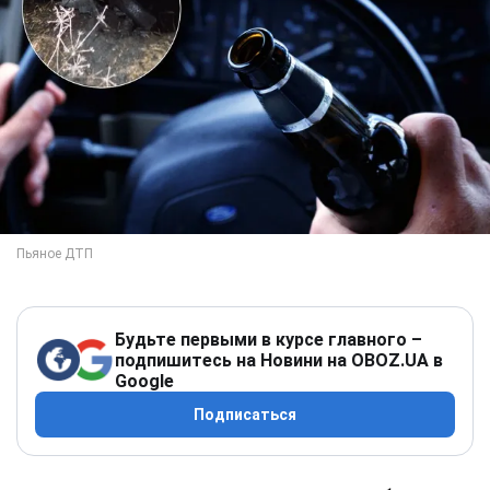
Будьте первыми в курсе главного –
подпишитесь на Новини на OBOZ.UA в
Google
Подписаться