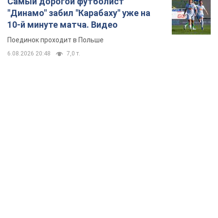
Самый дорогой футболист
"Динамо" забил "Карабаху" уже на
10-й минуте матча. Видео
Поединок проходит в Польше
6.08.2026 20:48
7,0 т.