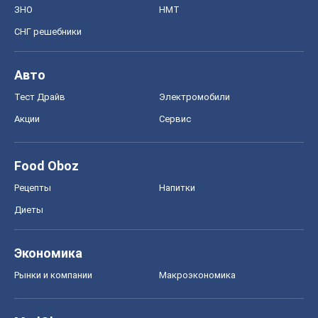
ЗНО
НМТ
СНГ решебники
Авто
Тест Драйв
Электромобили
Акции
Сервис
Food Oboz
Рецепты
Напитки
Диеты
Экономика
Рынки и компании
Mакроэкономика