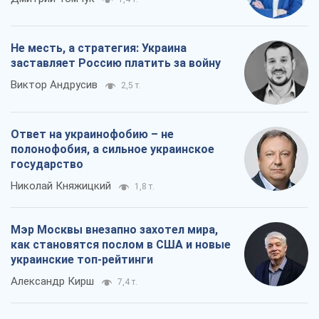
Не месть, а стратегия: Украина
заставляет Россию платить за войну
Виктор Андрусив
2,5 т.
Ответ на украинофобию – не
полонофобия, а сильное украинское
государство
Николай Княжицкий
1,8 т.
Мэр Москвы внезапно захотел мира,
как становятся послом в США и новые
украинские топ-рейтинги
Александр Кирш
7,4 т.