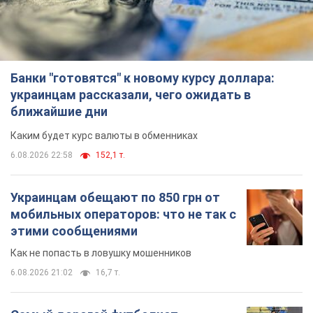
Банки "готовятся" к новому курсу доллара:
украинцам рассказали, чего ожидать в
ближайшие дни
Каким будет курс валюты в обменниках
6.08.2026 22:58
152,1 т.
Украинцам обещают по 850 грн от
мобильных операторов: что не так с
этими сообщениями
Как не попасть в ловушку мошенников
6.08.2026 21:02
16,7 т.