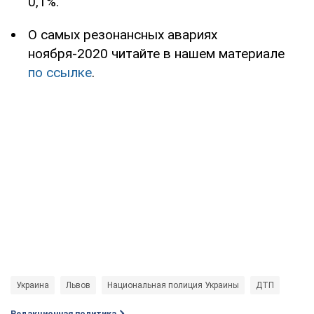
0,1%.
О самых резонансных авариях
ноября-2020 читайте в нашем материале
по ссылке
.
Украина
Львов
Национальная полиция Украины
ДТП
Редакционная политика