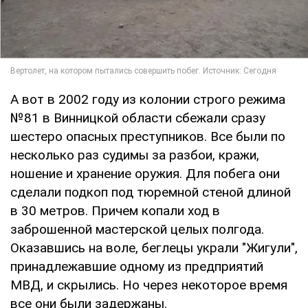
А вот в 2002 году из колонии строго режима
№81 в Винницкой области сбежали сразу
шестеро опасных преступников. Все были по
несколько раз судимы за разбои, кражи,
ношение и хранение оружия. Для побега они
сделали подкоп под тюремной стеной длиной
в 30 метров. Причем копали ход в
заброшенной мастерской целых полгода.
Оказавшись на воле, беглецы украли "Жигули",
принадлежавшие одному из предприятий
МВД, и скрылись. Но через некоторое время
все они были задержаны.