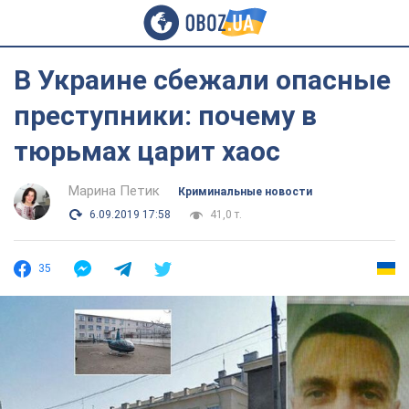
В Украине сбежали опасные
преступники: почему в
тюрьмах царит хаос
Марина Петик
Криминальные новости
6.09.2019 17:58
41,0 т.
35