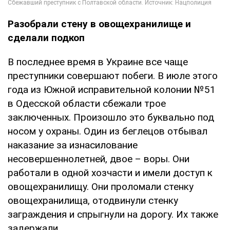
Разобрали стену в овощехранилище и
сделали подкоп
В последнее время в Украине все чаще
преступники совершают побеги. В июле этого
года из Южной исправительной колонии №51
в Одесской области сбежали трое
заключенных. Произошло это буквально под
носом у охраны. Один из беглецов отбывал
наказание за изнасилование
несовершеннолетней, двое – воры. Они
работали в одной хозчасти и имели доступ к
овощехранилищу. Они проломали стенку
овощехранилища, отодвинули стенку
заграждения и спрыгнули на дорогу. Их также
задержали.