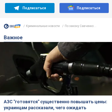
Подписаться
Подписаться
Криминальные новости
По закону Савченко:...
Важное
АЗС "готовятся" существенно повышать цены:
украинцам рассказали, чего ожидать