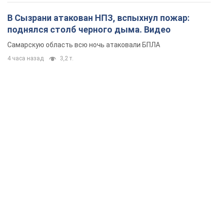
В Сызрани атакован НПЗ, вспыхнул пожар:
поднялся столб черного дыма. Видео
Самарскую область всю ночь атаковали БПЛА
4 часа назад
3,2 т.