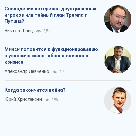
Совпадение интересов двух циничных
игроков или тайный план Трампа и
Путина?
Виктор Швец
2,5 т.
Минск готовится к функционированию
в условиях масштабного военного
кризиса
Александр Левченко
4,7 т.
Когда закончится война?
Юрий Христензен
195