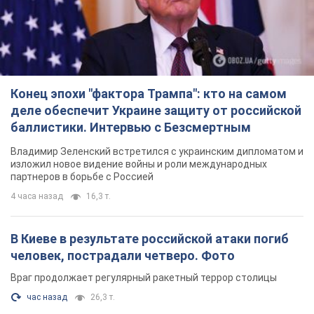
Конец эпохи "фактора Трампа": кто на самом
деле обеспечит Украине защиту от российской
баллистики. Интервью с Безсмертным
Владимир Зеленский встретился с украинским дипломатом и
изложил новое видение войны и роли международных
партнеров в борьбе с Россией
4 часа назад
16,3 т.
В Киеве в результате российской атаки погиб
человек, пострадали четверо. Фото
Враг продолжает регулярный ракетный террор столицы
час назад
26,3 т.