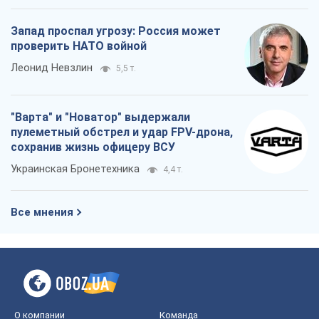
Запад проспал угрозу: Россия может
проверить НАТО войной
Леонид Невзлин
5,5 т.
"Варта" и "Новатор" выдержали
пулеметный обстрел и удар FPV-дрона,
сохранив жизнь офицеру ВСУ
Украинская Бронетехника
4,4 т.
Все мнения
О компании
Команда