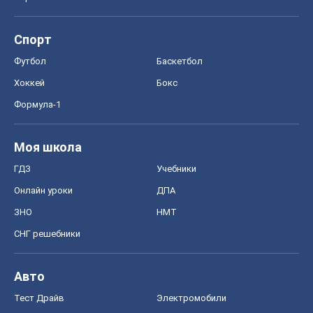
Спорт
Футбол
Баскетбол
Хоккей
Бокс
Формула-1
Моя школа
ГДЗ
Учебники
Онлайн уроки
ДПА
ЗНО
НМТ
СНГ решебники
Авто
Тест Драйв
Электромобили