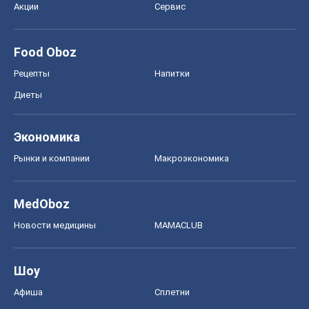
Акции
Сервис
Food Oboz
Рецепты
Напитки
Диеты
Экономика
Рынки и компании
Mакроэкономика
MedOboz
Новости медицины
MAMACLUB
Шоу
Афиша
Сплетни