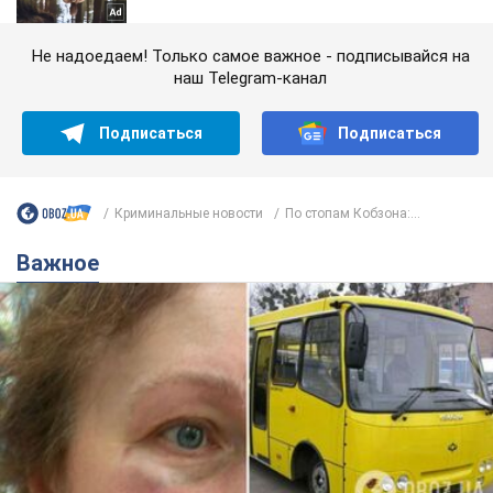
Не надоедаем! Только самое важное - подписывайся на
наш Telegram-канал
Подписаться
Подписаться
Криминальные новости
По стопам Кобзона:...
Важное