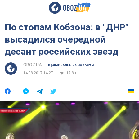
По стопам Кобзона: в "ДНР"
высадился очередной
десант российских звезд
OBOZ.UA
Криминальные новости
14.08.2017 14:27
17,8 т.
1