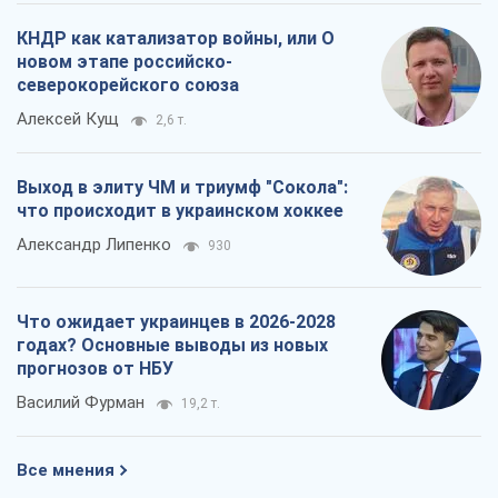
КНДР как катализатор войны, или О
новом этапе российско-
северокорейского союза
Алексей Кущ
2,6 т.
Выход в элиту ЧМ и триумф "Сокола":
что происходит в украинском хоккее
Александр Липенко
930
Что ожидает украинцев в 2026-2028
годах? Основные выводы из новых
прогнозов от НБУ
Василий Фурман
19,2 т.
Все мнения