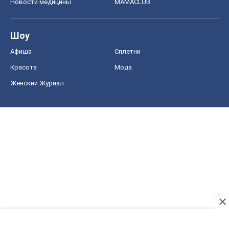
Новости медицины
MAMACLUB
Шоу
Афиша
Сплетни
Красота
Мода
Женский Журнал