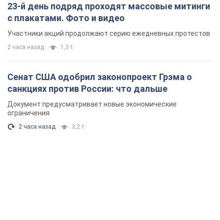
23-й день подряд проходят массовые митинги
с плакатами. Фото и видео
Участники акций продолжают серию ежедневных протестов
2 часа назад
1,3 т.
Сенат США одобрил законопроект Грэма о
санкциях против России: что дальше
Документ предусматривает новые экономические
ограничения
2 часа назад
3,2 т.