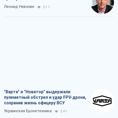
Леонид Невзлин
2,1 т.
"Варта" и "Новатор" выдержали
пулеметный обстрел и удар FPV-дрона,
сохранив жизнь офицеру ВСУ
Украинская Бронетехника
2,4 т.