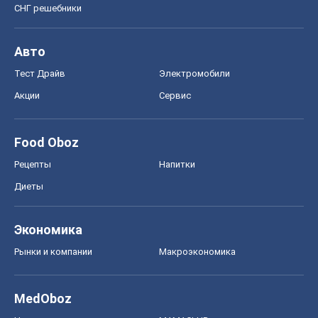
СНГ решебники
Авто
Тест Драйв
Электромобили
Акции
Сервис
Food Oboz
Рецепты
Напитки
Диеты
Экономика
Рынки и компании
Mакроэкономика
MedOboz