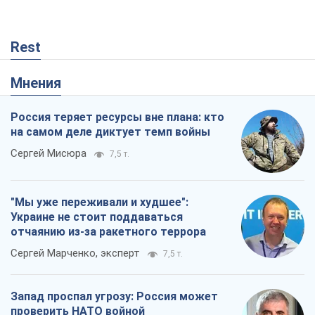
Rest
Мнения
Россия теряет ресурсы вне плана: кто
на самом деле диктует темп войны
Сергей Мисюра
7,5 т.
"Мы уже переживали и худшее":
Украине не стоит поддаваться
отчаянию из-за ракетного террора
Сергей Марченко, эксперт
7,5 т.
Запад проспал угрозу: Россия может
проверить НАТО войной