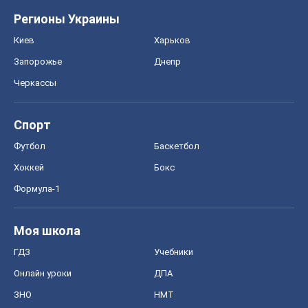
Регионы Украины
Киев
Харьков
Запорожье
Днепр
Черкассы
Спорт
Футбол
Баскетбол
Хоккей
Бокс
Формула-1
Моя школа
ГДЗ
Учебники
Онлайн уроки
ДПА
ЗНО
НМТ