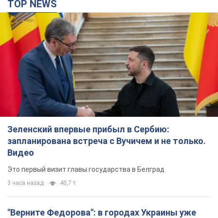
TOP NEWS
Зеленский впервые прибыл в Сербию:
запланирована встреча с Вучичем и не только.
Видео
Это первый визит главы государства в Белград
3 часа назад
40,7 т.
"Верните Федорова": в городах Украины уже