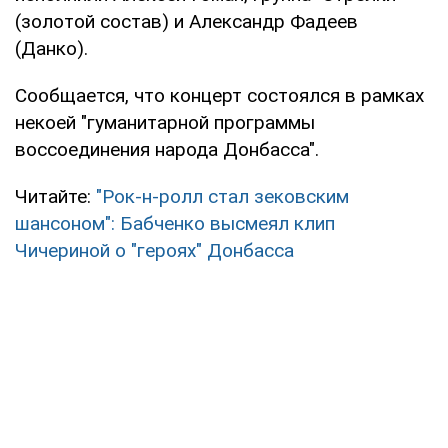
(золотой состав) и Александр Фадеев
(Данко).
Сообщается, что концерт состоялся в рамках
некоей "гуманитарной программы
воссоединения народа Донбасса".
Читайте:
"Рок-н-ролл стал зековским
шансоном": Бабченко высмеял клип
Чичериной о "героях" Донбасса