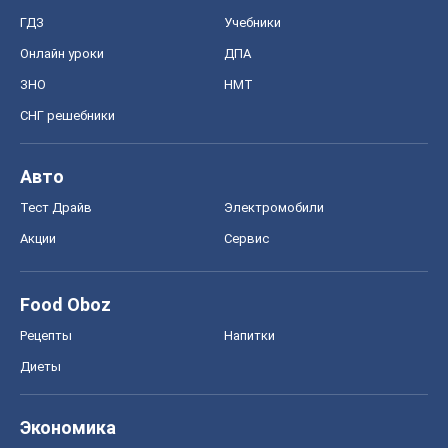
Тест Драйв
Электромобили
Акции
Сервис
Food Oboz
Рецепты
Напитки
Диеты
Экономика
Рынки и компании
Mакроэкономика
MedOboz
Новости медицины
MAMACLUB
Шоу