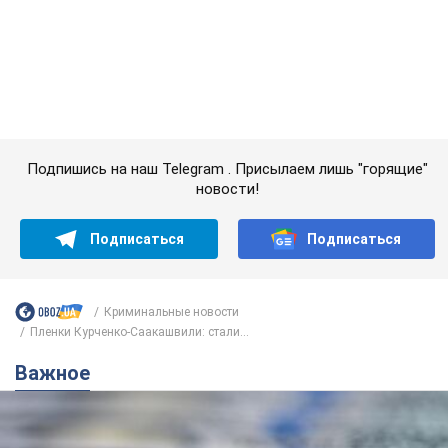
Подписаться
Подписаться
Криминальные новости
Пленки Курченко-Саакашвили: стали...
Важное
Банки "готовятся" к новому курсу доллара: