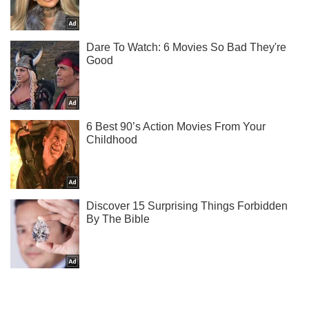
Подпишись на наш Telegram . Присылаем лишь "горящие"
новости!