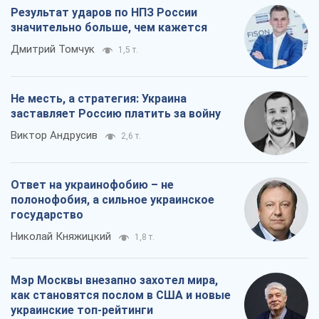
Ответ на украинофобию – не
полонофобия, а сильное украинское
государство
Николай Княжицкий
1,8 т.
Мэр Москвы внезапно захотел мира,
как становятся послом в США и новые
украинские топ-рейтинги
Александр Кирш
7,6 т.
Все мнения