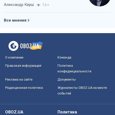
О компании
Команда
Правовая информация
Политика
конфиденциальности
Реклама на сайте
Документы
Редакционная политика
Журналисты OBOZ.UA на месте
событий
OBOZ.UA
Политика
Мир
Расследования
Блоги
Общество
Регионы Украины
Киев
Харьков
Запорожье
Днепр