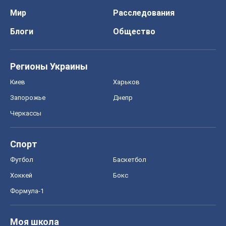
Черкассы
Спорт
Футбол
Баскетбол
Хоккей
Бокс
Формула-1
Моя школа
ГДЗ
Учебники
Онлайн уроки
ДПА
ЗНО
НМТ
СНГ решебники
Авто